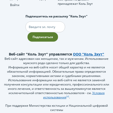
принадлежат Коль Зхут
Войти
Подпишитесь на рассылку "Коль Зхут"
Электронная
почта
Подписаться
Веб-сайт "Коль Зхут" управляется
ООО "Коль Зхут"
Веб-сайт адресован как женщинам, так и мужчинам. Использование
мужского рода сделано только для удобства.
Информация на веб-сайте носит общий характер и не является
обязательной информацией. Обязательные права определяются
законом, нормативными актами и судебными решениями.
Использование информации на веб-сайте не является заменой
получения консультации или юридического, профессионального или
иного лечения, и ответственность за вышеупомянутое является
исключительной ответственностью пользователя - см.
Условия
использования
.
При поддержке Министерства юстиции и Национальной цифровой
системы