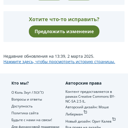
Хотите что-то исправить?
Предложить изменение
Недавние обновления на 13:39, 2 марта 2025.
Нажмите здесь, чтобы просмотреть историю страницы.
Кто мы?
Авторские права
Контент предоставляется в
О Коль Зхут / כל זכות
рамках Creative Commons BY-
Вопросы и ответы
NC-SA 2.5 IL.
Доступность
Авторский дизайн: Моше
Политика сайта
Либерман
Будьте с нами на связи!
Новый дизайн: Орит Калев
Для финансовой поддержки
Все права на дизайн