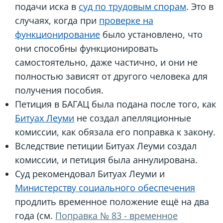
подачи иска в
суд по трудовым спорам
. Это в
случаях, когда при
проверке на
функционирование
было установлено, что
они способны функционировать
самостоятельно, даже частично, и они не
полностью зависят от другого человека для
получения пособия.
Петиция в БАГАЦ была подана после того, как
Битуах Леуми
не создал апелляционные
комиссии, как обязала его поправка к закону.
Вследствие петиции Битуах Леуми создал
комиссии, и петиция была аннулирована.
Суд рекомендовал Битуах Леуми и
Министерству социального обеспечения
продлить временное положение ещё на два
года (см.
Поправка № 83 - временное