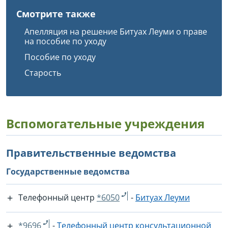
Смотрите также
Апелляция на решение Битуах Леуми о праве
на пособие по уходу
Пособие по уходу
Старость
Вспомогательные учреждения
Правительственные ведомства
Государственные ведомства
Телефонный центр
*6050
-
Битуах Леуми
*9696
-
Телефонный центр консультационной