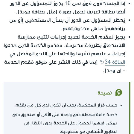
إذا المستحقون فوق سن 16 يجوز للمسؤول عن الدور
أيضا بطاقة تعريف تحمل صورة (مثل بطاقة هوية).
يُحظر المسؤول عن الدور أن يسأل المستحقين (أو من
يرافقهم) ما هي محدوديتهم.
يجوز لمقدم الخدمة تحديد إجراءات لتتيح ممارسة
الاستحقاق بطريقة محترمة. مقدمو الخدمة الذين حددوا
إجراءات، عليهم نشرها وإتاحتها على النحو المفصّل في
المادّة 34
(بما في ذلك النشر على موقع مُقدم الخدمة
- إن وجد).
نصيحة
حسب قرار المحكمة، يجب أن تكون لدى كل من يقدّم
محطة دفع واحدة على الأقل أو صندوق دفع
خدمة عامّة
يمكن فيهما الحصول على الخدمة بدون انتظار في
الطابور لأشخاص مع محدودية.