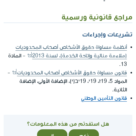
مراجع قانونية ورسمية
تشريعات وإجراءات
أنظمة مساواة حقوق الأشخاص أصحاب المحدوديات
(ملاءمة منالية وإتاحة الخدمة)، لسنة 2013
- المادة
13.
قانون مساواة حقوق الأشخاص أصحاب المحدوديات
-
المواد 5، 19ז، 19י، 19יב(י)، الإضافة الأولى، الإضافة
الثانية.
قانون التأمين الوطني
هل استفدتم من هذه المعلومات؟
نعم
لا