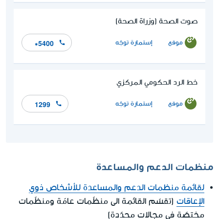
صوت الصحة (وزراة الصحة)
موقع
إستمارة توجّه
*5400
خط الرد الحكومي المركزي
موقع
إستمارة توجّه
1299
منظمات الدعم والمساعدة
لقائمة منظمات الدعم والمساعدة للأشخاص ذوي
الإعاقات
(تقسّم القائمة الى منظّمات عامّة ومنظّمات
مختصّة في مجالات محدّدة)