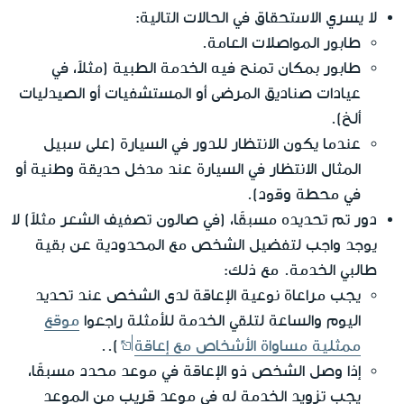
لا يسري الاستحقاق في الحالات التالية:
طابور المواصلات العامة.
طابور بمكان تمنح فيه الخدمة الطبية (مثلاً، في
عيادات صناديق المرضى أو المستشفيات أو الصيدليات
ألخ).
عندما يكون الانتظار للدور في السيارة (على سبيل
المثال الانتظار في السيارة عند مدخل حديقة وطنية أو
في محطة وقود).
دور تم تحديده مسبقًا، (في صالون تصفيف الشعر مثلاً) لا
يوجد واجب لتفضيل الشخص مع المحدودية عن بقية
طالبي الخدمة. مع ذلك:
يجب مراعاة نوعية الإعاقة لدى الشخص عند تحديد
اليوم والساعة لتلقي الخدمة للأمثلة راجعوا
موقع
ممثلية مساواة الأشخاص مع إعاقة
)..
إذا وصل الشخص ذو الإعاقة في موعد محدد مسبقًا،
يجب تزويد الخدمة له في موعد قريب من الموعد