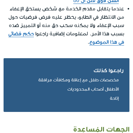
السن فوق سن ال 80
عندما يتقابل مقدم الخدمة مع شخص يستحق الإعفاء
من الانتظار في الطابو، يحظر عليه فرض فرضيات حول
سبب الإعفاء ولا يمكنه سحب حق منه أو التمييز ضده
بسبب هذا الأمر. لمعلومات إضافية راجعوا
حكم قضائي
في هذا الموضوع
.
راجعوا كذلك
مخصصات طفل مع إعاقة ومكافآت مرافقة
الأطفال أصحاب المحدوديات
إتاحة
الجهات المُساعِدة