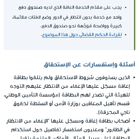
صندوق دفع
يجب على مقدّم الخدمة العامّة الذي لديه
واحد
مع خدمة بدون انتظار في الدور وضع لافتات ملائمة،
كبيرة وواضحة مُوَجٍّهة نحو صندوق الدفع.
لقراءة الحكم القضائي حول هذا الموضوع
.
أسئلة وإستفسارات عن الإستحقاق
الذين يستوفون شروط الاستحقاق ولم يتلقوا بطاقة
إعاقة مسجّل عليها الإعفاء من الانتظار عليهم التوجه
للهيئة التي تصدر لهم البطاقة (مؤسسة التأمين الوطني،
قسم تأهيل المعاقين بوزارة الأمن أو السلطة لحقوق
ناجي المحرقة).
أصحاب بطاقة إعاقة ومسجّل عليها "الإعفاء من الانتظار
في الطابور" ومعنيون استفسار تفاصيل حول استخدام
البطاقة (على سبيل المثال، الأماكن الملزمة بتقبل