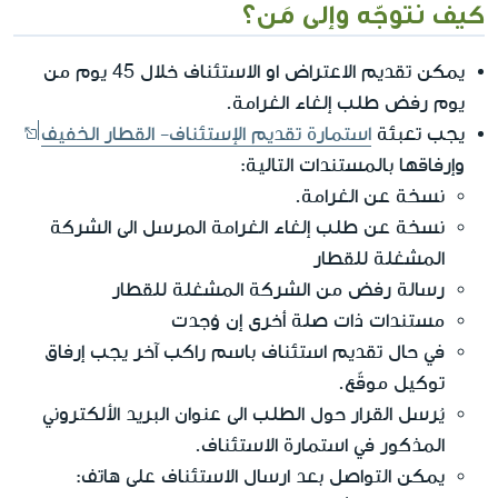
كيف نتوجّه وإلى مَن؟
يمكن تقديم الاعتراض او الاستئناف خلال 45 يوم من
يوم رفض طلب إلغاء الغرامة.
يجب تعبئة
استمارة تقديم الإستئناف- القطار الخفيف
وإرفاقها بالمستندات التالية:
نسخة عن الغرامة.
نسخة عن طلب إلغاء الغرامة المرسل الى الشركة
المشغلة للقطار
رسالة رفض من الشركة المشغلة للقطار
مستندات ذات صلة أخرى إن وُجدت
في حال تقديم استئناف باسم راكب آخر يجب إرفاق
توكيل موقّع.
يُرسل القرار حول الطلب الى عنوان البريد الألكتروني
المذكور في استمارة الاستئناف.
يمكن التواصل بعد ارسال الاستئناف على هاتف: