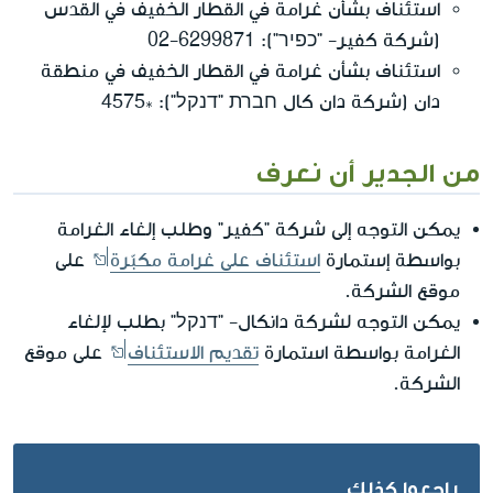
استئناف بشأن غرامة في القطار الخفيف في القدس
(شركة كفير- "כפיר"): 02-6299871
استئناف بشأن غرامة في القطار الخفيف في منطقة
دان (شركة دان كال חברת "דנקל"): *4575
من الجدير أن نعرف
يمكن التوجه إلى شركة "كفير" وطلب إلغاء الغرامة
بواسطة إستمارة
استئناف على غرامة مكبّرة
على
موقع الشركة.
يمكن التوجه لشركة دانكال- "דנקל" بطلب لإلغاء
الغرامة بواسطة استمارة
تقديم الاستئناف
على موقع
الشركة.
راجعوا كذلك