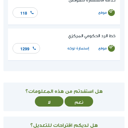
خدمة الاستشارة للمواطن
موقع
118
خط الرد الحكومي المركزي
موقع
إستمارة توجّه
1299
هل استفدتم من هذه المعلومات؟
نعم
لا
هل لديكم اقتراحات للتعديل؟