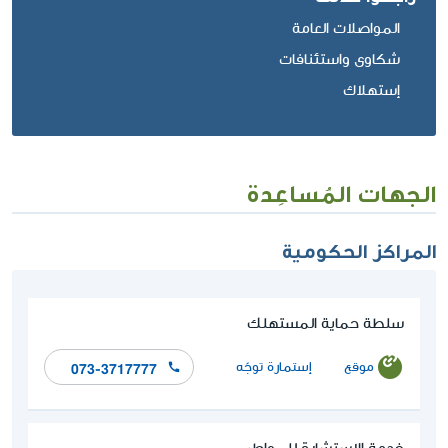
المواصلات العامة
شكاوى واستئنافات
إستهلاك
الجهات المُساعِدة
المراكز الحكومية
سلطة حماية المستهلك
موقع
إستمارة توجّه
073-3717777