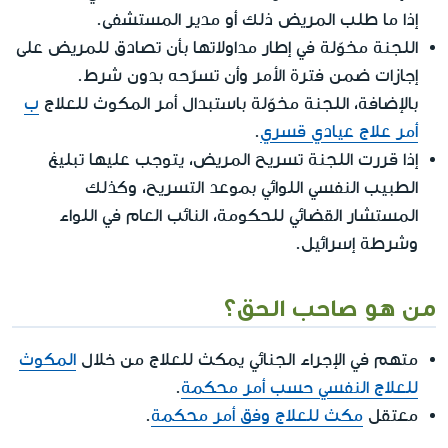
إذا ما طلب المريض ذلك أو مدير المستشفى.
اللجنة مخوّلة في إطار مداولاتها بأن تصادق للمريض على
إجازات ضمن فترة الأمر وأن تسرّحه بدون شرط.
بالإضافة، اللجنة مخوّلة باستبدال أمر المكوث للعلاج
ب
أمر علاج عيادي قسري
.
إذا قررت اللجنة تسريح المريض، يتوجب عليها تبليغ
الطبيب النفسي اللوائي بموعد التسريح، وكذلك
المستشار القضائي للحكومة، النائب العام في اللواء
وشرطة إسرائيل.
من هو صاحب الحق؟
متهم في الإجراء الجنائي يمكث للعلاج من خلال
المكوث
للعلاج النفسي حسب أمر محكمة
.
معتقل
مكث للعلاج وفق أمر محكمة
.