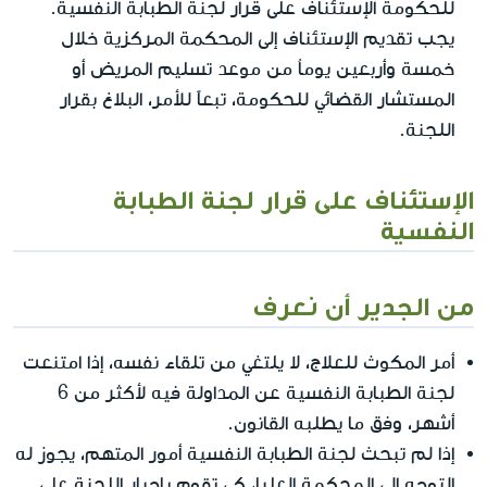
للحكومة الإستئناف على قرار لجنة الطبابة النفسية.
يجب تقديم الإستئناف إلى المحكمة المركزية خلال
خمسة وأربعين يوماُ من موعد تسليم المريض أو
المستشار القضائي للحكومة، تبعاً للأمر، البلاغ بقرار
اللجنة.
الإستئناف على قرار لجنة الطبابة
النفسية
من الجدير أن نعرف
أمر المكوث للعلاج، لا يلتغي من تلقاء نفسه، إذا امتنعت
لجنة الطبابة النفسية عن المداولة فيه لأكثر من 6
أشهر، وفق ما يطلبه القانون.
إذا لم تبحث لجنة الطبابة النفسية أمور المتهم، يجوز له
التوجه إلى المحكمة العليا، كي تقوم بإجبار اللجنة على