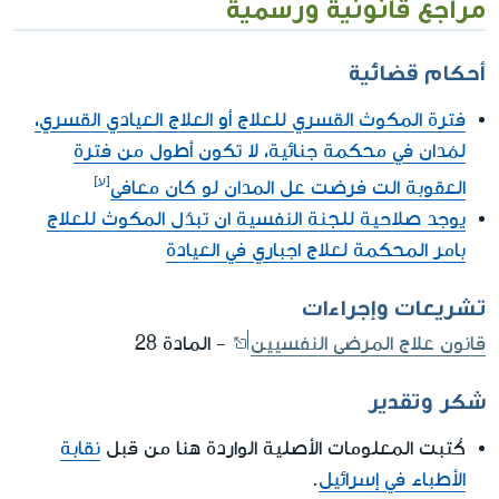
مراجع قانونية ورسمية
أحكام قضائية
فترة المكوث القسري للعلاج أو العلاج العيادي القسري،
لمُدان في محكمة جنائية، لا تكون أطول من فترة
العقوبة الت فرضت عل المدان لو كان معافى
يوجد صلاحية للجنة النفسية ان تبدّل المكوث للعلاج
بامر المحكمة لعلاج اجباري في العيادة
تشريعات وإجراءات
قانون علاج المرضى النفسيين
- المادة 28
شكر وتقدير
كُتبت المعلومات الأصلية الواردة هنا من قبل
نقابة
الأطباء في إسرائيل
.