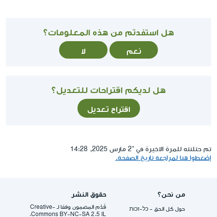
هل استفدتم من هذه المعلومات؟
نعم
لا
هل لديكم اقتراحات للتعديل؟
اقتراح تعديل
تم حتلنته للمرة الاخيرة في ־2 مارس 2025, 14:28
إضغطوا هنا لمراجعة تاريخ الصفحة.
من نحن؟
حقوق النشر
قُدِّم المضمون وفقا لـ -Creative
حول كل الحق - כל-זכות
Commons BY-NC-SA 2.5 IL.