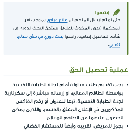
إنتبهوا
حتى لو تم ارسال المتهم الى
علاج عيادي
بموجب أمر
المحكمة (بدون المكوث للعلاج)، يستحق البحث الدوري في
شأنه. لتفاصيل إضافية، راجعوا
بحث دوري في شأن معالَج
نفسي
.
عملية تحصيل الحق
يجب تقديم طلب مداولة أمام لجنة الطبابة النفسية
بواسطة الطاقم المعالِج، أو إرساله مباشرة إلى سكرتارية
لجنة الطبابة النفسية، تبعاً للعنوان أو رقم الفاكس
المذكورين في الإعلان المعلّق بالقسم، واللذين يمكن
الحصول عليهما من الطاقم المعالِج.
يجوز للمريض، لقريبه وأيضاً للمستشار القضائي