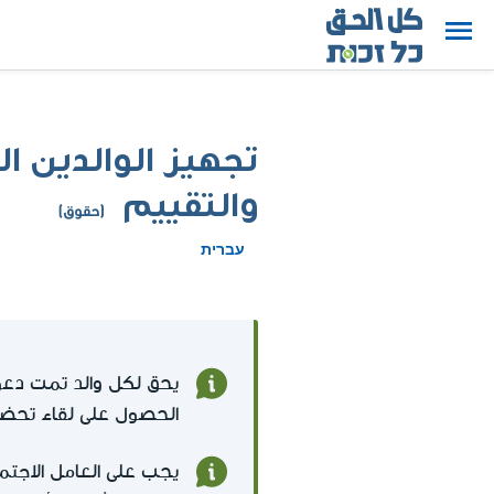
تجهيز الوالدين ا
والتقييم
(حقوق)
עברית
يحق لكل والد تمت دعوت
الحصول على لقاء تحضي
يجب على العامل الاجتم