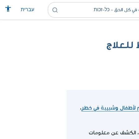
עברית
للعلاج
 لأطفال وشبيبة في خطر
،
نة، الكشف عن معلومات