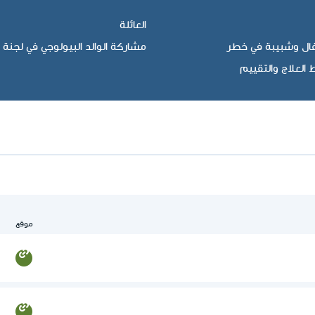
العائلة
فال وشبيبة في خطر
مشاركة الوالد البيولوجي في لجنة 
 العلاج والتقييم
موقع