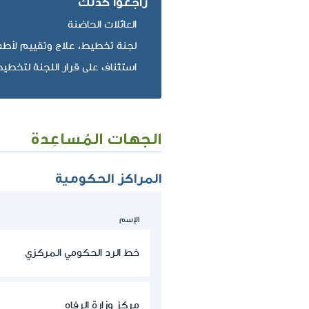
راجعوا كذلك
العائلات الحاضنة
لجنة تخطيط، علاج وتقييم لأط
استئناف على قرار اللجنة لتخطيط
الجهات المُساعِدة
المراكز الحكومية
الإسم
خط الرد الحكومي المركزي
مركز وزارة الرفاه