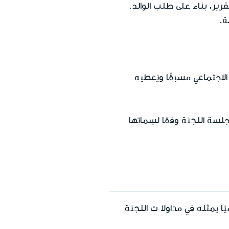
رير، بناء على طلب الوالد
.
ة.
 الاجتماعي مسبقًا ويُعطيه
جلسة اللجنة وفقا لسِماتِها
ًا يمثله في مداولا ت اللجنة