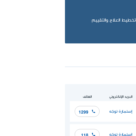
تخطيط العلاج والتقييم
البريد الإلكتروني
الهاتف
إستمارة توجّه
1299
إستمارة توجّه
118