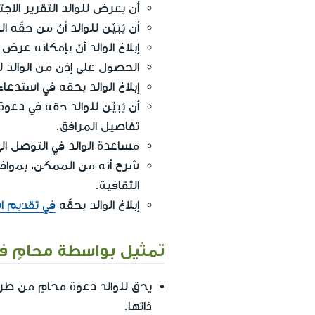
أن يعرض للوالد التقرير الاجت
أن يُبَيِّن للوالد أنَّ من ح
إبلاغ الوالد أنَّ بإمكانه عرض
الحصول على إذن من الوالد 
إبلاغ الوالد بحقه في استدع
أن يُبيِّن للوالد حقه في دعو
تفاصيل المرافق.
مساعدة الوالد في التوصل ال
شرح أنه من الممكن، بموافقة 
الثقافية.
إبلاغ الوالد بحقّه
في تقديم ا
تمثيل بواسطة محامٍ ف
يحق للوالد دعوة محامٍ من ط
ذاتها.