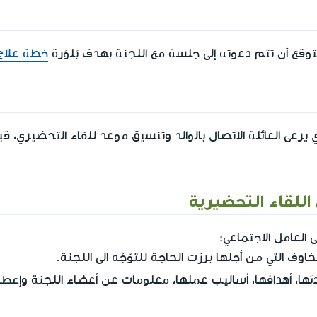
وقع أن تتم دعوته إلى جلسة مع اللجنة بهدف بَلوَرة
خطة علاج
 يرعى العائلة الاتصال بالوالد وتنسيق موعد للقاء التحضيري، 
اللقاء التحضيرية
العامل الاجتماعي:
اوف التي من أجلها برزت الحاجة للتوّجُه الى اللجنة.
إعطا
ها، أهدافها، أساليب عملها، معلومات عن أعضاء اللجنة و