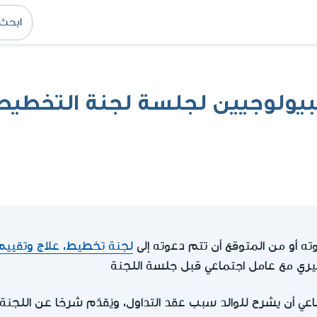
لبيولوجيين لجلسة لجنة التخطيط 
ه أو من المتوقع أن تتم دعوته إلى
لجنة تخطيط، علاج وتقييم
ري مع عامل اجتماعي قبل جلسة اللجنة
اعي أن يشرح للوالد سبب عقد التداول، ويُقدّم شرحًا عن اللج