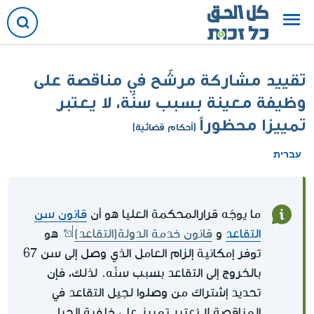
تقييد مشاركة مرشّح في مناقصة على
وظيفة معينة بسبب سنّة، لا يعتبر
تمييزا محظوراً
(أحكام قضائية)
עברית
ما يوجّه قرارالمحكمة العليا هو أن
قانون سن
التقاعد
و
قانون خدمة الدولة(التقاعد)
هو
توفر إمكانية إلزام العامل الذي وصل إلى سن 67
بالخروج إلى التقاعد بسبب سنّه. لذلك، فإن
تحديد إشتراك من وصلوا لجيل التقاعد في
المناقصة لا يُعتبر تمييز على خلفية الجيل