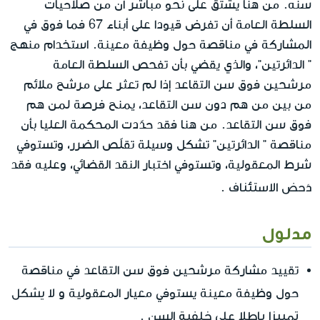
سنّه. من هنا يشتق على نحو مباشر أن من صلاحيات
السلطة العامة أن تفرض قيودا على أبناء 67 فما فوق في
المشاركة في مناقصة حول وظيفة معينة. استخدام منهج
" الدائرتين"، والذي يقضي بأن تفحص السلطة العامة
مرشحين فوق سن التقاعد إذا لم تعثر على مرشح ملائم
من بين من هم دون سن التقاعد، يمنح فرصة لمن هم
فوق سن التقاعد. من هنا فقد حدّدت المحكمة العليا بأن
مناقصة " الدائرتين" تشكل وسيلة تقلّص الضرر، وتستوفي
شرط المعقولية، وتستوفي اختبار النقد القضائي، وعليه فقد
دَحض الاستئناف
.
مدلول
تقييد مشاركة مرشحين فوق سن التقاعد في مناقصة
لا يشكل
حول وظيفة معينة يستوفي معيار المعقولية و
تمييزا باطلا على خلفية السن
.