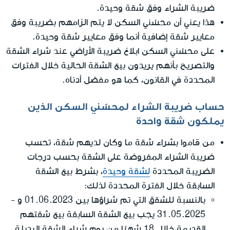
ضريبة الشراء وفق شقة وحيدة.
هذا يعني أن محسّني السكن لا يتم الزامهم بضريبة وفق
معايير شقة إضافية أنما وفق معايير شقة وحيدة.
على محسّني السكن ابلاغ ضريبة الأراضي عند شراء الشقة
والتصريح بأنهم يريدون بيع الشقة الحالية خلال الفترات
المحددة في القانون، كما هو مفصّل أدناه.
حساب ضريبة الشراء لمحسّني السكن الذين
يملكون شقة واحدة
من قاموا بشراء شقة ما وكان لديهم شقة، تحسب
ضريبة الشراء المفروضة على الشقة بحسب درجات
الضريبة المحددة
لشقة وحيدة
، بشرط بيع الشقة
السابقة خلال الفترة المحددة لذلك:
بالنسبة للشقق التي تم شراؤها بين 01.06.2023 و -
31.05.2025 يجب بيع الشقة السابقة بيع شقتهم
القديمة خلال 18 شهرًا من يوم شراء الشقة البديلة.