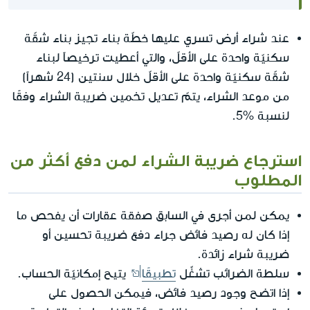
عند شراء أرض تسري عليها خطّة بناء تجيز بناء شقّة
سكنيّة واحدة على الأقلّ، والتي أعطيت ترخيصاً لبناء
شقّة سكنيّة واحدة على الأقلّ خلال سنتين (24 شهراً)
من موعد الشراء، يتمّ تعديل تخمين ضريبة الشراء وفقًا
لنسبة %5.
استرجاع ضريبة الشراء لمن دفع أكثر من
المطلوب
يمكن لمن أجرى في السابق صفقة عقارات أن يفحص ما
إذا كان له رصيد فائض جراء دفع ضريبة تحسين أو
ضريبة شراء زائدة.
سلطة الضرائب تشغِّل
تطبيقًا
يتيح إمكانيّة الحساب.
إذا اتضح وجود رصيد فائض، فيمكن الحصول على