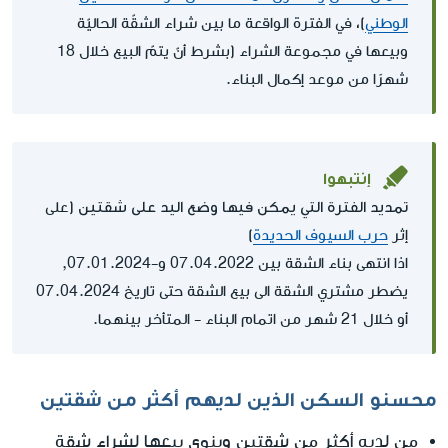
الوطني
)، في الفترة الواقعة ما بين شراء الشقّة الحاليّة
وبيعها في مجموعة الشراء (بشرط أنّ يتمّ البيع خلال 18
شهرًا من موعد إكمال البناء.
إنتبهوا
تمديد الفترة التي يمكن فيها وضع اليد على شقتين
(على
إثر
حرب السيوف الحديدة
)
اذا انتهى بناء الشقة بين 07.04.2022 و-07.01.2024,
يضطر مشتري الشقة الى بيع الشقة حتى تاريخ 07.04.2024
أو خلال 21 شهر من اتمام البناء - المتأخر بينهما.
محسنو السكن الذين لديهم أكثر من شقتين
من لديه أكثر من شقتين وينوي بيعها لشراء شقة