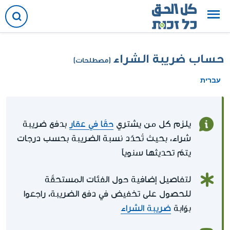
حساب ضريبة الشراء
(مصطلحات)
עברית
يلزم كل من يشتري
حقََا في عقار
بدفع ضريبة
شراء، بحيث تُحدّد نسبة الضريبة بحسب درجات
يتمّ تحديثها سنوياً
لتفاصيل إضافية حول الفئات المستحقّة
للحصول على تخفيض في دفع الضريبة، راجعوا
بوّابة
ضريبة الشراء