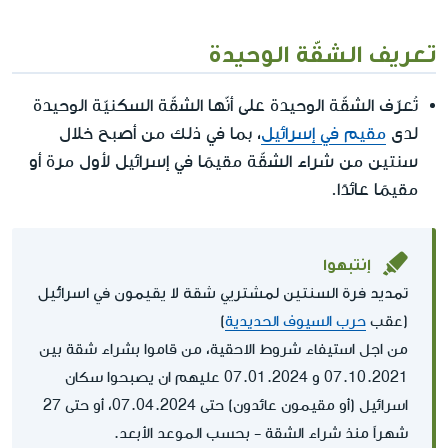
تعريف الشقّة الوحيدة
تُعرّف الشقّة الوحيدة على أنّها الشقّة السكنيّة الوحيدة
لدى
مقيم في إسرائيل
، بما في ذلك من أصبح خلال
سنتين من شراء الشقّة مقيمًا في إسرائيل لأول مرة أو
مقيمًا عائدًا.
إنتبهوا
تمديد فرة السنتين لمشتريي شقة لا يقيمون في اسرائيل
(عقب
حرب السيوف الحديدية
)
من اجل استيفاء شروط الاحقية، من قاموا بشراء شقة بين
07.10.2021 و 07.01.2024 عليهم ان يصبحوا سكان
اسرائيل (أو مقيمون عائدون) حتى 07.04.2024، أو حتى 27
شهراً منذ شراء الشقة - بحسب الموعد الأبعد.