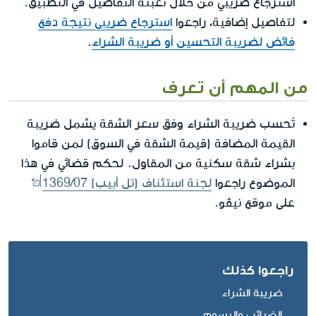
استرجاع ضريبي من خلال تعبئة التفاصيل في التطبيق.
لتفاصيل إضافية، راجعوا
استرجاع ضريبي نتيجة دفع
فائض لضريبة التحسين أو ضريبة الشراء
.
من المهم أن تعرف
تُحسب ضريبة الشراء وفق سعر الشقة يشمل ضريبة
القيمة المضافة (قيمة الشقة في السوق) لمن قاموا
بشراء شقة سكنية من المقاول. لحكم قضائي في هذا
الموضوع راجعوا
لجنة استئناف (تل أبيب) 1369/07
على موقع نيڤو.
راجعوا كذلك
ضريبة الشراء
الضرائب والرسوم