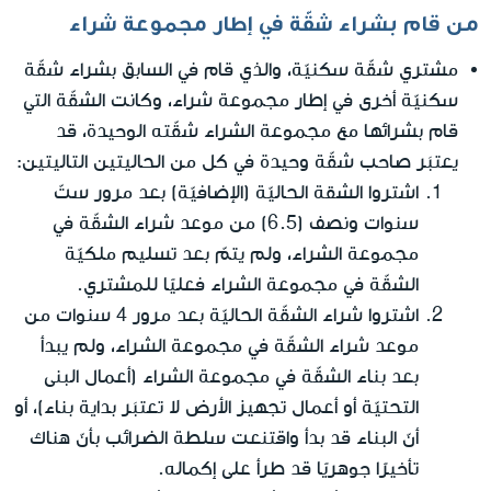
من قام بشراء شقّة في إطار مجموعة شراء
مشتري شقّة سكنيّة، والذي قام في السابق بشراء شقّة
سكنيّة أخرى في إطار مجموعة شراء، وكانت الشقّة التي
قام بشرائها مع مجموعة الشراء شقّته الوحيدة، قد
يعتبَر صاحب شقّة وحيدة في كل من الحاليتين التاليتين:
اشتروا الشقة الحاليّة (الإضافيّة) بعد مرور ستّ
سنوات ونصف (6.5) من موعد شراء الشقّة في
مجموعة الشراء، ولم يتمّ بعد تسليم ملكيّة
الشقّة في مجموعة الشراء فعليًا للمشتري.
اشتروا شراء الشقّة الحاليّة بعد مرور 4 سنوات من
موعد شراء الشقّة في مجموعة الشراء، ولم يبدأ
بعد بناء الشقّة في مجموعة الشراء (أعمال البنى
التحتيّة أو أعمال تجهيز الأرض لا تعتبَر بداية بناء)، أو
أنّ البناء قد بدأ واقتنعت سلطة الضرائب بأنّ هناك
تأخيرًا جوهريًا قد طرأ على إكماله.