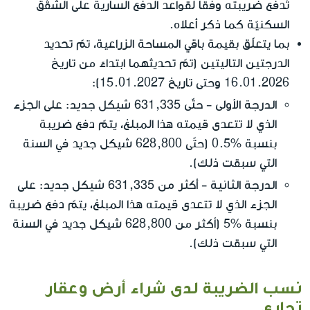
تُدفع ضريبته وفقًا لقواعد الدفع السارية على الشقّق
السكنيّة كما ذكر أعلاه.
بما يتعلّق بقيمة باقي المساحة الزراعية، تمّ تحديد
الدرجتين التاليتين (تمّ تحديثهما ابتداءً من تاريخ
16.01.2026 وحتى تاريخ 15.01.2027):
الدرجة الأولى - حتّى 631,335 شيكل جديد
: على الجزء
الذي لا تتعدى قيمته هذا المبلغ، يتمّ دفع ضريبة
بنسبة %0.5 (حتّى 628,800 شيكل جديد في السنة
التي سبقت ذلك).
الدرجة الثانية - أكثر من 631,335 شيكل جديد
: على
الجزء الذي لا تتعدى قيمته هذا المبلغ، يتمّ دفع ضريبة
بنسبة %5 (أكثر من 628,800 شيكل جديد في السنة
التي سبقت ذلك).
نسب الضريبة لدى شراء أرض وعقار
تجاري