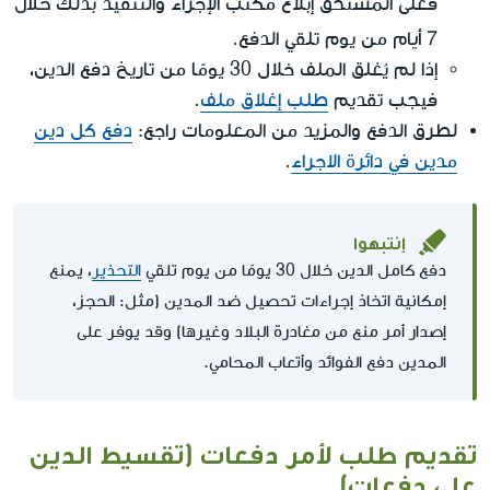
خلال
فعلى المستحق إبلاغ مكتب الإجراء والتنفيذ بذلك
7 أيام
من يوم تلقي الدفع.
إذا لم يُغلق الملف خلال 30 يومًا من تاريخ دفع الدين،
فيجب تقديم
طلب إغلاق ملف
.
لطرق الدفع والمزيد من المعلومات راجع:
دفع كل دين
مدين في دائرة الاجراء
.
إنتبهوا
دفع كامل الدين خلال 30 يومًا من يوم تلقي
التحذير
، يمنع
إمكانية اتخاذ إجراءات تحصيل ضد المدين (مثل: الحجز،
إصدار أمر منع من مغادرة البلاد وغيرها) وقد يوفر على
المدين دفع الفوائد وأتعاب المحامي.
تقديم طلب لأمر دفعات (تقسيط الدين
على دفعات)