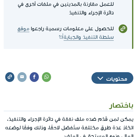
للعمل مقارنة بالمدينين في ملفات أخرى في
دائرة الإجراء والتنفيذ
للحصول على معلومات رسمية راجعوا
موقع
سلطة التنفيذ والجباية
محتويات
باختصار
يمكن لمن قُدّم ضده ملف نفقة في دائرة الإجراء والتنفيذ،
اتخاذ عدة طرق مختلفة ستُفصّل لاحقًا، وذلك وفقًا لوضعه
المالي ونوع المستحق في الملف: