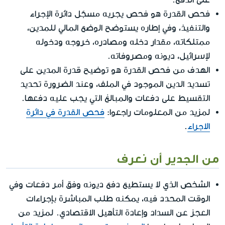
فحص القدرة هو فحص يجريه مسجّل دائرة الإجراء
والتنفيذ، وفي إطاره يستوضح الوضع المالي للمدين،
ممتلكاته، مقدار دخله ومصادره، خروجه ودخوله
لإسرائيل، ديونه ومصروفاته.
الهدف من فحص القدرة هو توضيح قدرة المدين على
تسديد الدين الموجود في الملف، وعند الضرورة تحديد
التقسيط على دفعات والمبالغ التي يجب عليه دفعها.
لمزيد من المعلومات راجعوا:
فحص القدرة في دائرة
الاجراء
.
من الجدير أن نعرف
الشخص الذي لا يستطيع دفع ديونه وفق أمر دفعات وفي
الوقت المحدد فيه، يمكنه طلب المباشرة بإجراءات
العجز عن السداد وإعادة التأهيل الاقتصادي. لمزيد من