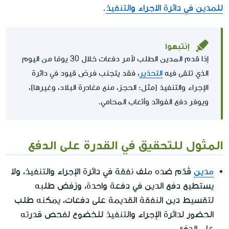
للمدين في دائرة الاجراء والتنفيذ
.
إنتبهوا
إذا قدم المدين الطلب لأمر دفعات خلال 30 يومًا من اليوم
الذي تلقى فيه
التحذير
، فقد يتجنب فرض قيود في دائرة
الإجراء والتنفيذ (مثل: الحجز، منع مغادرة البلاد، وغيرها)،
ويوفر دفع الفوائد وأتعاب المحامي.
المثول للتحقيق في القدرة على الدفع
مدين
قُدّم ضده ملف نفقة في دائرة الإجراء والتنفيذ، ولا
يستطيع دفع الدين في دفعة واحدة، ورُفض طلبه
لتقسيط دين النفقة القديمة على دفعات، يمكنه طلب
الحضور لدائرة الإجراء والتنفيذ للخضوع لفحص قدرته
على الدفع.