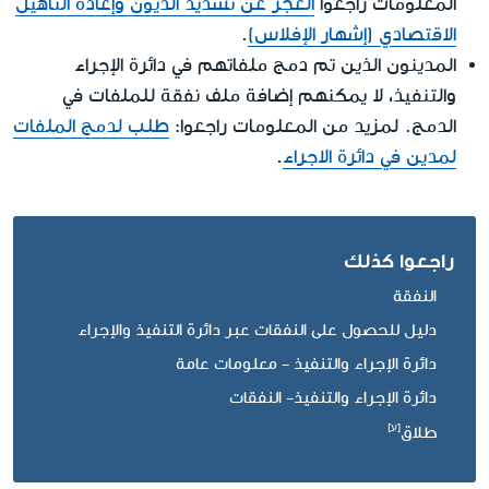
المعلومات راجعوا
العجز عن تسديد الديون وإعادة التأهيل
الاقتصادي (إشهار الإفلاس)
.
المدينون الذين تم دمج ملفاتهم في دائرة الإجراء
والتنفيذ، لا يمكنهم إضافة ملف نفقة للملفات في
الدمج. لمزيد من المعلومات راجعوا:
طلب لدمج الملفات
لمدين في دائرة الاجراء
.
راجعوا كذلك
النفقة
دليل للحصول على النفقات عبر دائرة التنفيذ والإجراء
دائرة الإجراء والتنفيذ - معلومات عامة
دائرة الإجراء والتنفيذ- النفقات
طلاق