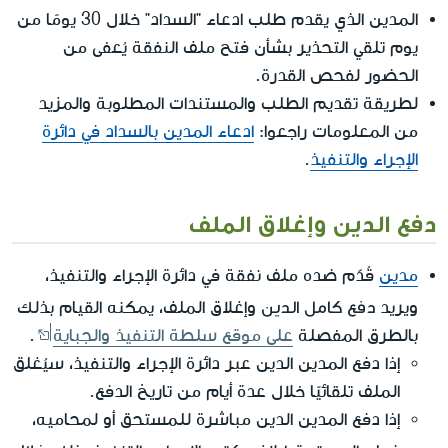
المدين الذي يقدم طلب ادعاء "السداد" خلال 30 يومًا من
يوم تلقي التحذير بشأن فتح ملف النفقة يُعفى من
الحضور لفحص القدرة.
لطريقة تقديم الطلب والمستندات المطلوبة والمزيد
من المعلومات راجعوا:
ادعاء المدين بالسداد في دائرة
الإجراء والتنفيذ
.
دفع الدين وإغلاق الملف
مدين
قُدّم ضده ملف نفقة في دائرة الإجراء والتنفيذ،
دفع كامل الدين
ويريد
وإغلاق الملف، يمكنه القيام بذلك
بالطرق المفصلة
على موقع سلطة التنفيذ والجباية
.
إذا دفع المدين الدين عبر دائرة الإجراء والتنفيذ، سيُغلق
الملف تلقائيًا خلال عدة أيام من تاريخ الدفع.
إذا دفع المدين الدين مباشرة للمستحق أو لمحاميه،