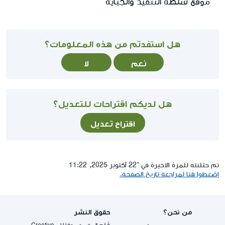
موقع سلطة التنفيذ والجباية
هل استفدتم من هذه المعلومات؟
نعم
لا
هل لديكم اقتراحات للتعديل؟
اقتراح تعديل
تم حتلنته للمرة الاخيرة في ־22 أكتوبر 2025, 11:22
إضغطوا هنا لمراجعة تاريخ الصفحة.
من نحن؟
حقوق النشر