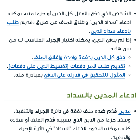
الشخص الذي دفع بالفعل كل الدين أو جزءًا منه، يمكنه
ادعاء "سداد الدين" وإغلاق الملف عن طريق تقديم
طلب
بادعاء سداد الدين
.
إذا لم يدفع الدين، يمكنه اختيار الإجراء المناسب له من
بين هذه:
دفع كل الدين بدفعة واحدة وإغلاق الملف
.
تقديم طلب لأمر دفعات (تقسيط الدين على دفعات)
.
المثول للتحقيق في قدرته على الدفع
بمبادرة منه.
ادعاء المدين بالسداد
مدين
قُدّم ضده ملف نفقة في دائرة الإجراء والتنفيذ،
وسدّد جزءًا من الدين الذي بسببه قُدّم الملف أو سدّده
كله، يمكنه اللجوء لادّعاء "السداد" في دائرة الإجراء
والتنفيذ.