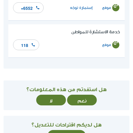
موقع
إستمارة توجّه
*6552
خدمة الاستشارة للمواطن
موقع
118
هل استفدتم من هذه المعلومات؟
نعم
لا
هل لديكم اقتراحات للتعديل؟