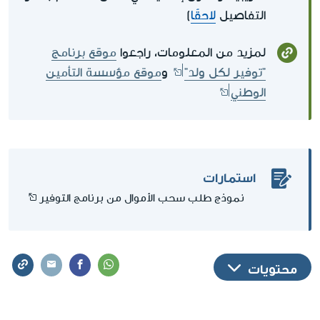
التفاصيل
لاحقًا
)
لمزيد من المعلومات، راجعوا
موقع برنامج
"توفير لكل ولد"
و
موقع مؤسسة التأمين
الوطني
استمارات
نموذج طلب سحب الأموال من برنامج التوفير
محتويات