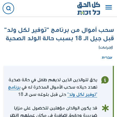
سحب أموال من برنامج "توفير لكل ولد"
قبل جيل الـ 18 بسبب حالة الولد الصحية
(إجراءات)
עברית
يحق للوالدين الذين لديهم طفل في حالة صحية
تهدد حياته سحب الأموال المدخرة له في
برنامج
"توفير لكل ولد"
حتى قبل بلوغه سن الـ 18
قد يكون الوالدان مؤهلين للحصول على مزايا
ضريبية وحقوق إضافية في مكان عملهم (انظر