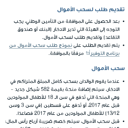
تقديم طلب لسحب الأموال
بعد الحصول على الموافقة من التأمين الوطني، يجب
التوجه إلى الهيئة التي تدير الادخار (البنك أو صندوق
التقاعد) وتقديم طلب لسحب الأموال.
يتم تقديم الطلب على
نموذج طلب سحب الأموال من
برنامج التوفير
مرفقًا بالموافقة.
سحب الأموال
كامل
عندما يقوم الوالدان بسحب
المبلغ المتراكم في
الادخار، سيتم إضافة منحة بقيمة 582 شيكل جديد -
وهي المنحة التي تُدفع في سن الـ 18 للأطفال المولودين
قبل عام 2017، أو تُدفع على قسطين (في سن 3 وسن
13/12) للأطفال المولودين من عام 2017 فصاعدًا.
قبل سحب الأموال، سيتم خصم ضريبة أرباح رأس المال: