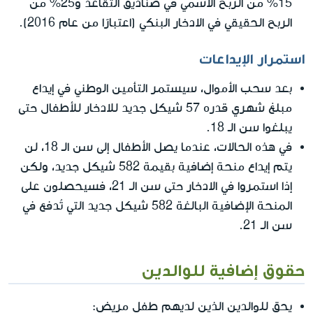
15% من الربح الاسمي في صناديق التقاعد و25% من
الربح الحقيقي في الادخار البنكي (اعتبارًا من عام 2016).
استمرار الإيداعات
بعد سحب الأموال، سيستمر التأمين الوطني في إيداع
مبلغ شهري قدره 57 شيكل جديد للادخار للأطفال حتى
يبلغوا سن الـ 18.
في هذه الحالات، عندما يصل الأطفال إلى سن الـ 18، لن
يتم إيداع منحة إضافية بقيمة 582 شيكل جديد، ولكن
إذا استمروا في الادخار حتى سن الـ 21، فسيحصلون على
المنحة الإضافية البالغة 582 شيكل جديد التي تُدفع في
سن الـ 21.
حقوق إضافية للوالدين
يحق للوالدين الذين لديهم طفل مريض: