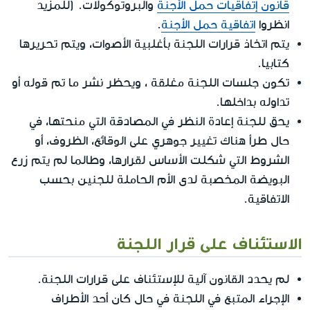
قانون إتفاقيات حمل الأجنة
والبروتوكولات. (للمزيد
انظروا
اتفاقية حمل الأجنة
.
يتم اتخاذ قرارات اللجنة بأغلبية الأصوات، ويتم تحريرها
كتابيا.
تكون جلسات اللجنة مغلقة ، ويحظر نشر ما تم قوله أو
تداوله بداخلها.
يحق للجنة إعادة النظر في المصادقة التي منحتها، في
حال طرأ هناك تغيير جوهري على الوقائع، الظروف، أو
الشروط التي شكلت الأساس لقرارها، وطالما لم يتم زرع
البويضة المخصبة لدى الأم الحاملة للجنين بحسب
الاتفاقية.
الاستئناف على قرار اللجنة
لم يحدد القانون آلية للإستئناف على قرارات اللجنة.
الإجراء المتبع في اللجنة في حال كان أحد الأطراف