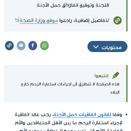
اللجنة وتوقيع اتفاhgق حمل الأجنة
لتفاصيل إضافية، راجعوا
موقع وزارة الصحة
محتويات
إنتبهوا
لا تتطرق
هذه الصفحة
الى اجراءات استعارة الرحم خارج
البلاد
وفقا
لقانون اتفاقيات حمل الأجنة
، يجب عقد اتفاقية
لإجراء استعارة الرحم ما بين الأهل المتعاقدين والأم
الحاملة (الأم التي تعير رحمها)، توافق بموجبه الأم