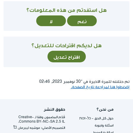
هل استفدتم من هذه المعلومات؟
نعم
لا
هل لديكم اقتراحات للتعديل؟
اقتراح تعديل
تم حتلنته للمرة الاخيرة في ־30 نوفمبر 2023, 02:46
إضغطوا هنا لمراجعة تاريخ الصفحة.
من نحن؟
حقوق النشر
قُدِّم المضمون وفقا لـ -Creative
حول كل الحق - כל-זכות
Commons BY-NC-SA 2.5 IL.
اسئلة واجوبة
التصميم الأصلي: موشيه ليبرمان
إمكانية الوصول