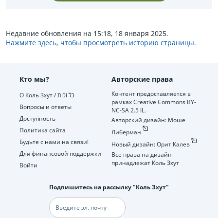
Недавние обновления на 15:18, 18 января 2025.
Нажмите здесь, чтобы просмотреть историю страницы.
Кто мы?
Авторские права
Контент предоставляется в
О Коль Зхут / כל זכות
рамках Creative Commons BY-
Вопросы и ответы
NC-SA 2.5 IL.
Доступность
Авторский дизайн: Моше
Политика сайта
Либерман
Будьте с нами на связи!
Новый дизайн: Орит Калев
Для финансовой поддержки
Все права на дизайн
принадлежат Коль Зхут
Войти
Подпишитесь на рассылку "Коль Зхут"
Электронная
почта