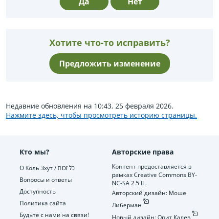
Да
Нет
Хотите что-то исправить?
Предложить изменение
Недавние обновления на 10:43, 25 февраля 2026.
Нажмите здесь, чтобы просмотреть историю страницы.
Кто мы?
Авторские права
Контент предоставляется в
О Коль Зхут / כל זכות
рамках Creative Commons BY-
Вопросы и ответы
NC-SA 2.5 IL.
Доступность
Авторский дизайн: Моше
Политика сайта
Либерман
Будьте с нами на связи!
Новый дизайн: Орит Калев