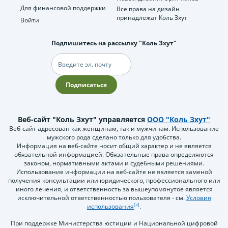
Для финансовой поддержки
Все права на дизайн
принадлежат Коль Зхут
Войти
Подпишитесь на рассылку "Коль Зхут"
Электронная
почта
Подписаться
Веб-сайт "Коль Зхут" управляется
ООО "Коль Зхут"
Веб-сайт адресован как женщинам, так и мужчинам. Использование
мужского рода сделано только для удобства.
Информация на веб-сайте носит общий характер и не является
обязательной информацией. Обязательные права определяются
законом, нормативными актами и судебными решениями.
Использование информации на веб-сайте не является заменой
получения консультации или юридического, профессионального или
иного лечения, и ответственность за вышеупомянутое является
исключительной ответственностью пользователя - см.
Условия
использования
.
При поддержке Министерства юстиции и Национальной цифровой