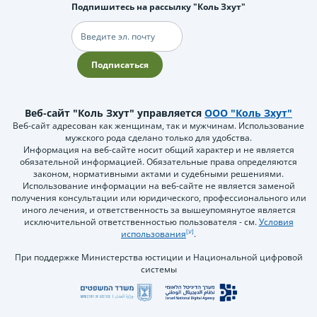
Подпишитесь на рассылку "Коль Зхут"
Электронная
почта
Подписаться
Веб-сайт "Коль Зхут" управляется
ООО "Коль Зхут"
Веб-сайт адресован как женщинам, так и мужчинам. Использование
мужского рода сделано только для удобства.
Информация на веб-сайте носит общий характер и не является
обязательной информацией. Обязательные права определяются
законом, нормативными актами и судебными решениями.
Использование информации на веб-сайте не является заменой
получения консультации или юридического, профессионального или
иного лечения, и ответственность за вышеупомянутое является
исключительной ответственностью пользователя - см.
Условия
использования
.
При поддержке Министерства юстиции и Национальной цифровой
системы