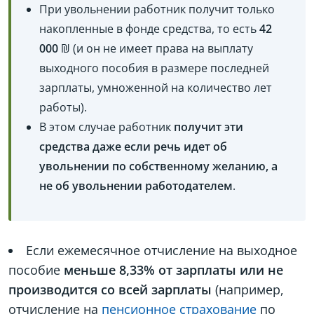
При увольнении работник получит только
накопленные в фонде средства, то есть
42
000
₪ (и он не имеет права на выплату
выходного пособия в размере последней
зарплаты, умноженной на количество лет
работы).
В этом случае работник
получит эти
средства даже если речь идет об
увольнении по собственному желанию
, а
не об увольнении работодателем
.
Если ежемесячное отчисление на выходное
пособие
меньше 8,33% от зарплаты или не
производится со всей зарплаты
(например,
отчисление на
пенсионное страхование
по