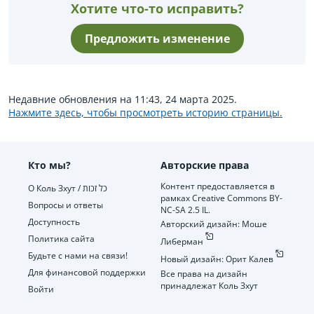
Хотите что-то исправить?
Предложить изменение
Недавние обновления на 11:43, 24 марта 2025.
Нажмите здесь, чтобы просмотреть историю страницы.
Кто мы?
Авторские права
Контент предоставляется в
О Коль Зхут / כל זכות
рамках Creative Commons BY-
Вопросы и ответы
NC-SA 2.5 IL.
Доступность
Авторский дизайн: Моше
Политика сайта
Либерман
Будьте с нами на связи!
Новый дизайн: Орит Калев
Для финансовой поддержки
Все права на дизайн
принадлежат Коль Зхут
Войти