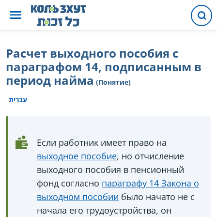
Расчет выходного пособия с
параграфом 14, подписанным в
период найма
(Понятие)
עברית
Если работник имеет право на
выходное пособие
, но отчисление
выходного пособия в пенсионный
фонд согласно
параграфу 14 Закона о
выходном пособии
было начато не с
начала его трудоустройства, он