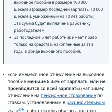
выходное пособие в размере 100 000
шекелей (размер последней зарплаты 10 000
шекелей, умноженный на 10 лет работы).
Эта сумма будет выплачена работнику
работодателем.
За последние 5 лет работник имеет право
только на средства, накопленные за эти
годы в фонде выходного пособия.
Если ежемесячное отчисление на выходное
пособие
меньше 8,33% от зарплаты или не
производится со всей зарплаты
(например,
отчисление на
пенсионное страхование
по
ставкам, установленным в
расширительном
указе
), работодатель обязан доплатить