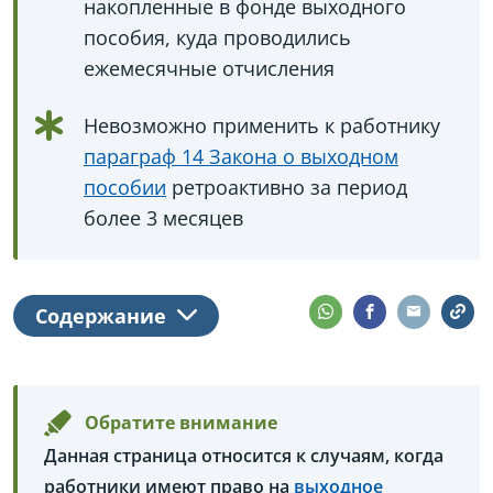
накопленные в фонде выходного
пособия, куда проводились
ежемесячные отчисления
Невозможно применить к работнику
параграф 14 Закона о выходном
пособии
ретроактивно за период
более 3 месяцев
Содержание
Обратите внимание
Данная страница относится к случаям, когда
работники имеют право на
выходное