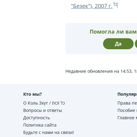
"Безек"), 2007 г.
Помогла ли вам
Да
Недавние обновления на 14:53, 1
Кто мы?
Популяр
О Коль Зхут / כל זכות
Права п
Вопросы и ответы
Пособие 
Доступность
Главное
Политика сайта
Будьте с нами на связи!