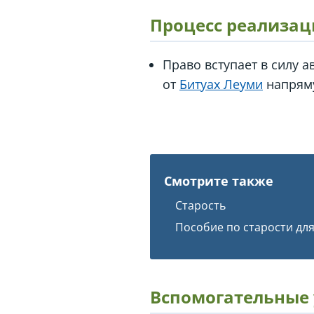
Процесс реализац
Право вступает в силу 
от
Битуах Леуми
напряму
Смотрите также
Старость
Пособие по старости дл
Вспомогательные