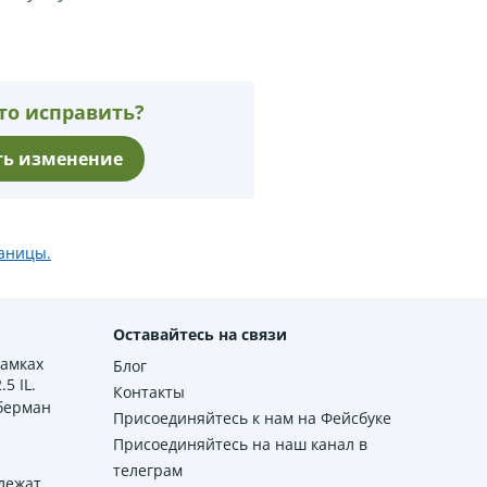
то исправить?
ь изменение
раницы.
Оставайтесь на связи
рамках
Блог
5 IL.
Контакты
берман
Присоединяйтесь к нам на Фейсбуке
Присоединяйтесь на наш канал в
телеграм
лежат