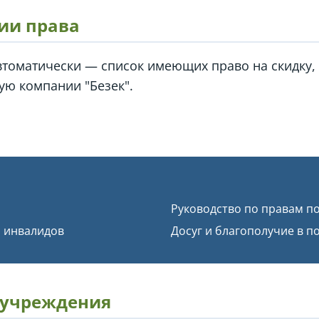
ии права
автоматически — список имеющих право на скидку
ю компании "Безек".
Руководство по правам п
я инвалидов
Досуг и благополучие в п
 учреждения