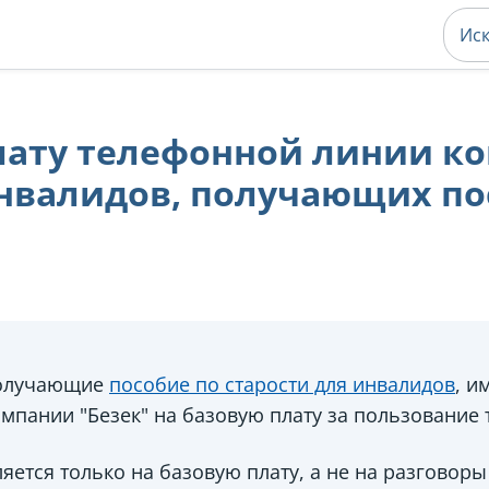
лату телефонной линии к
инвалидов, получающих по
получающие
пособие по старости для инвалидов
, и
омпании "Безек" на базовую плату за пользование
яется только на базовую плату, а не на разговоры