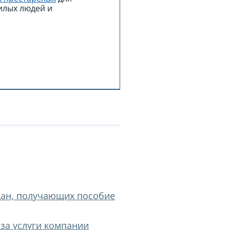
илых людей и
дан, получающих пособие
 за услуги компании