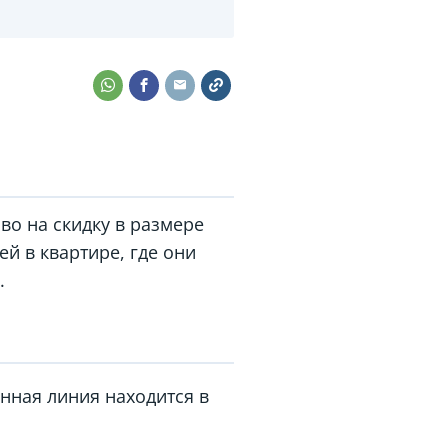
во на скидку в размере
й в квартире, где они
.
онная линия находится в