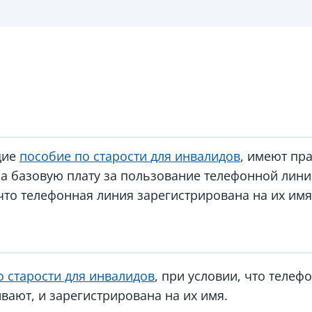
щие
пособие по старости для инвалидов
, имеют пра
на базовую плату за пользование телефонной линие
что телефонная линия зарегистрирована на их имя
о старости для инвалидов
, при условии, что телеф
вают, и зарегистрирована на их имя.