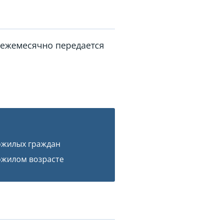
, ежемесячно передается
ожилых граждан
ожилом возрасте