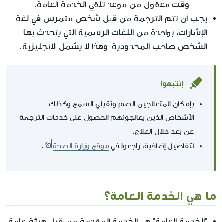
وقت معقول من موعد تلقي الخدمة العامة.
يجب أن تتم الترجمة من قبل شخص متمرس في لغة
الإشارات، بواحدة من اللغات الرسمية التي يتحدث بها
الشخص صاحب المحدودية، وهذا لا يشمل الإنجليزية.
إنتبهوا
بإمكان المتعالجين الصم وثقيلي السمع وكذلك
الأشخاص الذين يعالجونهم الحصول على خدمات الترجمة
عن بعد خلال العلاج.
لتفاصيل إضافية، راجعوا في
موقع وزارة الصحة
.
ما هي الخدمة العامة؟
"الخدمة العامة" هي الخدمة المقدمة من قبل هيئة عامة