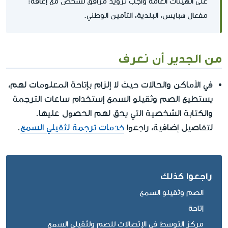
على الهيئات العامة واجب تزويد مرافق لشخص مع إعاقة:
مفعال هبايس، البلدية، التأمين الوطني.
من الجدير أن نعرف
في الأماكن والحالات حيث لا إلزام بإتاحة المعلومات لهم،
يستطيع الصم وثقيلو السمع إستخدام ساعات الترجمة
والكتابة الشخصية التي يحق لهم الحصول عليها.
لتفاصيل إضافية، راجعوا
خدمات ترجمة لثقيلي السمع
.
راجعوا كذلك
الصم وثقيلو السمع
إتاحة
مركز التوسط في الإتصالات للصم ولثقيلي السمع