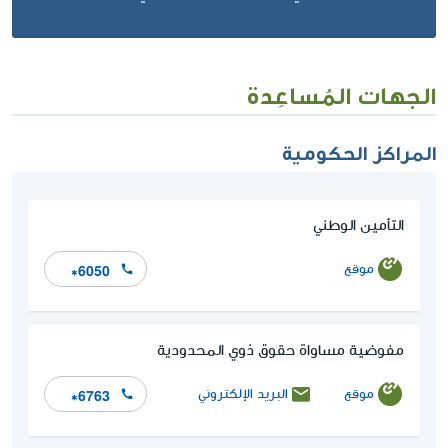
الجهات المُساعِدة
المراكز الحكومية
التأمين الوطني
موقع
*6050
مفوضية مساواة حقوق ذوي المحدودية
موقع
البريد الإلكتروني
*6763