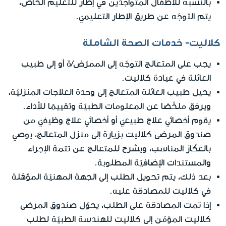
بالنسبة للأطفال المتواجدين في إطار للتعليم الخاص،
يتم التوجّه عن طريق الإطار التعليميّ.
كلاليت- خدمات الصحة الشاملة
يجب على المتعالج التوجّه إلى الممرّض/ة أو إلى طبيب
العائلة في عيادة كلاليت.
يحيل طبيب العائلة المتعالج إلى وحدة العلاجات المنزليّة،
ويرفق ملخّصًا عن المعلومات الطبيّة وتقييمًا للأداء.
يقوم أخصائي علاج طبيعيّ أو أخصائي علاج وظيفيّ من
صندوق المرضى كلاليت بزيارة إلى منزل المتعالج، يوصي
بالعكّاز المناسب، ويشرح للمتعالج عن تتمة الإجراء
والمستندات الإضافيّة المطلوبة.
بعد ذلك، يتم تحويل الطلب إلى الجهة المهنيّة المؤهّلة
في كلاليت للمصادقة عليه.
إذا تمت المصادقة على الطلب، يحوّل صندوق المرضى
كلاليت المؤمّن إلى كلاليت للهندسة الطبيّة لطلب