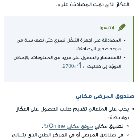
العكّاز الذي تمّت المصادقة عليه.
إنتبهوا
المصادقة على أجهزة التنقّل تسري حتى نصف سنة من
موعد صدور المصادقة.
للاستفسار والحصول على مزيد من المعلومات، بالإمكان
التوجّه إلى كلاليت :
2700*
.
صندوق المرضى مكابي
يجب على المتعالج تقديم طلب الحصول على العكّاز
بواسـطة:
تطبيق مكابي
موقع مكابي Online
.
في صناديق المرضى أو في المركز الطبيّ الذي يتعالج