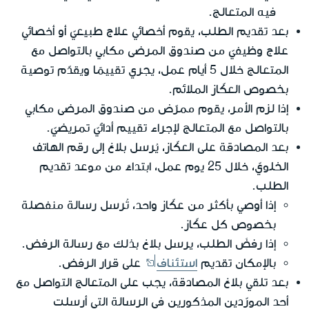
فيه المتعالج.
بعد تقديم الطلب، يقوم أخصائي علاج طبيعيّ أو أخصائي
علاج وظيفيّ من صندوق المرضى مكابي بالتواصل مع
المتعالج خلال 5 أيام عمل، يجري تقييمًا ويقدّم توصية
بخصوص العكّاز الملائم.
إذا لزم الأمر، يقوم ممرّض من صندوق المرضى مكابي
بالتواصل مع المتعالج لإجراء تقييم أدائيّ تمريضيّ.
بعد المصادقة على العكّاز، يُرسل بلاغ إلى رقم الهاتف
الخلويّ، خلال 25 يوم عمل، ابتداءً من موعد تقديم
الطلب.
إذا أوصي بأكثر من عكّاز واحد، تُرسل رسالة منفصلة
بخصوص كل عكّاز.
إذا رفضَ الطلب، يرسل بلاغ بذلك مع رسالة الرفض.
بالإمكان تقديم
استئناف
على قرار الرفض.
بعد تلقي بلاغ المصادقة، يجب على المتعالج التواصل مع
أحد المورّدين المذكورين في الرسالة التي أرسلت