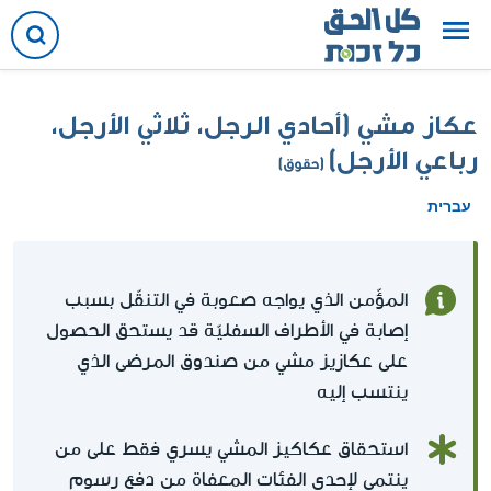
عكاز مشي (أحادي الرجل، ثلاثي الأرجل،
رباعي الأرجل)
(حقوق)
עברית
المؤّمن الذي يواجه صعوبة في التنقّل بسبب
إصابة في الأطراف السفليّة قد يستحق الحصول
على عكازيز مشي من صندوق المرضى الذي
ينتسب إليه
استحقاق عكاكيز المشي يسري فقط على من
ينتمي لإحدى الفئات المعفاة من دفع رسوم