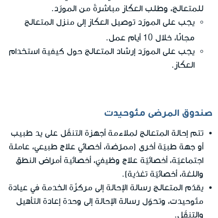
للمتعالج، وطلب العكّاز مباشرةً من المورّد.
يجب على المورّد توصيل العكّاز إلى منزل المتعالج
مجانًا
، خلال 10 أيام عمل.
يجب على المورّد إرشاد المتعالج حول كيفية استخدام
العكّاز.
صندوق المرضى مئوحيدت
تتم إحالة المتعالج لملاءمة أجهزة التنقّل على يد طبيب
أو جهة طبيّة أخرى (ممرّضة، أخصائي علاج طبيعي، عاملة
اجتماعيّة، أخصائيّة علاج وظيفيّ، أخصائية أمراض النطق
واللغة، أخصائيّة تغذية).
يقدّم المتعالج رسالة الإحالة إلى مركزّة الخدمة في عيادة
مئوحيدت، وتحوّل رسالة الإحالة إلى وحدة إعادة التأهيل
والتنقّل.