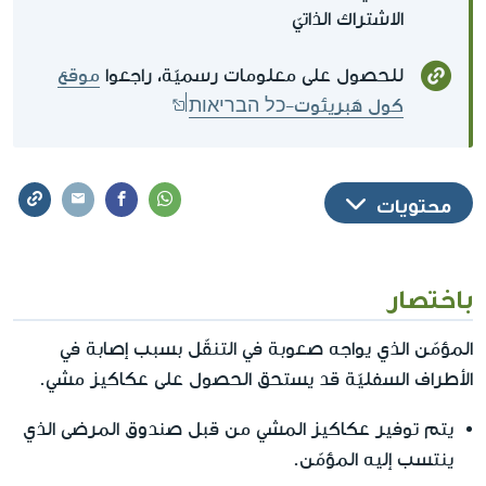
الاشتراك الذاتيّ
للحصول على معلومات رسميّة، راجعوا
موقع
كول هَبريئوت-כל הבריאות
محتويات
باختصار
المؤمّن الذي يواجه صعوبة في التنقّل بسبب إصابة في
الأطراف السفليّة قد يستحق الحصول على عكاكيز مشي.
يتم توفير عكاكيز المشي من قبل صندوق المرضى الذي
ينتسب إليه المؤمّن.