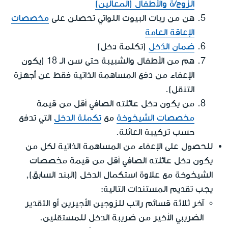
الزوج/ة والأطفال (المعالين)
هن من ربات البيوت اللواتي تحصلن على
مخصصات
الإعاقة العامة
ضمان الدّخل
(تكلمة دخل)
هم من الأطفال والشبيبة حتى سن الـ 18 (يكون
الإعفاء من دفع المساهمة الذاتية فقط عن أجهزة
التنقل).
من يكون دخل عائلته الصافي أقل من قيمة
مخصصات الشيخوخة
مع
تكملة الدخل
التي تدفع
حسب تركيبة العائلة.
للحصول على الإعفاء من المساهمة الذاتية لكل من
يكون دخل عائلته الصافي أقل من قيمة مخصصات
الشيخوخة مع علاوة استكمال الدخل (البند السابق),
يجب تقديم المستندات التالية:
آخر ثلاثة قسائم راتب للزوجين الأجيرين أو التقدير
الضريبي الأخير من ضريبة الدخل للمستقلين.