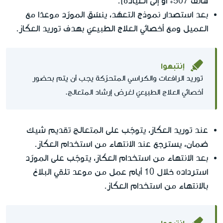
هاتف 507* أو إلى العيادة).
بعد استصدار نموذج التعهّد، ينسّق المورّد موعدًا مع
العميل ومع أخصائي العلاج الطبيعيّ بهدف توريد العكّاز.
إنتبهوا
توريد الرافعات والكراسي المتحرّكة يجب أن يتم بحضور
أخصائي العلاج الطبيعيّ لغرض إرشاد المتعالج.
عند توريد العكّاز، يتوجّب على المتعالج تقديم شيك
ضمان، يسترجع عند الانتهاء من استخدام العكّاز.
بعد الانتهاء من استخدام العكّاز، يتوجّب على المورّد
استرداده خلال 10 أيام عمل من موعد تلقي البلاغ
بالانتهاء من استخدام العكّاز.
إنتبهوا