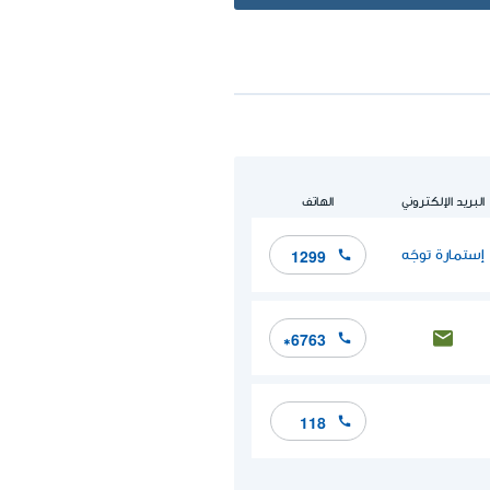
البريد الإلكتروني
الهاتف
إستمارة توجّه
1299
*6763
118