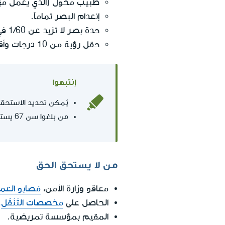
طبيب مخول (الذي يعمل مع وز
إنعدام البصر تماماً.
حدة بصر لا تزيد عن 1/60 في العين الجيدة (حتى بعد الاستعانة بنظارات).
حقل رؤية من 10 درجات وأقل في العين الجيدة (حتى بعد الاستعانة بنظارات).
إنتبهوا
يُمكن تحديد الاستحقا
من بلغوا سن 67 يستمرون في الحصول على مخصصات المرافقة (بشرط أن يتم تحديد الاستحقاق قبل سن 67).
من لا يستحق الحق
معاقو وزارة الأمن،
مُصابو العمل
الحاصل على
مخصصات التَنَقُل
.
المقيم بمؤسسة تمريضية.