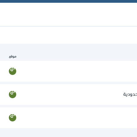
موقع
دودية