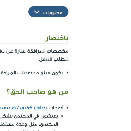
محتويات
باختصار
مخصصات المرافقة عبارة عن دفعة
تتطلب التنقل.
يكون مبلغ مخصصات المرافقة بقيمة 2,581 شيكل جديد، (من 05.2024
من هو صاحب الحق؟
أصحاب
بطاقة كَفيف / ضعيف 
يعيشون في المجتمع بشكل 
المجتمع، مثل وحدة مستقل