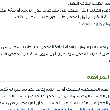
 الطلب لإعادة النظر.
عم الطلب (مثل نسخة عن فحوصات مدى الرؤية، أو نتائج فحو
دة النظر المثول لفحص طبي لدى طبيب مخوّل بذلك.
قع وزارة الرفاه
.
 أحقيته برسوم مرافقة، إعادة الفحص لدى طبيب مخوّل من قبل
لبصرية إجراء الفحص مرة أخرى قبل مرور سنة على الفحص السا
عه.
لمرافقة
افقة المستحقة للكفيف أو من لديه إعاقة بصرية، حتى لو قُدّ
كات الشخصية التي يُحظر الحجز عليها من قبل دائرة الإجراء
.