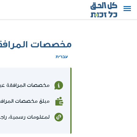
مخصصات المرافقة
עברית
مخصصات المرافقة عبار
مبلغ مخصصات المرافقة هو 2,581 شيكل جديد، (من
لمعلومات رسمية، راج