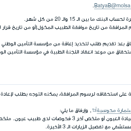
.
BatyaB@molsa.
 ما بين الـ 15 والـ 20 من كل شهر.
رافقة من تاريخ موافقة الطبيب المخوّل(أو من تاريخ قرار لج
اق بعد تقديم طلب لتحديد إعاقة من مؤسسة التأمين الوطني (ا
 الاستحقاق من موعد انعقاد اللجنة الطبية في مؤسسة التأمين ا
تمارة محوسبة
, وإرفاق ما يلي:
ملخص الملف الطبي في عيادة العيون أو ملخص آخر 3 فحوصات
 مع تفصيل الزيارات الـ 3 الأخيرة.