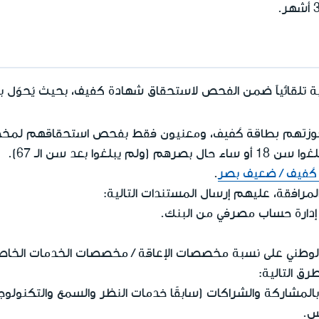
لقائياً ضمن الفحص لاستحقاق شهادة كفيف، بحيث يُحوّل بلاغ 
بحوزتهم بطاقة كَفيف
، ومعنيون فقط بفحص استحقاقهم لمخص
غوا بعد سن الـ 67).
كَفيف / ضعيف بصر
.
رافقة، عليهم إرسال المستندات التالية:
دارة حساب مصرفي من البنك.
لوطني على نسبة مخصصات الإعاقة / مخصصات الخدمات الخاص
رق التالية:
دس.