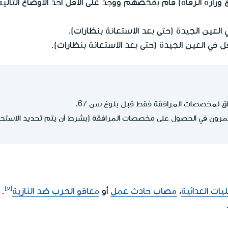
ارة الرفاه) قام بفحصهم ووجد على الأقل أحد الأوضاع التالية
ق لمخصصات المرافقة فقط قبل بلوغ سن 67.
يات العدائية
،
مصاب حادث عمل
أو
معاقو الحرب ضد النازية
.