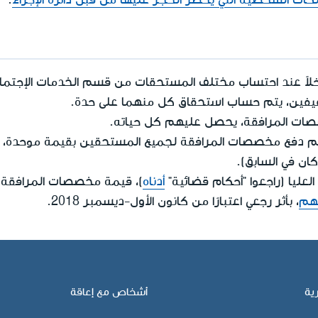
خلاً عند احتساب مختلف المستحقات من قسم الخدمات الإجتما
فيفين، يتم حساب استحقاق كل منهما على حدة.
ت المرافقة، يحصل عليهم كل حياته.
ارًا من آذار-مارس 2018، يتم دفع مخصصات المرافقة لجميع المستحقين بقيمة م
عليا (راجعوا "أحكام قضائية"
أدناه
)، قيمة مخصصات المرافقة 
يهم
، بأثر رجعي اعتبارًا من كانون الأول-ديسمبر 2018.
ية
أشخاص مع إعاقة