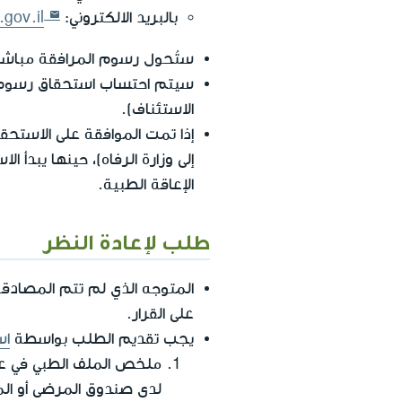
بالبريد الالكتروني:
gov.il
ستُحول رسوم المرافقة مباشرة لحساب البنك
سيتم احتساب استحقاق رسوم الم
الاستئناف).
إذا تمت الموافقة على الاستحق
إلى وزارة الرفاه)، حينها يبدأ
الإعاقة الطبية.
طلب لإعادة النظر
على القرار.
يجب تقديم الطلب بواسطة
اس
لدى صندوق المرضى أو المستشفى