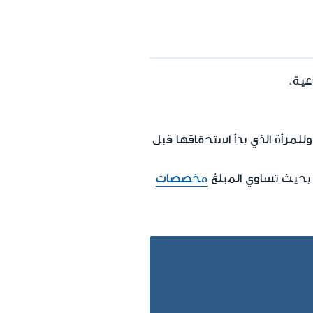
عية.
وحدة، وللمرأة الذي بدأ استحقاقها قبل
بحيث تساوي المبلغ
مخصصات