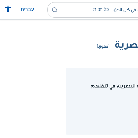
עברית
صرية
(حقوق)
البصرية، في تنقلهم