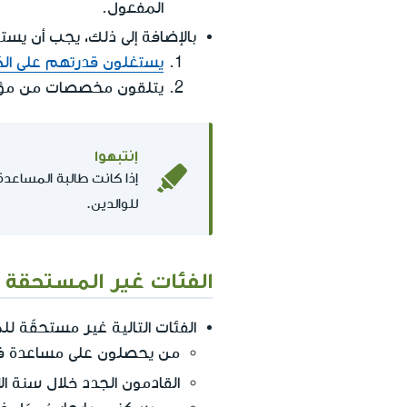
المفعول.
بالإضافة إلى ذلك، يجب أن يست
يستغلون قدرتهم على ا
يتلقون مخصصات من مؤسس
إنتبهوا
للوالدين.
الفئات غير المستحقة
الفئات التالية غير مستحقّة ل
من يحصلون على مساعدة في إ
القادمون الجدد خلال سنة ا