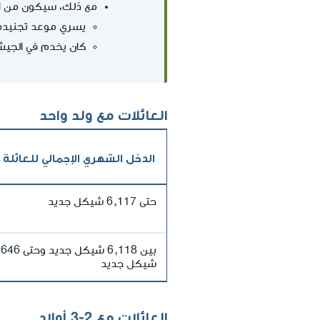
مع ذلك، سيكون من الم
يسري موعد تجنيده 
كان يخدم في الجيش
العائلات مع ولد واحد
الدخل الشهري الإجمالي للعائلة
حتى 6,117 شيكل جديد
بين 6,118 شيكل جديد 
شيكل جديد
العائلات مع 2-3 أولاد