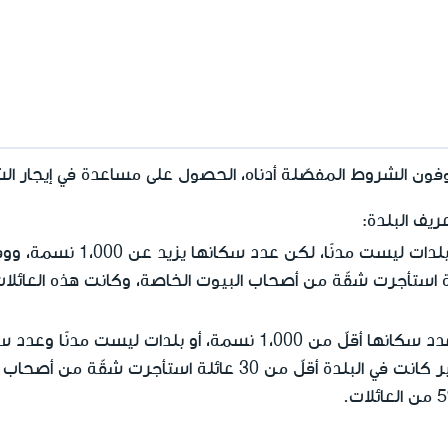
توفون الشروط المفصّلة أدناه، الحصول على مساعدة في إيجار الش
ريف البلدة:
هي مدن، أو بلدات ليست مدن
ووفقًا للإحصاء السكاني الأخير كانت في البلدة أقلّ من 30 عائلة ا