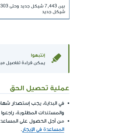
بين 7,443 شيكل جديد 
شيكل جديد
إنتبهوا
يمكن قراءة تفاصيل مبا
عملية تحصيل الحق
في البداية، يجب إستصدار شها
والمستندات المطلوبة، راجعوا
من أجل الحصول على المساعدة
المساعدة في الإيجار
.