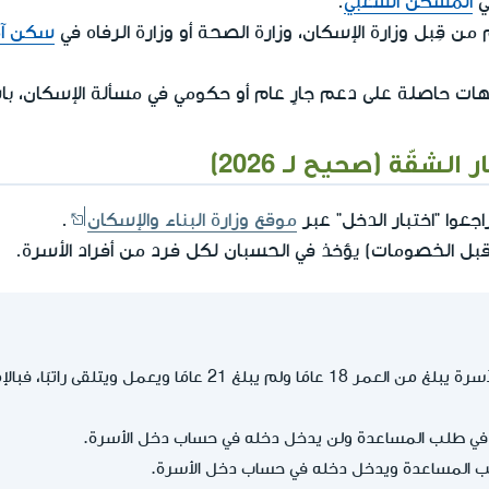
ي
المسكن الشعبي
.
من قِبل وزارة الإسكان، وزارة الصحة أو وزارة الرفاه في
سكن آم
 حاصلة على دعم جارٍ عام أو حكومي في مسألة الإسكان، باست
لشقّة (صحيح لـ 2026)
جعوا "اختبار الدخل" عبر
موقع وزارة البناء والإسكان
.
(قبل الخصومات) يؤخذ في الحسبان لكل فرد من أفراد الأسرة.
إذا كان هناك ولد في الأسرة يبلغ من العمر 18 عامًا ولم يبلغ 21 عا
في طلب المساعدة ولن يدخل دخله في حساب دخل الأسرة.
ب المساعدة ويدخل دخله في حساب دخل الأسرة.