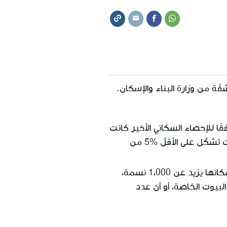
قّة من وزارة البناء والإسكان.
ًا، لكن عدد سكانها يزيد عن 1،000 نسمة، ووفقًا للإحصاء السكاني الأخير كانت
في البلدة على الأقلّ 30 عائلة استأجرت شقّة من أصحاب البيوت الخاصة، وكانت هذه العائلات تشكّل على الأقلّ %5 من
هي بلدات عدد سكانها أقلّ من 1،000 نسمة، أو بلدات ليست مدنًا وعدد سكانها يزيد عن 1،000 نسمة،
ستأجرت شقّة من أصحاب البيوت الخاصة، أو أنّ عدد