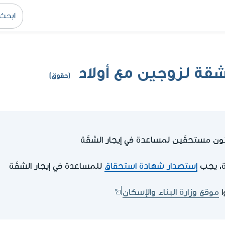
قة لزوجين مع أولاد
(حقوق)
ونون مستحقّين لمساعدة في إيجار الشقّة
ة، يجب
إستصدار شهادة استحقاق
للمساعدة في إيجار الشقّة
ا
موقع وزارة البناء والإسكان