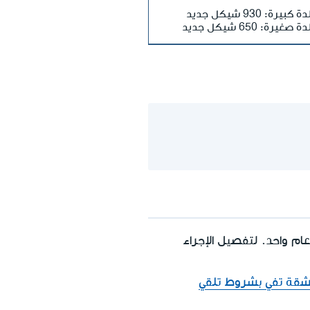
ة كبيرة: 930 شيكل جديد
ة صغيرة: 650 شيكل جديد
م واحد. لتفصيل الإجراء
شقة تفي بشروط تلقي