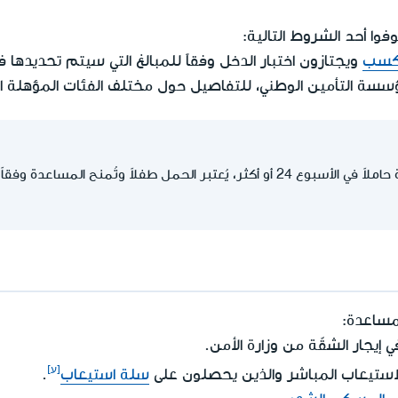
أحد
وفوا
الشروط التالية:
لكسب
ويجتازون اختبار الدخل وفقاً للمبالغ التي سيتم تحديدها في
ة التأمين الوطني، للتفاصيل حول مختلف الفئات المؤهلة ا
إذا كانت طالبة المساعدة حاملاً في الأسبوع 24 أو أكثر، يُعتبر الحمل طفلاً وتُمنح 
لمساعدة:
يجار الشقّة من وزارة الأمن.
لاستيعاب المباشر والذين يحصلون على
سلة استيعاب
.