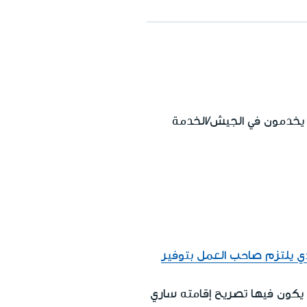
س، أو يخدمون في الجيش/الخدمة
لذي يلتزم صاحب العمل بتوفير
 يكون فيها تصريح إقامته ساري