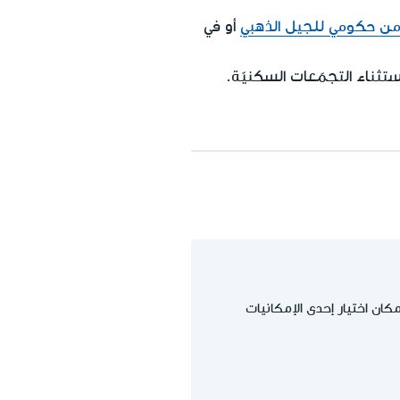
ن حكومي للجيل الذهبي
أو في
ثناء التجمّعات السكنيّة.
مًا ويعمل ويتلقى راتبًا، فبالإمكان اختيار إحدى الإمكانيات