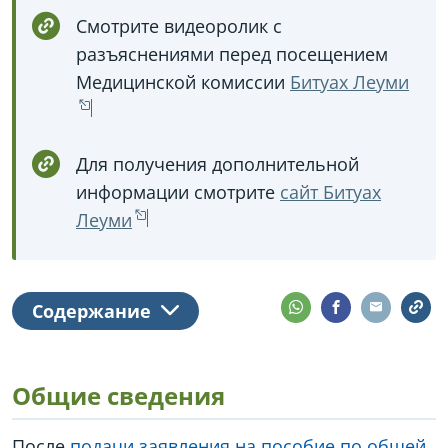
Смотрите видеоролик с
разъяснениями перед посещением
Медицинской комиссии
Битуах Леуми
Для получения дополнительной
информации смотрите
сайт Битуах
Леуми
Содержание
Общие сведения
После
подачи заявления на пособие по общей