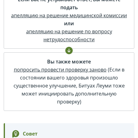
подать
апелляцию на решение медицинской комиссии
или
апелляцию на решение по вопросу
нетрудоспособности
Вы также можете
попросить провести проверку заново
(Если в
состоянии вашего здоровья произошло
существенное улучшение, Битуах Леуми тоже
может инициировать дополнительную
проверку)
Совет