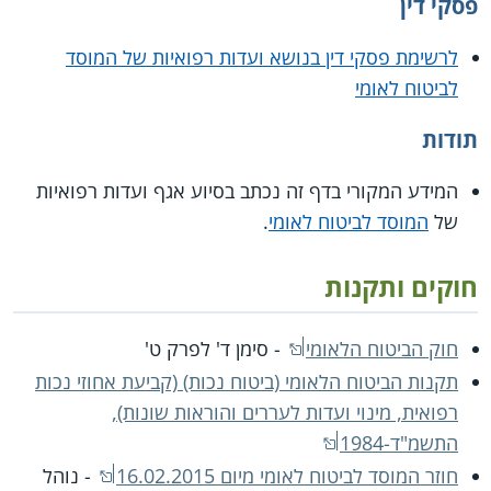
פסקי דין
לרשימת פסקי דין בנושא ועדות רפואיות של המוסד
לביטוח לאומי
תודות
המידע המקורי בדף זה נכתב בסיוע אגף ועדות רפואיות
של
המוסד לביטוח לאומי
.
חוקים ותקנות
חוק הביטוח הלאומי
- סימן ד' לפרק ט'
תקנות הביטוח הלאומי (ביטוח נכות) (קביעת אחוזי נכות
רפואית, מינוי ועדות לעררים והוראות שונות),
התשמ"ד-1984
חוזר המוסד לביטוח לאומי מיום 16.02.2015
- נוהל