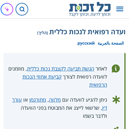
ועדה רפואית לנכות כללית
(הליך)
الصفحة بالعربية
русский
לאחר
הגשת תביעה לקצבת נכות כללית
, מוזמנים
לוועדה רפואית לצורך
קביעת אחוזי הנכות
הרפואית
ניתן להגיע לוועדה עם
מלווה
,
מתורגמן
או
עורך
דין
, שרשאי לייצג את המבוטח בפני הוועדה
ולדבר בשמו