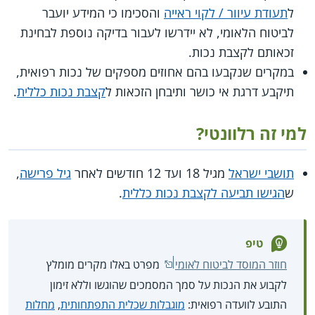
ל
תעודת עיוור / לקוי ראייה
והסכימו כי המידע יועבר
לביטוח הלאומי, לא יידרשו לעבור בדיקה נוספת לבחינת
זכאותם לקצבת נכות.
במקרים שנקבעו בהם אחוזים מספקים של נכות רפואית,
תיקבע דרגת אי כושר ותיבחן הזכאות ל
קצבת נכות כללית
.
למי זה רלוונטי?
תושבי ישראל
מגיל 18 ועד 12 חודשים לאחר
גיל פרישה
,
ש
הגישו תביעה לקצבת נכות כללית
.
טיפ
חוזר המוסד לביטוח לאומי
מפרט באלו מקרים מומלץ
לקבוע את הנכות על סמך המסמכים שהוגשו וללא זימון
התובע לוועדה רפואית:
מוגבלות שכלית התפתחותית
,
מחלות