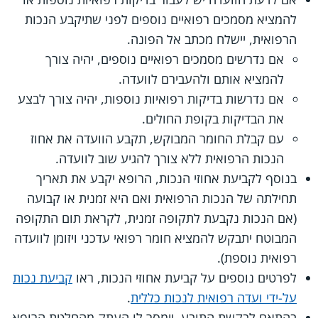
להמציא מסמכים רפואיים נוספים לפני שתיקבע הנכות
הרפואית, יישלח מכתב אל הפונה.
אם נדרשים מסמכים רפואיים נוספים, יהיה צורך
להמציא אותם ולהעבירם לוועדה.
אם נדרשות בדיקות רפואיות נוספות, יהיה צורך לבצע
את הבדיקות בקופת החולים.
עם קבלת החומר המבוקש, תקבע הוועדה את אחוז
הנכות הרפואית ללא צורך להגיע שוב לוועדה.
בנוסף לקביעת אחוזי הנכות, הרופא יקבע את תאריך
תחילתה של הנכות הרפואית ואם היא זמנית או קבועה
(אם הנכות נקבעת לתקופה זמנית, לקראת תום התקופה
המבוטח יתבקש להמציא חומר רפואי עדכני ויזומן לוועדה
רפואית נוספת).
לפרטים נוספים על קביעת אחוזי הנכות, ראו
קביעת נכות
על-ידי ועדה רפואית לנכות כללית
.
בהתאם לבקשת התובע, יימסר לו העתק מהחלטת הרופא