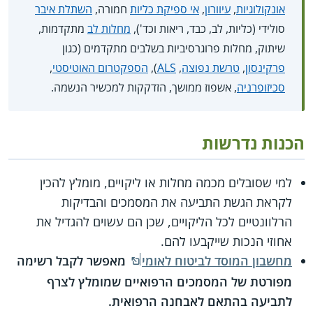
אונקולוגיות
,
עיוורון
,
אי ספיקת כליות
חמורה,
השתלת איבר
סולידי (כליות, לב, כבד, ריאות וכד'),
מחלות לב
מתקדמות,
שיתוק, מחלות פרוגרסיביות בשלבים מתקדמים (כגון
פרקינסון
,
טרשת נפוצה
,
ALS
),
הספקטרום האוטיסטי
,
סכיזופרניה
, אשפוז ממושך, הזדקקות למכשיר הנשמה.
הכנות נדרשות
למי שסובלים מכמה מחלות או ליקויים, מומלץ להכין
לקראת הגשת התביעה את המסמכים והבדיקות
הרלוונטיים לכל הליקויים, שכן הם עשוים להגדיל את
אחוזי הנכות שייקבעו להם.
מחשבון המוסד לביטוח לאומי
מאפשר לקבל רשימה
מפורטת של המסמכים הרפואיים שמומלץ לצרף
לתביעה בהתאם לאבחנה הרפואית.