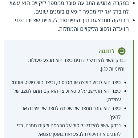
במקרה שמגיש התביעה סובל ממספר ליקויים הוא עשוי
להיבדק על-ידי מספר רופאים בזמנים שונים.
הבדיקה מתבצעת תוך התייחסות לקשיים שצוינו בפני
הוועדה ולסוג הליקויים והמחלות.
לדוגמה
נבדק עשוי להידרש להדגים כיצד הוא מבצע פעולות
יומיומיות כגון:
כיצד הוא לובש חולצה או מכנסים, וכיצד הוא פושט אותם;
כיצד הוא מתיישב על כיסא וכיצד הוא קם ממנו למצב של
עמידה;
כיצד הוא עובר ממצב של שכיבה למצב של ישיבה או
להפך;
נבדק עשוי להידרש ליפול על הרצפה ולקום ממנה, כדי
להדגים את היכולת לבצע זאת באופן עצמאי.