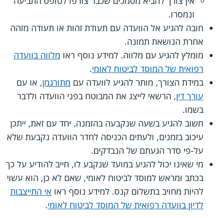
אין צורך להביא מסמכים שכבר צורפו לטופס התביעה
ונמסרו.
חובה להגיע אל הוועדה עם תעודת זהות או תעודה מזהה
אחרת הנושאת תמונה.
מומלץ להגיע עם מלווה. למידע נוסף ראו
מלווה בוועדה
רפואית של המוסד לביטוח לאומי
.
במידת הצורך, מותר להגיע לוועדה עם
מתורגמן
, או עם
עורך דין
, הרשאי לייצג את המבוטח בפני הוועדה ולדבר
בשמו.
חשוב להגיע בשעה שנקבעה בהזמנה. יחד עם זאת, ייתכן
עיכוב בזמנים, ולעתים הכניסה לחדר הוועדה נקבעת שלא
על-פי סדר הגעתם של הנבדקים.
מי שאינו יכול להגיע במועד שנקבע לו, חייב להודיע על כך
בכתב ומראש למוסד לביטוח לאומי, שאם לא כן, הוא עשוי
להיות מחויב בתשלום קנס. למידע נוסף ראו
אי התייצבות
לדיון בוועדה רפואית של המוסד לביטוח לאומי
.