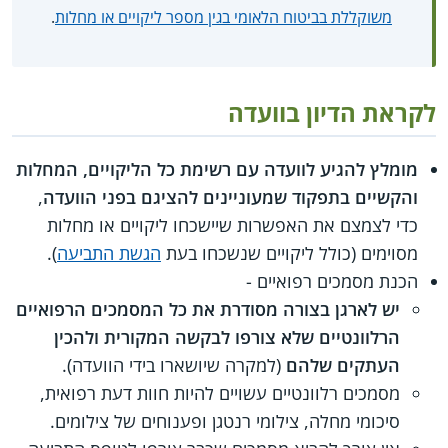
משוקללת בביטוח הלאומי בגין מספר ליקויים או מחלות
.
לקראת הדיון בוועדה
מומלץ להגיע לוועדה עם רשימת כל הליקויים, המחלות
והקשיים בתפקוד שמעוניינים להציגם בפני הוועדה
,
כדי לצמצם את האפשרות שיישכחו ליקויים או מחלות
מסוימים (כולל ליקויים שנשכחו בעת
הגשת התביעה
).
הכנת מסמכים רפואיים -
יש לארגן בצורה מסודרת את כל המסמכים הרפואיים
הרלוונטיים שלא צורפו לבקשה המקורית ולהכין
העתקים שלהם
(למקרה שיושארו בידי הוועדה).
מסמכים רלוונטיים עשויים להיות חוות דעת רפואית,
סיכומי מחלה, צילומי רנטגן ופענוחים של צילומים.