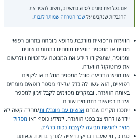
אם בכל זאת פונים לסיוע בתשלום, חשוב להכיר את
ההגבלות שנקבעו על
שכר הטרחה שמותר לגבות
.
הוועדה הרפואית מורכבת מרופא מומחה בתחום רפואי
מסוים או ממספר רופאים מומחים בתחומים שונים
וממזכיר, שתפקידו ליידע את המבוטח על זכויותיו ולרשום
את פרוטוקול הוועדה.
אם מגיש התביעה סובל ממספר מחלות או ליקויים
רפואיים, הוא עשוי להיבדק על-ידי מספר רופאים מומחים
באותה הוועדה, ובמקרים מסוימים לקבל זימון למספר
ועדות רפואיות בתחומים שונים.
ייתכנו מקרים שבהם
אנשים עם מוגבלויות
/מחלה קשה לא
יידרשו להתייצב בפני הוועדה. למידע נוסף ראו
מסלול
מהיר להגשת תביעה לקצבת נכות כללית
.
כמו כן, מי שעברו בדיקת ראייה לצורך בחינת זכאותם