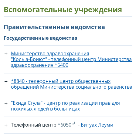
Вспомогательные учреждения
Правительственные ведомства
Государственные ведомства
Министерство здравоохранения
"Коль а-Бриют" - телефонный центр Министерства
здравоохранения *5400
*8840 - телефонный центр общественных
обращений Министерства социального равенства
"Ехида Сгула" - центр по реализации прав для
пожилых людей в больницах
Телефонный центр
*6050
-
Битуах Леуми