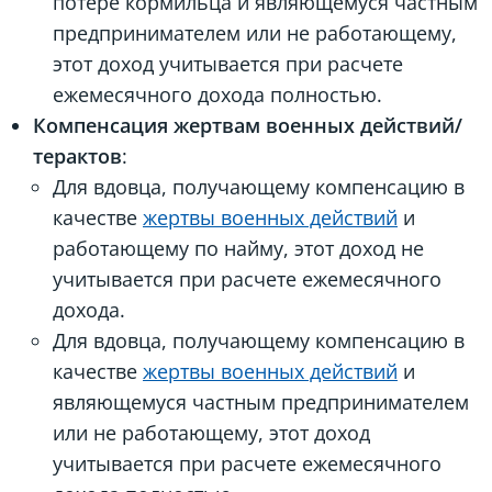
потере кормильца и являющемуся частным
предпринимателем или не работающему,
этот доход учитывается при расчете
ежемесячного дохода полностью.
Компенсация жертвам военных действий/
терактов
:
Для вдовца, получающему компенсацию в
качестве
жертвы военных действий
и
работающему по найму, этот доход не
учитывается при расчете ежемесячного
дохода.
Для вдовца, получающему компенсацию в
качестве
жертвы военных действий
и
являющемуся частным предпринимателем
или не работающему, этот доход
учитывается при расчете ежемесячного