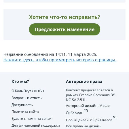
Хотите что-то исправить?
Предложить изменение
Недавние обновления на 14:11, 11 марта 2025.
Нажмите здесь, чтобы просмотреть историю страницы.
Кто мы?
Авторские права
Контент предоставляется в
О Коль Зхут / כל זכות
рамках Creative Commons BY-
Вопросы и ответы
NC-SA 2.5 IL.
Доступность
Авторский дизайн: Моше
Политика сайта
Либерман
Будьте с нами на связи!
Новый дизайн: Орит Калев
Для финансовой поддержки
Все права на дизайн