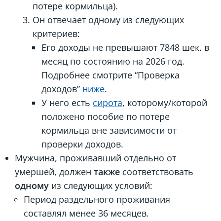
потере кормильца).
Он отвечает одному из следующих
критериев:
Его доходы не превышают 7848 шек. в
месяц по состоянию на 2026 год.
Подробнее смотрите “Проверка
доходов”
ниже
.
У него есть
сирота
, которому/которой
положено пособие по потере
кормильца вне зависимости от
проверки доходов.
Мужчина, проживавший отдельно от
умершей, должен
также
соответствовать
одному
из следующих условий:
Период раздельного проживания
составлял менее 36 месяцев.