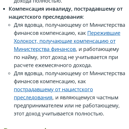
дохода полностью.
Компенсация инвалиду, пострадавшему от
нацистского преследования
:
Для вдовца, получающему от Министерства
финансов компенсацию, как
Пережившие
Холокост, получающие компенсацию от
Министерства финансов
, и работающему
по найму, этот доход не учитывается при
расчете ежемесячного дохода.
Для вдовца, получающему от Министерства
финансов компенсацию, как
пострадавшему от нацистского
преследования
, и являющемуся частным
предпринимателем или не работающему,
этот доход учитывается полностью.