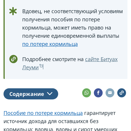
Вдовец, не соответствующий условиям
получения пособия по потере
кормильца, может иметь право на
получение единовременной выплаты
по потере кормильца
Подробнее смотрите на
сайте Битуах
Леуми
Содержание
Пособие по потере кормильца
гарантирует
источник дохода для оставшихся без
кормильца: вдовца, вдовы и сирот умерших