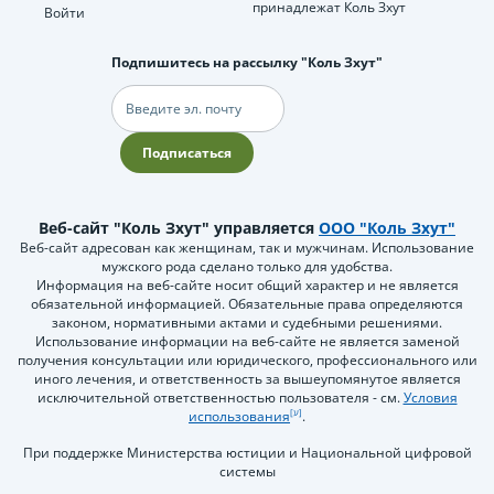
принадлежат Коль Зхут
Войти
Подпишитесь на рассылку "Коль Зхут"
Электронная
почта
Подписаться
Веб-сайт "Коль Зхут" управляется
ООО "Коль Зхут"
Веб-сайт адресован как женщинам, так и мужчинам. Использование
мужского рода сделано только для удобства.
Информация на веб-сайте носит общий характер и не является
обязательной информацией. Обязательные права определяются
законом, нормативными актами и судебными решениями.
Использование информации на веб-сайте не является заменой
получения консультации или юридического, профессионального или
иного лечения, и ответственность за вышеупомянутое является
исключительной ответственностью пользователя - см.
Условия
использования
.
При поддержке Министерства юстиции и Национальной цифровой
системы