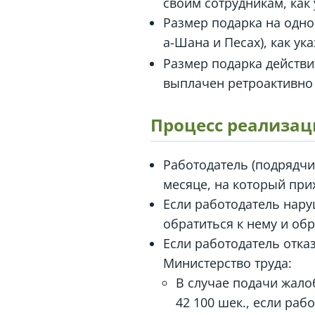
своим сотрудникам, как
Размер подарка на одно
а-Шана и Песах), как ук
Размер подарка действит
выплачен ретроактивно з
Процесс реализац
Работодатель (подрядчи
месяце, на который при
Если работодатель нару
обратиться к нему и обр
Если работодатель отка
Министерство труда:
В случае подачи жало
42 100 шек., если раб