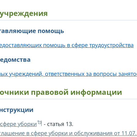
 учреждения
ставляющие помощь
редоставляющих помощь в сфере трудоустройства
ведомства
ых учреждений, ответственных за вопросы занято
очники правовой информации
инструкции
 сфере уборки
- статья 13.
лашение в сфере уборки и обслуживания от 11.07