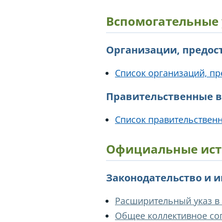
Вспомогательные
Организации, предо
Список организаций, п
Правительственные 
Список правительственн
Официальные ист
Законодательство и 
Расширительный указ в
Общее коллективное сог