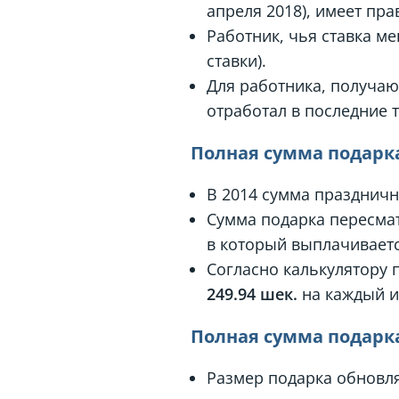
апреля 2018), имеет пр
Работник, чья ставка м
ставки).
Для работника, получаю
отработал в последние т
Полная сумма подарка
В 2014 сумма праздничн
Сумма подарка пересмат
в который выплачиваетс
Согласно калькулятору п
249.94 шек.
на каждый и
Полная сумма подарка
Размер подарка обновля