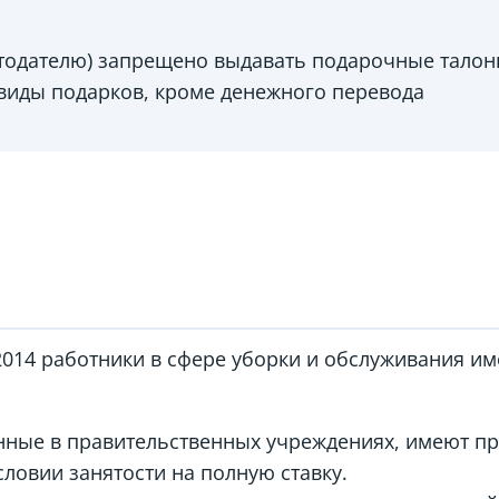
тодателю) запрещено выдавать подарочные талон
 виды подарков, кроме денежного перевода
2014 работники в сфере уборки и обслуживания и
нные в правительственных учреждениях, имеют пр
словии занятости на полную ставку.