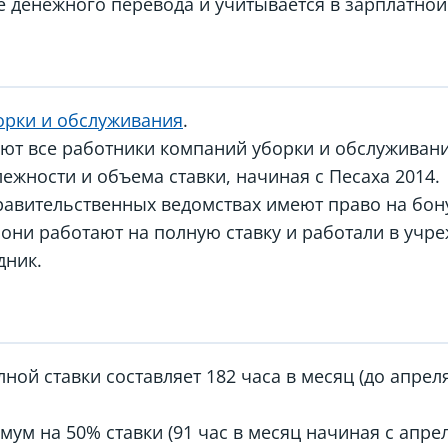
е денежного перевода и учитывается в зарплатной
орки и обслуживания
.
ют все работники компаний уборки и обслуживани
ежности и объема ставки, начиная с Песаха 2014.
равительственных ведомствах имеют право на бон
 они работают на полную ставку и работали в учре
дник.
ной ставки составляет 182 часа в месяц (до апрел
ум на 50% ставки (91 час в месяц начиная с апрел