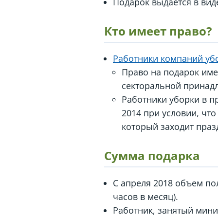
Подарок выдается в вид
Кто имеет право?
Работники компаний уб
Право на подарок име
секторальной принадл
Работники уборки в п
2014 при условии, что
который заходит праз
Сумма подарка
С апреля 2018 объем пол
часов в месяц).
Работник, занятый миним