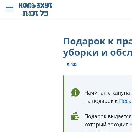
Подарок к пр
уборки и обс
עברית
Начиная с кануна
на подарок к
Песа
Подарок выдается 
который заходит н