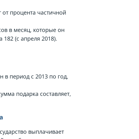
т от процента частичной
ов в месяц, которые он
182 (с апреля 2018).
 в период с 2013 по год,
сумма подарка составляет,
а
осударство выплачивает