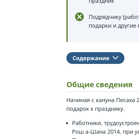
праздник
Подрядчику (рабо
подарки и другие
Содержание
Общие сведения
Начиная с кануна Песаха 
подарок к празднику.
Работники, трудоустрое
Рош а-Шана 2014, при у