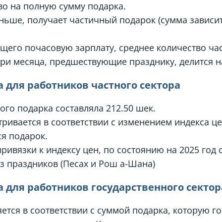
аво на полную сумму подарка.
еньше, получает частичный подарок (сумма зависи
щего почасовую зарплату, среднее количество час
ри месяца, предшествующие празднику, делится на 
 для работников частного сектора
ого подарка составляла 212.50 шек.
ривается в соответствии с изменением индекса цен
я подарок.
ривязки к индексу цен, по состоянию на 2025 год 
з праздников (Песах и Рош а-Шана)
 для работников государственного сектор
ется в соответствии с суммой подарка, которую г