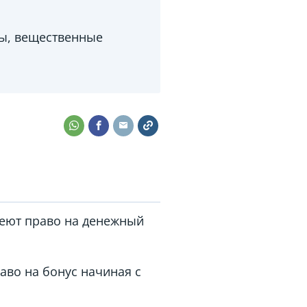
ы, вещественные
меют право на денежный
аво на бонус начиная с