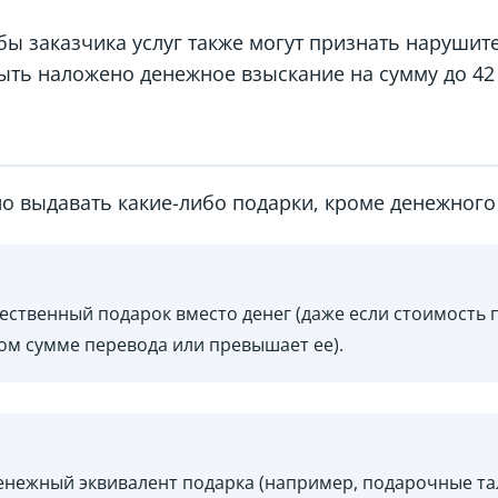
бы заказчика услуг также могут признать нарушите
быть наложено денежное взыскание на сумму до 42
 выдавать какие-либо подарки, кроме денежного
ественный подарок вместо денег (даже если стоимость 
м сумме перевода или превышает ее).
енежный эквивалент подарка (например, подарочные тал