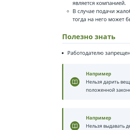
является компанией.
В случае подачи жало
тогда на него может 
Полезно знать
Работодателю запрещено
Например
Нельзя дарить вещ
положенной законо
Например
Нельзя выдавать д