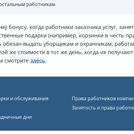
 остальным работникам.
у бонусу, когда работники заказчика услуг, занят
твенные подарки (например, корзинки в честь пра
ь обязан выдать уборщикам и охранникам, работа
ой же стоимости в тот же день, когда их получают
ом смотрите
здесь
.
рки и обслуживания
Права работников компан
Занятость и права работ
здничные дни