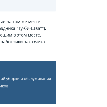
ые на том же месте
здника "Ту-би-Шват"),
ющим в этом месте,
 работники заказчика
ий уборки и обслуживания
ников