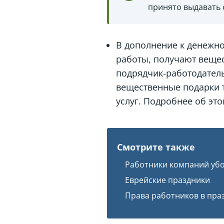
принято выдавать
В дополнение к денежном
работы, получают вещес
подрядчик-работодател
вещественные подарки т
услуг. Подробнее об эт
Смотрите также
Работники компаний убо
Еврейские праздники
Права работников в пра