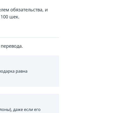
лем обязательства, и
 100 шек.
 перевода.
подарка равна
оны), даже если его