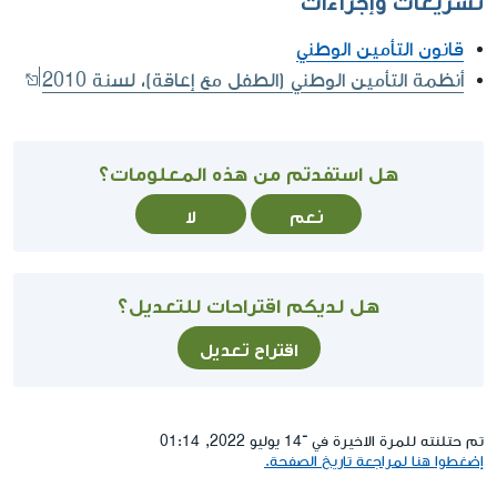
قانون التأمين الوطني
أنظمة التأمين الوطني (الطفل مع إعاقة)، لسنة 2010
هل استفدتم من هذه المعلومات؟
نعم
لا
هل لديكم اقتراحات للتعديل؟
اقتراح تعديل
تم حتلنته للمرة الاخيرة في ־14 يوليو 2022, 01:14
إضغطوا هنا لمراجعة تاريخ الصفحة.