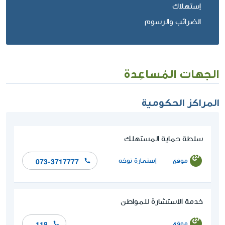
إستهلاك
الضرائب والرسوم
الجهات المُساعِدة
المراكز الحكومية
سلطة حماية المستهلك
موقع
إستمارة توجّه
073-3717777
خدمة الاستشارة للمواطن
موقع
118