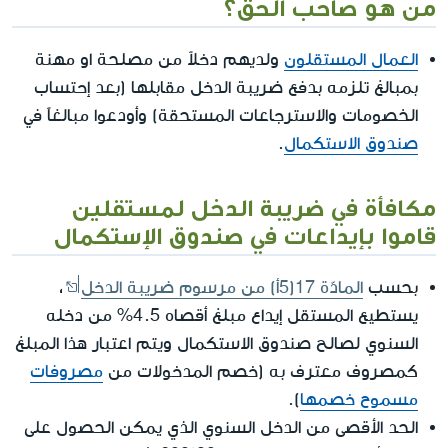
من هو صاحب الحق؟
العمال المستقلون
ولديهم دخلاً من مصلحة او مهنة
بمبالغ تلزمه بدفع ضريبة الدخل مقابلها (بعد إحتساب
الخصومات والاسترجاعات المستحقة) وأودعوا مبالغاً في
صندوق الاستكمال
.
مكافأة في ضريبة الدخل لمستقلين
قاموا بإيداعات في صندوق الإستكمال
بحسب
المادّة 17(5أ) من مرسوم ضريبة الدخل
،
يستطيع المستقل إيداع مبلغ أقصاه 4.5% من دخله
السنوي لصالح صندوق الاستكمال ويتم اعتبار هذا المبلغ
كمصروف معترف به (خصم المدخولات من
مصروفات
مسموح خصمها
).
الحد الأقصى من الدخل السنوي الذي يمكن الحصول على