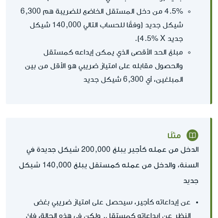
4.5% من دخل المستقل الخاضع للضريبة هم 6,300
شيكل جديد (وفقًا للحساب التالي 140,000 شيكل
جديد X‏ 4.5%).
مبلغ الحد الأقصى الذي يمكن إيداعه كمستقل
والحصول مقابله على امتياز ضريبي هو الأقل من بين
المبلغين، أي 6,300 شيكل جديد
مثلًا
الدخل من عمله كأجير يبلغ 200,000 شيكل جديدة في
السنة، والدخل من عمله كمستقل يبلغ 140,000 شيكل
جديد
عن إيداعاته كأجير، سيحصل على امتياز ضريبي بغض
النظر عن إيداعاته كمستقل. ولكن في هذه الحالة، فإنّ