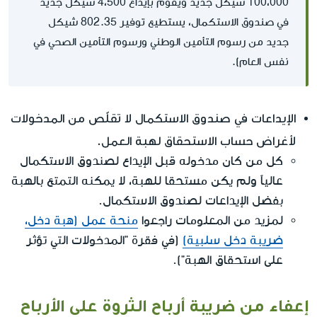
100،000 شيكل جديد ويقوم بإيداع 4،500 شيكل جديد
في صندوق الاستكمال، يستطيع توفير 802.35 شيكل
جديد من رسوم التأمين الوطني ورسوم التأمين الصحي في
نفس العام).
الإيداعات في صندوق الاستكمال لا تقلّص من المدخولات
لأغراض حساب الاستحقاق لهبة العمل.
كل من كان مدخوله قبل الإيداع لصندوق الاستكمال
عالياً ولم يكن مستحقا للهبة، لا يمكنه التمتع بالهبة
بفضل الإيداعات لصندوق الاستكمال.
لمزيد من المعلومات راجعوا
منحة عمل (هبة دخل،
ضريبة دخل سلبية)
(في فقرة "المدخولات التي تؤثر
على استحقاق الهبة").
إعفاء من ضريبة أرباح الثروة على الأرباح