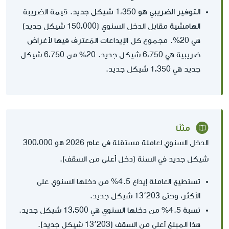
التوفير الضريبي هو 1،350 شيكل جديد
. قيمة الضريبة
الهامشية مقابل الدخل السنوي (150،000 شيكل جديد)
هي 20%. مجموع كل الإيداعات المُعترف فيها لأغراض
ضريبية هي 6،750 شيكل جديد. 20% من 6،750 شيكل
جديد هي 1،350 شيكل جديد.
مثلًا
في عام 2026
الدخل السنوي لعاملة مستقلة
هو 300،000
أعلى
شيكل جديد في السنة (دخل
من السقف).
تستطيع العاملة إيداع 4.5% من دخلها السنوي على
الأكثر، وحتى 13٬203 شيكل جديد.
نسبة 4.5% من دخلها السنوي هي 13،500 شيكل جديد.
هذا المبلغ أعلى من السقف (13٬203 شيكل جديد).