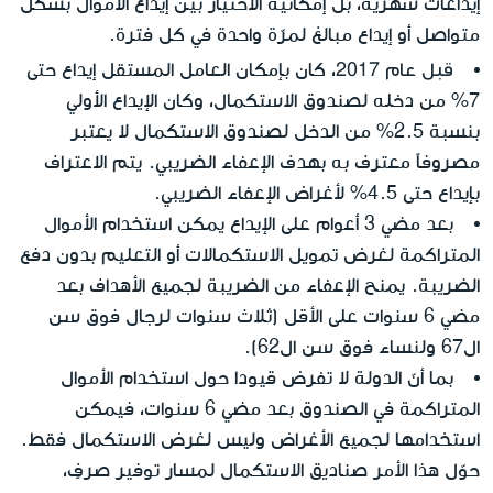
إيداعات شهرية، بل إمكانية الاختيار بين إيداع الأموال بشكل
متواصل أو إيداع مبالغ لمرّة واحدة في كل فترة.
قبل عام 2017
، كان بإمكان العامل المستقل إيداع حتى
7% من دخله لصندوق الاستكمال، وكان الإيداع الأولي
بنسبة 2.5% من الدخل لصندوق الاستكمال لا يعتبر
مصروفاً معترف به بهدف الإعفاء الضريبي. يتم الاعتراف
بإيداع حتى 4.5% لأغراض الإعفاء الضريبي.
بعد مضي 3 أعوام على الإيداع يمكن استخدام الأموال
المتراكمة لغرض تمويل الاستكمالات أو التعليم بدون دفع
الضريبة. يمنح الإعفاء من الضريبة لجميع الأهداف بعد
مضي 6 سنوات على الأقل (ثلاث سنوات لرجال فوق سن
ال67 ولنساء فوق سن ال62).
بما أنّ الدولة لا تفرض قيودا حول استخدام الأموال
المتراكمة في الصندوق بعد مضي 6 سنوات، فيمكن
استخدامها لجميع الأغراض وليس لغرض الاستكمال فقط.
حوّل هذا الأمر صناديق الاستكمال لمسار توفير صرفٍ،