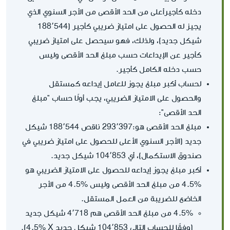
دخله كأجيرأعلى من الحد الأقصى من الأجر السنوي الذي
يجيز له الحصول على امتياز ضريبي كأجير (188٬544
شيكل جديد)، ولذلك، فهو سيحصل على امتياز ضريبي
كأجير عن الإيداعات حسب مبلغ الحد الأقصى وليس
حسب دخله الكامل كأجير.
لحساب أكبر مبلغ يجوز للعامل إيداعه كمستقل
والحصول على الامتياز الضريبي، يجب أولًا حساب "مبلغ
الحد الأقصى":
مبلغ الحد الأقصى هو:293٬397 ناقص 188٬544 شيكل
جديد (الأجر السنوي الأعلى للحصول على امتياز ضريبي في
صندوق الاستكمال)، أي 104٬853 شيكل جديد.
أكبر مبلغ يجوز إيداعه للحصول على الامتياز الضريبي هو
%4.5 من مبلغ الحد الأقصى وليس %4.5 من الأجر
الخاضع للضريبة من العمل المستقل.
4.5% من مبلغ الحد الأقصى هم 4٬718 شيكل جديد
(وفقًا للحساب التالي 104٬853 شيكل جديد X‏ 4.5%).