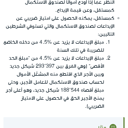
النظر عمّا إذا أودع أموالًا لصندوق الاستكمال
كمستقل، وعن قيمة الإيداع.
كمستقل، يمكنه الحصول على امتياز ضريبي عن
الإيداعات لصندوق الاستكمال والتي تستوفي الشرطين
التاليين:
مبلغ الإيداعات لا يزيد عن %4.5 من دخله الخاضع
للضريبة في تلك السنة
مبلغ الإيداعات لا يزيد عن %4.5 من "مبلغ الحد
الأقصى" (وهي الفرق بين 293٬397 شيكل جديد
وبين الأجر الذي اقتطع منه المشغّل الأموال
لحساب صندوق الاستكمال للعامل الأجير، وحتى
مبلغ أقصاه 188٬544 شيكل جديد، وهو أعلى أجر
يمنح الأجير الحق في الحصول على الامتياز
الضريبي).
مثلًا