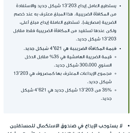
يستطيع العامل إيداع 13٬203 شيكل جديد والاستفادة
من المكافأة الضريبية. هذا المبلغ معترف به عند خصم
الضريبة (مصاريف). تستطيع العاملة إيداع مبلغ أعلى،
ولكن عندها تستفيد من المكافأة الضريبية فقط مقابل
13٬203 شيكل جديد.
قيمة المكافآة الضريبية هي 4٬621 شيكل جديد.
قيمة الضريبة الهامشية هي 35% مقابل الدخل
السنوي 300،000 شيكل جديد.
مجموع الإيداعات المعترف بها كمصروف هي 13٬203
شيكل جديد.
35% من 13٬203 شيكل جديد هي 4٬621 شيكل
جديد.
لا يستوجب الإيداع في صندوق الاستكمال للمستقلين