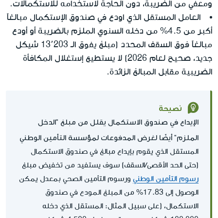
ومعفي من الضريبة، دون الحاجة لاستخدامه للاستكمالات.
العامل المستقل الذي اودع في صندوق الإستكمال مبالغاً
أكبر من 4.5% من دخله السنوي الملزم بالضريبة أو أودع
مبالغاً فوق السقف المحدد (مبلغ يفوق الـ 13٬203 شيكل
جديد، صحيح لعام 2026) لا يستطيع إستغلال المكافأة
الضريبية مقابل المبالغ الزائدة.
نصيحة
الإيداع في صندوق الاستكمال يقلل من مبلغ "الدخل
الملزم" أيضًا لغرض المدفوعات لمؤسسة التأمين الوطني
المستقل الذي يقوم بإيداع مبالغ في صندوق الاستكمال
(حتى الحد الأقصى/السقف) سوف يستفيد من تخفيض مبلغ
رسوم التأمين الوطني
ورسوم التأمين الصحي بمعدل يمكن
الوصول إلى 17.83% من المبلغ المودع في صندوق
الاستكمال، (على سبيل المثال: المستقل الذي دخله