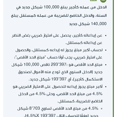
الدخل من عمله كأجير يبلغ 100,000 شيكل جديد في
السنة، والدخل الخاضع للضريبة من عمله كمستقل يبلغ
140,000 شيكل جديد
عن إيداعاته كأجير، يحصل على امتياز ضريبي بغض النظر
عن إيداعاته كمستقل.
لحساب أكبر مبلغ يجوز له إيداعه كمستقل، والحصول
على امتياز ضريبي، يجب أولًا حساب "مبلغ الحد الأقصى":
مبلغ الحد الأقصى هو :293٬397 ناقص 100,000 شيكل
جديد (الدخل السنوي الذي تودع منه الأموال لصندوق
الاستكمال كأجير)، أي 193٬397 شيكل جديد.
أكبر مبلغ يجوز إيداعه للحصول على الامتياز الضريبي هو
%4.5 من مبلغ الحد الأقصى، وحتى %4.5 من الدخل
الخاضع للضريبة، كمستقل.
4.5% من مبلغ الحد الأقصى تساوي 8٬703 شيكل
جديد (وفقًا للحساب التالي 193٬397 X‏4.5%).