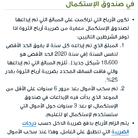
في صندوق الإستكمال
تكون الأرباح التي تراكمت على المبالغ التي تم إيداعها
لصندوق الإستكمال معفية من ضريبة أرباح الثروة اذا
توفر الشرطين التاليين:
المبلغ الذي تم إيداعه كل سنة لا يفوق الحد الأقصى
لنفس السنة (في سنة 2020 الحد الأقصى هو
18،600 شيكل جديد). تُلزم المبالغ التي تم إيداعها
والتي فاقت السقف المُحدد بضريبة أرباح الثروة بقدر
25%.
تم سحب الأموال بعد مرور 6 سنوات على الأقل من
الموعد الذي بدأت فيه الإيداعات في صندوق
الإستكمال، او بعد 3 سنوات حول الأموال التي
ستستخدم لإستكمال او لتعليم.
يتم الزام الأرباح بدفع ضريبة الدخل حسب
درجات
الضريبة
التي تنطبق على العامل، وهذا عند سحب الأموال