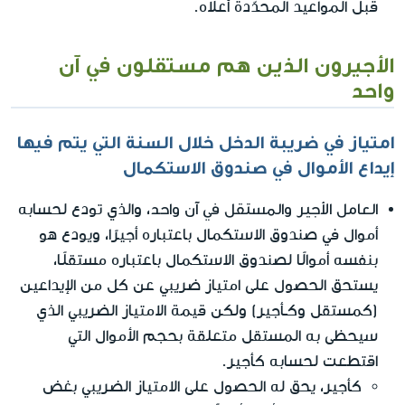
قبل المواعيد المحدّدة أعلاه.
الأجيرون الذين هم مستقلون في آن
واحد
امتياز في ضريبة الدخل خلال السنة التي يتم فيها
إيداع الأموال في صندوق الاستكمال
العامل الأجير والمستقل في آن واحد
، والذي تودع لحسابه
أموال في صندوق الاستكمال باعتباره أجيرًا، ويودع هو
بنفسه أموالًا لصندوق الاستكمال باعتباره مستقلًا،
يستحق الحصول على امتياز ضريبي عن كل من الإيداعين
(كمستقل وكـأجير) ولكن قيمة الامتياز الضريبي الذي
سيحظى به المستقل متعلقة بحجم الأموال التي
اقتطعت لحسابه كأجير.
كأجير، يحق له الحصول على الامتياز الضريبي بغض