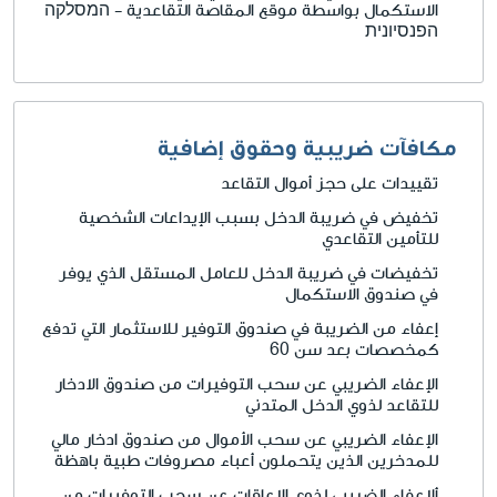
الاستكمال بواسطة موقع المقاصة التقاعدية - המסלקה
הפנסיונית
مكافآت ضريبية وحقوق إضافية
تقييدات على حجز أموال التقاعد
تخفيض في ضريبة الدخل بسبب الإيداعات الشخصية
للتأمين التقاعدي
تخفيضات في ضريبة الدخل للعامل المستقل الذي يوفر
في صندوق الاستكمال
إعفاء من الضريبة في صندوق التوفير للاستثمار التي تدفع
كمخصصات بعد سن 60
الإعفاء الضريبي عن سحب التوفيرات من صندوق الادخار
للتقاعد لذوي الدخل المتدني
الإعفاء الضريبي عن سحب الأموال من صندوق ادخار مالي
للمدخرين الذين يتحملون أعباء مصروفات طبية باهظة
ألإعفاء الضريبي لذوي الإعاقات عن سحب التوفيرات من