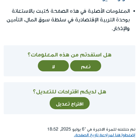
المعلومات الأصلية في هذه الصفحة كتبت بالاستعانة
بوحدة التربية الإقتصادية في سلطة سوق المال، التأمين
والإدّخار.
هل استفدتم من هذه المعلومات؟
نعم
لا
هل لديكم اقتراحات للتعديل؟
اقتراح تعديل
تم حتلنته للمرة الاخيرة في ־6 يوليو 2025, 18:52
إضغطوا هنا لمراجعة تاريخ الصفحة.