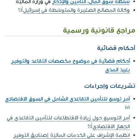
سلطة سوق المال، التأمين والإدّخار
في وزارة الماليّة
وكالة المصالح الصغيرة والمتوسّطة في إسرائيل
مراجع قانونية ورسمية
أحكام قضائية
أحكام قضائية في موضوع مخصصات التقاعد والتوفير
بعيد المدى
تشريعات وإجراءات
أمر توسع للتأمين التقاعدي الشامل في السوق الاقتصادي
أمر التوسيع حول زيادة الاقتطاعات للتأمين التقاعدي في
الجهاز الاقتصادي
انظمة الإشراف على الخدمات الماليّة (صناديق التوفير