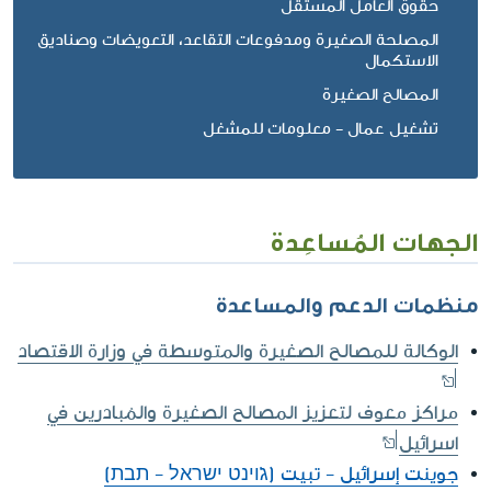
حقوق العامل المستقل
المصلحة الصغيرة ومدفوعات التقاعد، التعويضات وصناديق
الاستكمال
المصالح الصغيرة
تشغيل عمال - معلومات للمشغل
الجهات المُساعِدة
منظمات الدعم والمساعدة
الوكالة للمصالح الصغيرة والمتوسطة في وزارة الاقتصاد
مراكز معوف لتعزيز المصالح الصغيرة والمُبادرين في
اسرائيل
جوينت إسرائيل - تبيت (ג'וינט ישראל - תבת)