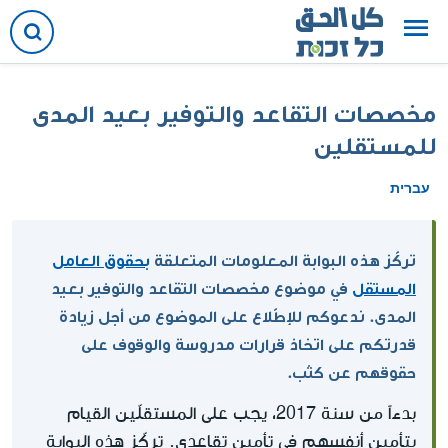
مخصصات التقاعد والتوفير بعيد المدى
للمستقلين
עברית
تركّز هذه البوابة المعلومات المتعلقة
بحقوق العامل
المستقل
في موضوع مخصصات التقاعد والتوفير بعيد
المدى. ندعوكم للإطّلاع على الموضوع من أجل زيادة
قدرتكم على اتخاذ قرارات مدروسة والوقوف على
حقوقهم عن كثب.
بدءاً من سنة 2017، يجب على المستقلّين القيام
بتأمين أنفسهم في تأمين تقاعدي. تركّز هذه البوابة