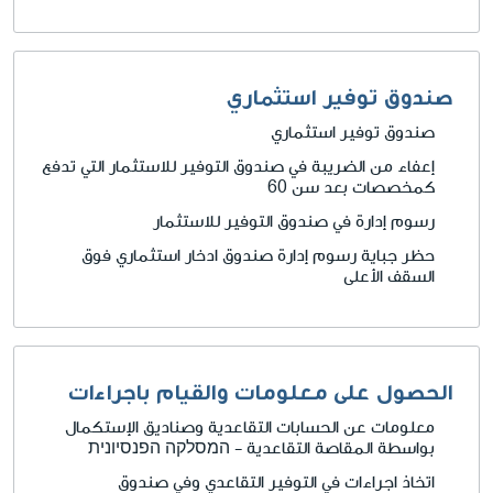
صندوق توفير استثماري
صندوق توفير استثماري
إعفاء من الضريبة في صندوق التوفير للاستثمار التي تدفع
كمخصصات بعد سن 60
رسوم إدارة في صندوق التوفير للاستثمار
حظر جباية رسوم إدارة صندوق ادخار استثماري فوق
السقف الأعلى
الحصول على معلومات والقيام باجراءات
معلومات عن الحسابات التقاعدية وصناديق الإستكمال
بواسطة المقاصة التقاعدية - המסלקה הפנסיונית
اتخاذ اجراءات في التوفير التقاعدي وفي صندوق