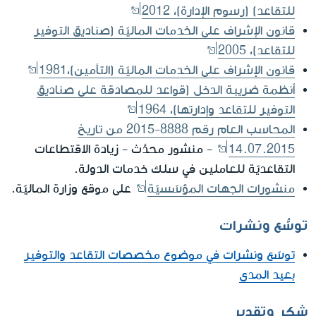
للتقاعد) (رسوم الإدارة)، 2012
قانون الإشراف على الخدمات الماليّة (صناديق التوفير
للتقاعد)، 2005
قانون الإشراف على الخدمات الماليّة (التأمين)،1981
أنظمة ضريبة الدخل (قواعد للمصادقة على صناديق
التوفير للتقاعد وإدارتها)، 1964
المحاسب العام رقم 8888-2015 من تاريخ
14.07.2015
- منشور محدَّث - زيادة الاقتطاعات
التقاعديّة للعاملين في سلك خدمات الدولة.
منشورات الجهات المؤسّسيّة
على موقع وزارة الماليّة.
توسُّع ونشرات
توسّع ونشرات في موضوع مخصصات التقاعد والتوفير
بعيد المدى
شكر وتقدير