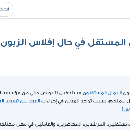
المستقل في حال إفلاس الزبون 
كون
العمال المستقلون
مستحقين لتعويض مالي من مؤسسة التأ
بل عملهم، بسبب تواجد المدين في إجراءات
العجز عن تسديد الد
اس)
المستقلين: المرشدين، المحاضرين، والعاملين في مهن مختلفة 