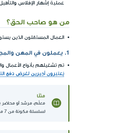
عملية إشهار الإفلاس والتأهيل
من هو صاحب الحق؟
العمال المستقلون الذين يستو
1. يعملون في المهن والمجالات المفصلة في أمر التأمين الوطني
تم تشغيلهم بأنواع الأعمال و
يُعتبَرون أجيرين لغرض دفع الت
مثلًا
معلّم، مرشد أو محاضر يع
لسلسلة مكونة من 7 محاضرات/دروس على الأقل.