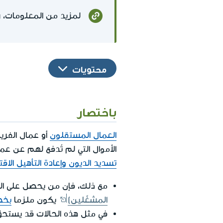
لمزيد من المعلومات، ر
محتويات
باختصار
العمال المستقلون
أو عمال الفر
الأموال التي لم تُدفع لهم عن ع
تسديد الديون وإعادة التأهيل الاق
مع ذلك، فإن من يحصل على ا
المشغّلين)
يكون ملزما
بخص
في مثل هذه الحالات قد يستحق