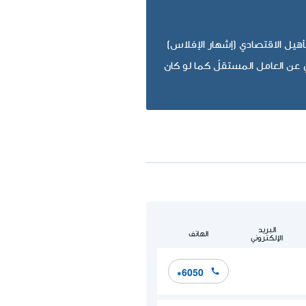
أهيل الاقتصادي (إشهار الإفلاس)
عن العامل المستقلّ كما لو كان
البريد
الهاتف
الإلكتروني
*6050