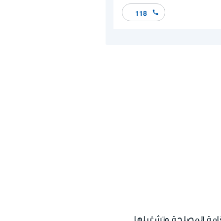
118
قامة المصلحة وتشغيلها