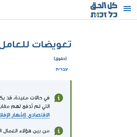
تعويضات للعامل 
(حقوق)
עברית
في حالات معينة، قد ي
التي لم تُدفع لهم مقا
الاقتصادي (إشهار الإفل
من بين هؤلاء العمال 