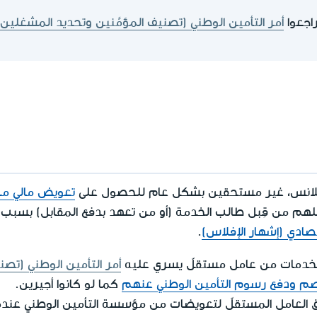
اجعوا
أمر التأمين الوطني (تصنيف المؤمَّنين وتحديد المشغلين)
يلانس، غير مستحقين بشكل عام للحصول على
تعويض مالي من
ملهم من قِبل طالب الخدمة (أو من تعهد بدفع المقابل) بسبب 
تصادي (إشهار الإفلاس)
.
لخدمات من عامل مستقلّ يسري عليه
أمر التأمين الوطني (تصن
م ودفع رسوم التأمين الوطني عنهم
كما لو كانوا أجيرين.
 العامل المستقلّ لتعويضات من مؤسسة التأمين الوطني عند