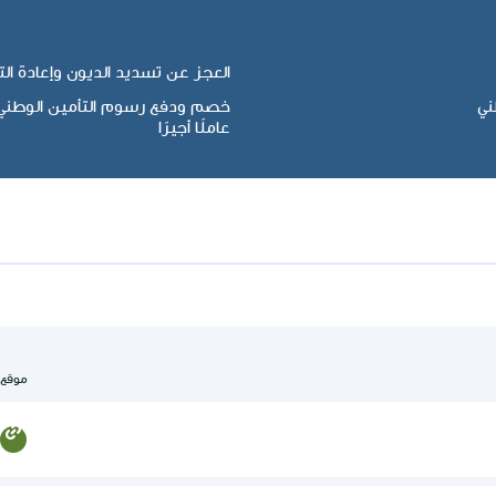
العجز عن تسديد الديون وإعادة الت
ني
خصم ودفع رسوم التأمين الوطني 
عاملًا أجيرًا
موقع