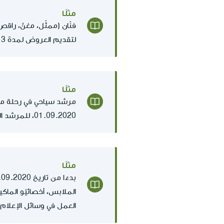
مثلًا
فنّان (ممثّل، مغنٍّ، راق
لتقديم العروض لمدة 3 أشهر على الأقل أو لـ 5 عروض على الأقل.
مثلًا
مرشد سياحي في رحلة منظ
01.09.2020، للمرشد السياحي مع سيارة سياحية أيضًا.
مثلًا
العمل في وسائل الإعلام العامة 