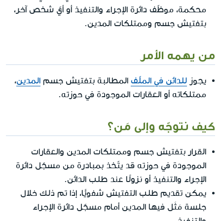
محكمة، موظّف دائرة الإجراء والتنفيذ أو أيّ شخص آخر،
بتفتيش جسم وممتلكات المدين.
من يهمه الأمر
يجوز
للدائن في الملّف
المطالبة بتفتيش جسم
المدين
،
ممتلكاته أو العقارات الموجودة في حوزته.
كيف نتوجّه وإلى مَن؟
القرار بتفتيش جسم وممتلكات المدين والعقارات
الموجودة في حوزته قد يتّخذ بمبادرة من مسجّل دائرة
الإجراء والتنفيذ أو نزولًا عند طلب الدائن.
يمكن تقديم طلب التفتيش شفويًّا، إذا تم ذلك خلال
جلسة مَثَل فيها المدين أمام مسجّل دائرة الإجراء
والتنفيذ.