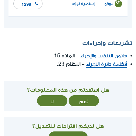
موقع
إستمارة توجّه
1299
تشريعات وإجراءات
قانون التنفيذ والإجراء
- المادّة 15.
أنظمة دائرة الاجراء
- النظام 23.
هل استفدتم من هذه المعلومات؟
نعم
لا
هل لديكم اقتراحات للتعديل؟