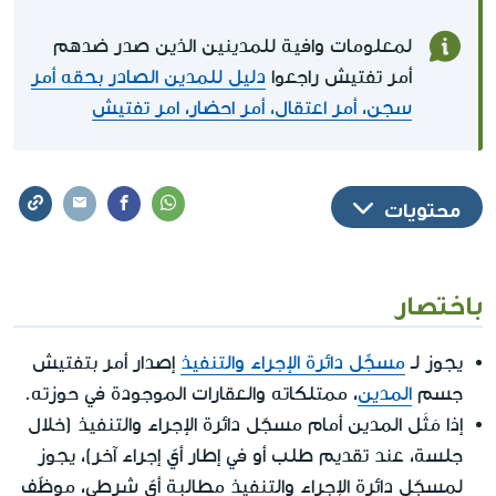
لمعلومات وافية للمدينين الذين صدر ضدهم
أمر تفتيش راجعوا
دليل للمدين الصادر بحقه أمر
سجن، أمر اعتقال، أمر احضار، امر تفتيش
محتويات
باختصار
يجوز لـ
مسجِّل دائرة الإجراء والتنفيذ
إصدار أمر بتفتيش
جسم
المدين
، ممتلكاته والعقارات الموجودة في حوزته.
إذا مَثَل المدين أمام مسجّل دائرة الإجراء والتنفيذ (خلال
جلسة، عند تقديم طلب أو في إطار أيّ إجراء آخر)، يجوز
لمسجّل دائرة الإجراء والتنفيذ مطالبة أيّ شرطي، موظّف