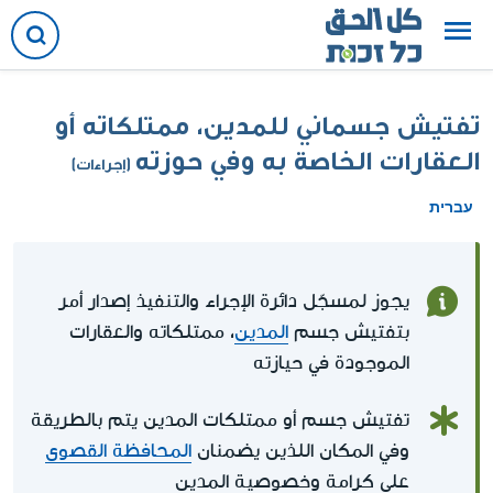
تفتيش جسماني للمدين، ممتلكاته أو
العقارات الخاصة به وفي حوزته
(إجراءات)
עברית
يجوز لمسجّل دائرة الإجراء والتنفيذ إصدار أمر
بتفتيش جسم
المدين
، ممتلكاته والعقارات
الموجودة في حيازته
تفتيش جسم أو ممتلكات المدين يتم بالطريقة
وفي المكان اللذين يضمنان
المحافظة القصوى
على كرامة وخصوصية المدين