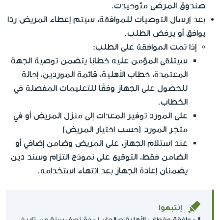
صندوق المرضى مئوحيدت.
بعد إرسال التوصيات للموافقة، سيتم إعطاء المريض ردًا
يوافق أو يرفض الطلب.
إذا تمت الموافقة على الطلب:
سيتلقى المؤمن عليه خطابًا يتضمن توصية الجهة
المعتمدة، خطاب الأهلية، قائمة الموردين، إحالة
للحصول على الجهاز وفقًا للتعليمات المفصلة في
الخطاب.
على المورد توفير المعدات إلى منزل المريض أو في
متجر المورد (حسب اختيار المريض)
عند استلام الجهاز، على المريض وضامن إضافي أو
الضامن فقط، التوقيع على نموذج التزام وسند دين
يضمنان إعادة الجهاز بعد انتهاء استخدامه.
إنتبهوا
الموافقة وخطاب الأهلية صالحان لمدة نصف سنة من تاريخ