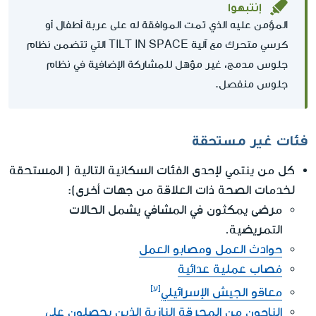
إنتبهوا
المؤمن عليه الذي تمت الموافقة له على عربة أطفال أو
كرسي متحرك مع آلية TILT IN SPACE التي تتضمن نظام
جلوس مدمج، غير مؤهل للمشاركة الإضافية في نظام
جلوس منفصل.
فئات غير مستحقة
كل من ينتمي لإحدى الفئات السكانية التالية ( المستحقة
لخدمات الصحة ذات العلاقة من جهات أخرى):
مرضى يمكثون في المشافي يشمل الحالات
التمريضية.
حوادث العمل ومصابو العمل
مُصاب عملية عدائية
معاقو الجيش الإسرائيلي
الناجون من المحرقة النازية الذين يحصلون على