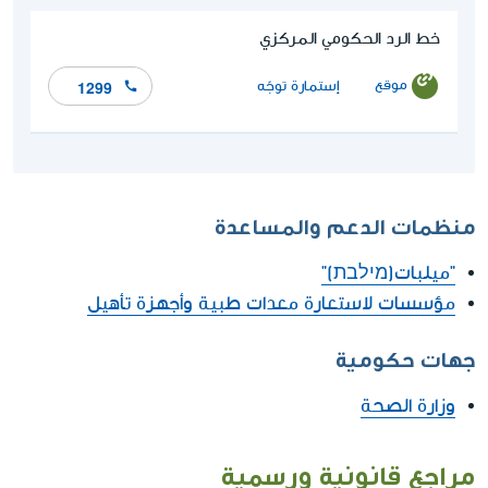
خط الرد الحكومي المركزي
موقع
إستمارة توجّه
1299
منظمات الدعم والمساعدة
"ميلبات(מילבת)"
مؤسسات لاستعارة معدات طبية وأجهزة تأهيل
جهات حكومية
وزارة الصحة
مراجع قانونية ورسمية