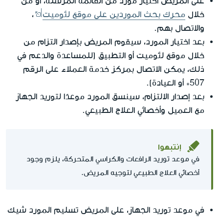
على المريض اختيار مورد من القائمة المرسلة، أو من
خلال
محرك بحث الموردين على موقع لئوميت
،
والاتصال بهم.
بعد اختيار المورد، سيقوم المريض بإصدار التزام من
خلال موقع لئوميت أو التطبيق (للمساعدة والدعم في
ذلك، يمكن الاتصال بمركز خدمة العملاء على الرقم
507* أو العيادة).
بعد إصدار الالتزام، سينسق المورد موعدًا لتوريد الجهاز
مع العميل وأخصائي العلاج الطبيعي.
إنتبهوا
في موعد توريد الرافعات والكراسي المتحركة، يلزم وجود
أخصائي العلاج الطبيعي لتوجيه المريض.
في موعد توريد الجهاز، على المريض تسليم المورد شيك