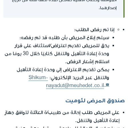
إصدارهما.
إذا تم رفض الطلب:
سيتم إبلاغ المريض بأن طلبه قد تم رفضه:
يحق للمريض تقديم اعتراض/استئناف على قرار
وحدة إعادة التأهيل والتنقل كتابيًا خلال 30 يومًا من
استلام إشعار الرفض.
يمكن تقديم الاعتراض إلى وحدة إعادة التأهيل
والتنقل عبر البريد الإلكتروني:
Shikum-
nayadut@meuhedet.co.il
صندوق المرضى لئوميت
على المريض طلب إحالة من طبيب/ة العائلة لتوافق جهاز
إعادة التأهيل والتنقل.