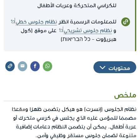
للكراسي المتحركة وعربات الأطفال
للمعلومات الرسمية انظر
نظام جلوس خطي
و
نظام جلوس تشريحي
على موقع (كول
هبريؤوت - כל הבריאות)
محتويات
ملخص
نظام الجلوس (إنسرت) هو هيكل يتضمن ظهرًا ومقعدًا
مصممًا للمؤمن عليه الذي يجلس في كرسي متحرك أو
عربة أطفال. يمكن أن يتضمن النظام دعامات إضافية
متنوعة لضمان جلوس مستقر وظيفي وآمن.