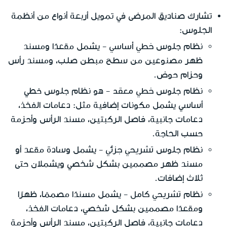
تشارك صناديق المرضى في تمويل أربعة أنواع من أنظمة
الجلوس:
خطي أساسي
نظام جلوس
- يشمل مقعدًا ومسند
ظهر مصنوعين من سطح مبطن صلب، ومسند رأس
وحزام حوض.
خطي معقد
نظام جلوس
- هو نظام جلوس خطي
أساسي يشمل مكونات إضافية مثل: دعامات الفخذ،
دعامات جانبية، فاصل الركبتين، مسند الرأس وأحزمة
حسب الحاجة.
تشريحي جزئي
نظام جلوس
- يشمل وسادة مقعد أو
مسند ظهر مصممين بشكل شخصي ويشملان حتى
ثلاث إضافات.
تشريحي كامل
نظام
- يشمل مسندًا مصممًا، ظهرًا
ومقعدًا مصممين بشكل شخصي، دعامات الفخذ،
دعامات جانبية، فاصل الركبتين، مسند الرأس وأحزمة