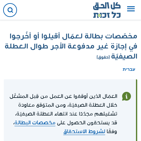
مخصّصات بطالة لعمّال أقيلوا أو أخُرجوا
في إجازة غير مدفوعة الأجر طوال العطلة
الصيفيّة
(حقوق)
עברית
العمّال الذين أوقفوا عن العمل من قِبل المشغّل
خلال العطلة الصيفيّة، ومن المتوّقع معاودة
تشغيلهم مجدّدًا عند انتهاء العطلة الصيفيّة،
قد يستحقون الحصول على
مخصصات البطالة
،
وفقًا
لشروط الاستحقاق