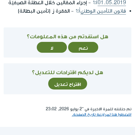
01.05.2019
- إجراء المُقالين خلال العطلة الصيفيّة
قانون التأمين الوطنيّ
- الفقرة ز (تأمين البطالة)
هل استفدتم من هذه المعلومات؟
نعم
لا
هل لديكم اقتراحات للتعديل؟
اقتراح تعديل
تم حتلنته للمرة الاخيرة في ־2 يوليو 2026, 23:02
إضغطوا هنا لمراجعة تاريخ الصفحة.