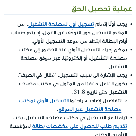
عملية تحصيل الحق
يجب أولًا إتمام
تسجيل أول لمصلحة التشغيل
. من
المهمّ التسجيل فور التوقّف عن العمل، إذ يتم حساب
أيام البطالة ابتداءً من موعد التسجيل الأوليّ.
يمكن إجراء التسجيل الأوليّ عند الحضور إلى مكتب
مصلحة التشغيل، أو إلكترونيًا، عبر موقع مصلحة
التشغيل.
يجب الإشارة الى سبب التسجيل: "مُقال في الصيف".
يكون العامل معفيّا من المثول في مكتب مصلحة
التشغيل حتى تاريخ 31.8.
لتفاصيل إضافية، راجعوا
التسجيل الأوليّ لمكتب
مصلحة التشغيل عبر الموقع
.
تزامنًا مع التسجيل في مكتب مصلحة التشغيل، يجب
تقديم طلب للحصول على مخصّصات بطالة
لمؤسّسة
التأمين الوطنيّ.