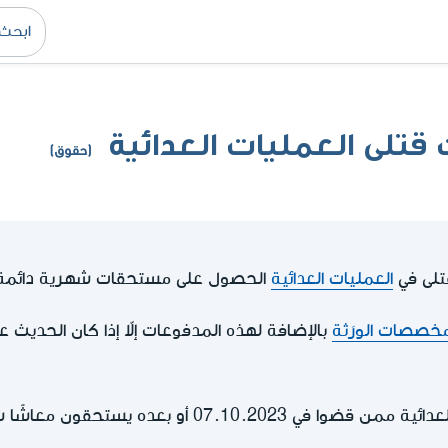
قتلى العمليات العدائية
(حقوق)
قتلى في
العمليات العدائية
الحصول على مستحقات شهرية دائمة
خصصات الورَثة
بالإضافة لهذه المدفوعات إلاّ إذا كان الحديث ع
07.10.2023 أو بعده يستحقون معاشًا شهريا