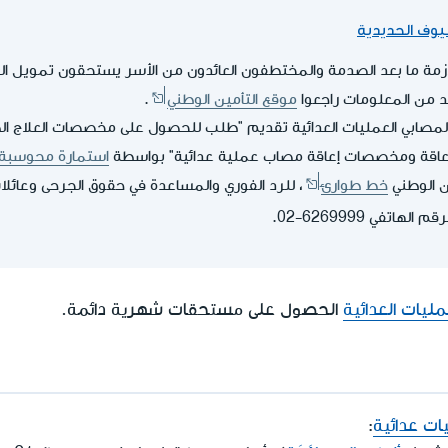
وف الحديدية
ازمة ما بعد الصدمة والمختطفون العائدون من الأسر يستحقون تمويل ا
د من المعلومات راجعوا
موقع التأمين الوطني
.
مصابي العمليات العدائية تقديم "طلب للحصول على مخصصات العلاج ال
عاقة ومخصصات إعاقة مصاب عملية عدائية" بواسطة
استمارة محوسبة
 الوطني
خط طوارئ
، للرد الفوري والمساعدة في حقوق الجرحى وعائ
لرقم الهاتفي
02-6269999
.
مليات العدائية
الحصول على مستحقات شهرية دائمة.
ات عدائية
: