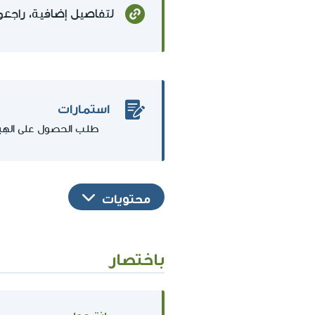
لتفاصيل إضافية، راجعو
استمارات
طلب الحصول على الهِبا
محتويات
باختصار
إنتبهوا