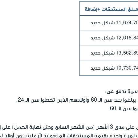
بلغ المستحقات +إضافة
11,674.7 شيكل جديد
12,618.8 شيكل جديد
13,562.8 شيكل جديد
10,730.7 شيكل جديد
سية تدفع عن:
وأولادهم الذين تخطوا سن الـ 24.
سن الـ 60.
على إضافة بنسبة ثلث ما تستحقه.
مرة واحدة بقيمة المستحقات المدفوعة لأرملة بدون أولاد لمدة 3 أ