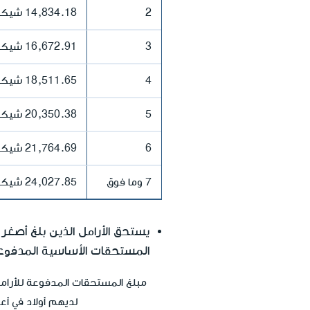
2
14,834.18 شيكل جديد
3
16,672.91 شيكل جديد
4
18,511.65 شيكل جديد
5
20,350.38 شيكل جديد
6
21,764.69 شيكل جديد
7 وما فوق
24,027.85 شيكل جديد
المستحقات الأساسية المدفوعة
مبلغ المستحقات المدفوعة للأرامل
لديهم أولاد في أعمار 4