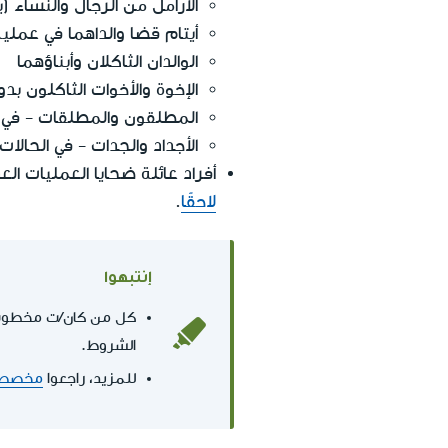
الأرامل من الرجال والنساء
أيتام قضا والداهما في عملية
الوالدان الثاكلان وأبناؤهما
الإخوة والأخوات الثاكلون بد
المطلقون والمطلقات - في 
الأجداد والجدات - في الحالا
أفراد عائلة ضحايا العمليات الع
لاحقًا
.
إنتبهوا
الشروط.
للمزيد، راجعوا
مخصصات