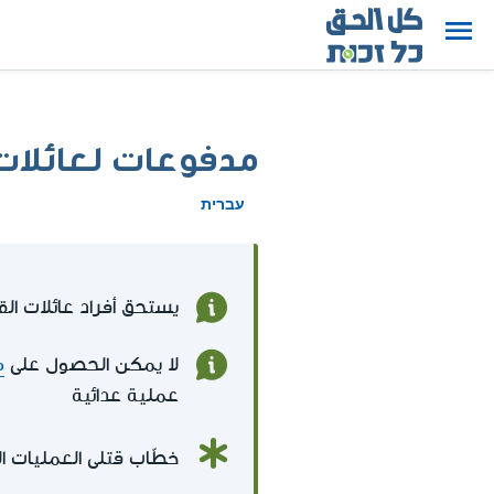
مدفوعات لعائلات 
עברית
يستحق أفراد عائلات ال
لا يمكن الحصول على
م
عملية عدائية
خطّاب قتلى العمليات العدائية ممن قضوا في 