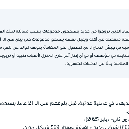
النساء الذين تزوجوا من جديد يستحقون مدفوعات بنسب مماثلة لتلك ا
مية في جيش الدفاع). مع الحصول على المكافأة يتوقف الوالد عن تلقي مب
ج/متابعة في مؤسسة أو في أي إطار آخر خارج المنزل لأسباب طبية أو ترب
 المتابعة بدلاً عن الدفعات الشهرية.
كل من تيتموا بسبب مقتل والديهما في 
.
ي- نياير 2025):