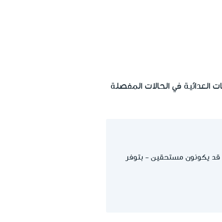
ات العدائية في الحالات المفصلة
 العمليات العدائية الذين قضوا في 07.10.2023 أو ما بعده قد يكونون مستحقين - بتوفر