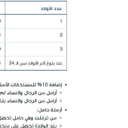
عدد الأولاد
م
1
9
2
4
3
9
عند بلوغ آخر الأولاد سن الـ 24
4
إضافة 10%
للمستحقات الأسا
أرامل من الرجال والنساء لم يبلغوا بعد سن الـ 60 
أرامل من الرجال والنساء بلغوا 
أرملة حامل
:
من ترمّلت وهي حامل تحصل على مدى 3 أشهر (من الشهر السابع وحتى نهاية الحمل) 
بعد الولادة تحصل على منحة ل