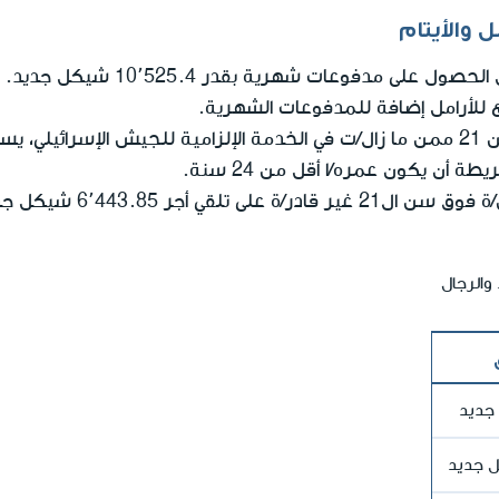
ل والأيتام
ل على مدفوعات شهرية بقدر 10٬525.4 شيكل جديد.
بالنسبة للإبن/ة من فوق سن 21 ممن ما زال/ت في الخدمة الإلزامية للجيش الإسر
ة أن يكون عمره/ا أقل من 24 سنة.
تدفع الإضافة أيضاً مقابل إب
والرجال