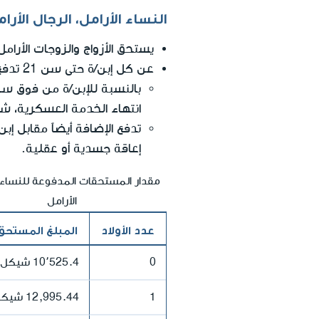
النساء الأرامل، الرجال الأرام
يستحق الأزواج والزوجات الأرامل الحصو
عن كل إبن/ة حتى سن 21 تدفع للأرامل إضافة للمدفوعات الشهرية.
انتهاء الخدمة العسكرية، شريط
إعاقة جسدية أو عقلية.
مقدار المستحقات المدفوعة للنساء 
الأرامل
عدد الأولاد
المبلغ المستحق
0
10٬525.4 شيكل جديد
1
12,995.44 شيكل جديد