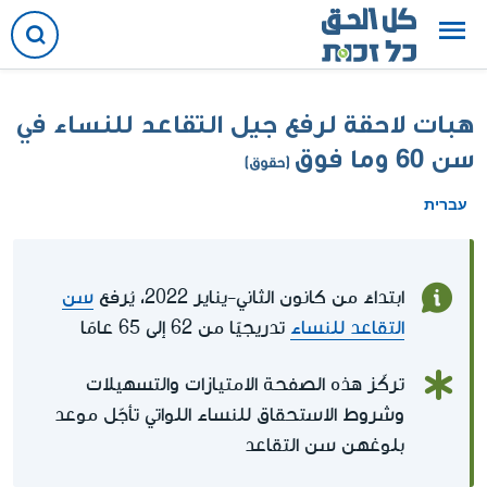
هبات لاحقة لرفع جيل التقاعد للنساء في
سن 60 وما فوق
(حقوق)
עברית
ابتداءً من كانون الثاني-يناير 2022، يُرفع
سن
التقاعد للنساء
تدريجيًا من 62 إلى 65 عامًا
تركّز هذه الصفحة الامتيازات والتسهيلات
وشروط الاستحقاق للنساء اللواتي تأجّل موعد
بلوغهن سن التقاعد