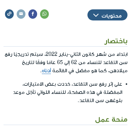
محتويات
باختصار
ابتداءً من شهر كانون الثاني-يناير 2022، سيتم تدريجيًا رفع
سن التقاعد للنساء من 62 إلى 65 عامًا وفقًا لتاريخ
ميلادهن، كما هو مفصّل في القائمة
أدناه
.
على إثر رفع سن التقاعد، حُددت بعض الامتيازات،
المفصّلة في هذه الصفحة، للنساء اللواتي تأجّل موعد
بلوغهن سن التقاعد.
منحة عمل