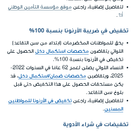
لتفاصيل إضافية، راجعن
موقع مؤسسة التأمين الوطني
.
تخفيض في ضريبة الأرنونا بنسبة 100%
يحق للمواطنات المخضرمات (ابتداءً من سن التقاعد)
اللواتي يتقاضون
مخصصات استكمال دخل
الحصول على
تخفيض في الأرنونا بنسبة 100%.
النساء اللواتي يصلن لعمر 62 عامًا في السنوات 2022-
2025، ويتقاضين
مخصصات ضمان/استكمال دخل
، قد
يكنّ مستحقات الحصول على هذا التخفيض حتى قبل
بلوغ سن التقاعد.
لتفاصيل إضافية، راجعن
تخفيض في الأرنونا للمواطنين
المسنين
.
تخفيضات في شراء الأدوية