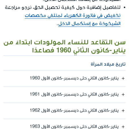
لتفاصيل إضافية حول كيفية تحصيل الحق، نرجو مراجعة
تخفيض في فاتورة الكهرباء لمتلقي مخصصات
الشيخوخة مع إستكمال الدخل
.
سن التقاعد للنساء المولودات ابتداءً من
يناير-كانون الثاني 1960 فصاعدًا
تاريخ ميلاد المرأة
يناير-كانون الثاني حتى ديسمبر-كانون الأول 1960
يناير-كانون الثاني حتى ديسمبر-كانون الأول 1961
يناير-كانون الثاني حتى ديسمبر-كانون الأول 1962
يناير-كانون الثاني حتى ديسمبر-كانون الأول 1963