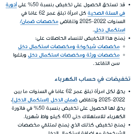
قد تستحق الحصول على تخفيض بنسبة 50% على
أدوية
في السلة الصحية
كل امرأة تبلغ عمر 62 عامًا في
السنوات 2022-2025 وتتقاضى
مخصصات ضمان/
استكمال دخل
.
يُمنح هذا التخفيض للنساء الحاصلات على:
مخصصات شيخوخة ومخصصات استكمال دخل
مخصصات ورثة ومخصصات استكمال دخل
وبلغوا
سن التقاعد.
تخفيضات في حساب الكهرباء
يحق لكل امرأة تبلغ عمر 62 عامًا في السنوات ما بين
2022-2025 وتتقاضى
ضمان الدخل (استكمال الدخل)
،
يحق لها الحصول على تخفيض بنسبة 50% في فاتورة
الكهرباء للاستهلاك حتى 400 كيلو واط شهريا.
يُمنح تخفيض كذلك الذي يُمنح لمتلقي مخصصات
الشيخوخة مع إضافة استكمال الدخل.