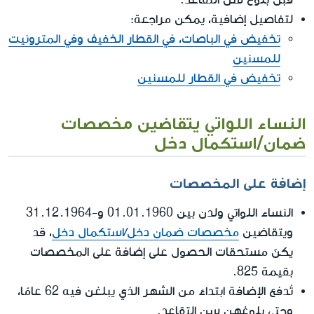
لتفاصيل إضافية، يمكن مراجعة:
تخفيض في الباصات، في القطار الخفيف وفي المترونيت
للمسنين
تخفيض في القطار للمسنين
النساء اللواتي يتقاضين مخصصات
ضمان/استكمال دخل
إضافة على المخصصات
النساء اللواتي ولدن بين 01.01.1960 و-31.12.1964
ويتقاضين
مخصصات ضمان دخل/استكمال دخل
، قد
يكنّ مستحقات الحصول على إضافة على المخصصات
بقيمة 825.
تُدفع الإضافة ابتداءً من الشهر الذي يبلغن فيه 62 عامًا،
وحتى بلوغهن سن التقاعد.