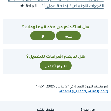
الفجوات الاجتماعية (منحة عمل)
- المادة 6هـ
هل استفدتم من هذه المعلومات؟
نعم
لا
هل لديكم اقتراحات للتعديل؟
اقتراح تعديل
تم حتلنته للمرة الاخيرة في ־2 مارس 2025, 14:51
إضغطوا هنا لمراجعة تاريخ الصفحة.
من نحن؟
حقوق النشر