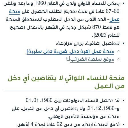
يمكن للنساء اللواتي ولدن في العام 1960 وما بعد وبلغن
60-67 عامًا في سنة تقديم الطلب الحصول على
منحة
عمل
- الحد الأدنى من الدخل المطلوب لاستحقاق المنحة
هو فقط 870 شيكل جديد في الشهر بالمعدل (صحيح
للعام 2023).
لتفاصيل إضافية، يرجى مراجعة:
منحة عمل (هبة دخل، ضريبة دخل سلبية)
موقع سلطة الضرائب
منحة للنساء اللواتي لا يتقاضين أي دخل
من العمل
قد تحصل النساء المولودات بين 01.01.1960
و-31.12.1966، ولا يتقاضين أي دخل من العمل، على
منحة من مؤسسة التأمين الوطني.
تُدفع المنحة ابتداءً من سن 62 عامًا لمدة 4 أشهر.