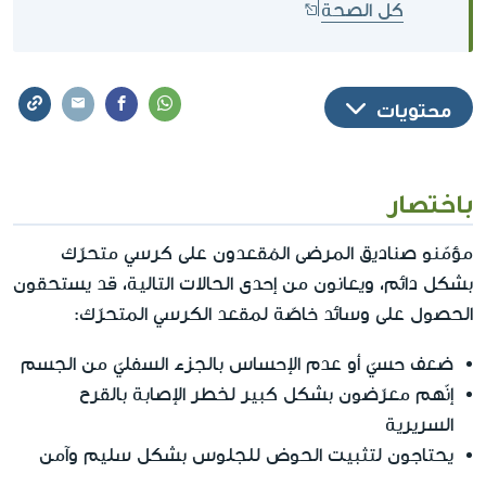
كل الصحة
محتويات
باختصار
مؤمّنو صناديق المرضى المُقعدون على كرسي متحرّك
بشكل دائم، ويعانون من إحدى الحالات التالية، قد يستحقون
الحصول على وسائد خاصّة لمقعد الكرسي المتحرّك:
ضعف حسيّ أو عدم الإحساس بالجزء السفليّ من الجسم
إنّهم معرّضون بشكل كبير لخطر الإصابة بالقرح
السريرية
يحتاجون لتثبيت الحوض للجلوس بشكل سليم وآمن