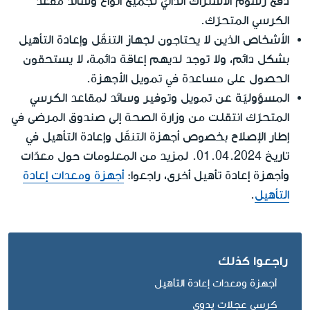
دفع رسوم الاشتراك الذاتيّ لجميع أنواع وسائد مقعد
الكرسي المتحرّك.
الأشخاص الذين لا يحتاجون لجهاز التنقّل وإعادة التأهيل
بشكل دائم، ولا توجد لديهم إعاقة دائمة، لا يستحقون
الحصول على مساعدة في تمويل الأجهزة.
المسؤوليّة عن تمويل وتوفير وسائد لمقاعد الكرسي
المتحرّك انتقلت من وزارة الصحة إلى صندوق المرضى في
إطار الإصلاح بخصوص أجهزة التنقّل وإعادة التأهيل في
تاريخ 01.04.2024. لمزيد من المعلومات حول معدّات
وأجهزة إعادة تأهيل أخرى، راجعوا:
أجهزة ومعدات إعادة
التأهيل
.
راجعوا كذلك
أجهزة ومعدات إعادة التأهيل
كرسي عجلات يدوي