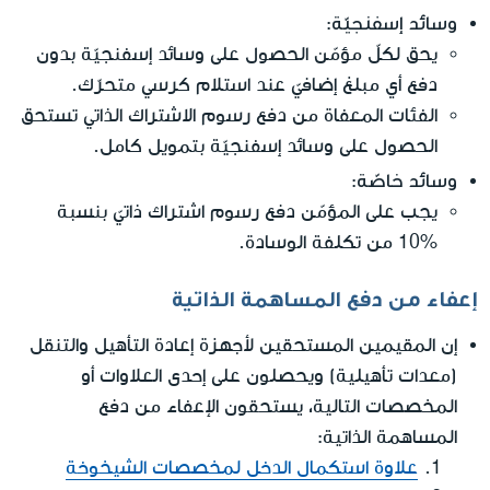
وسائد إسفنجيّة
:
يحق لكلّ مؤمّن الحصول على وسائد إسفنجيّة بدون
دفع أي مبلغ إضافيّ عند استلام كرسي متحرّك.
الفئات المعفاة من دفع رسوم الاشتراك الذاتي تستحق
الحصول على وسائد إسفنجيّة بتمويل كامل.
وسائد خاصّة
:
يجب على المؤمّن دفع رسوم اشتراك ذاتيّ بنسبة
%10 من تكلفة الوسادة.
إعفاء من دفع المساهمة الذاتية
إن المقيمين المستحقين لأجهزة إعادة التأهيل والتنقل
(معدات تأهيلية) ويحصلون على إحدى العلاوات أو
المخصصات التالية، يستحقون الإعفاء من دفع
المساهمة الذاتية:
علاوة استكمال الدخل لمخصصات الشيخوخة