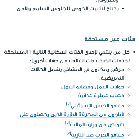
يحتاج لتثبيت الحوض للجلوس السليم والآمن.
فئات غير مستحقة
كل من ينتمي لإحدى الفئات السكانية التالية ( المستحقة
لخدمات الصحة ذات العلاقة من جهات أخرى):
مرضى يمكثون في المشافي يشمل الحالات
التمريضية.
حوادث العمل ومصابو العمل
مُصاب عملية عدائية
معاقو الجيش الإسرائيلي
الناجون من المحرقة النازية الذين يحصلون على
تعويض من وزارة المالية
معاقو الحرب ضد النازية