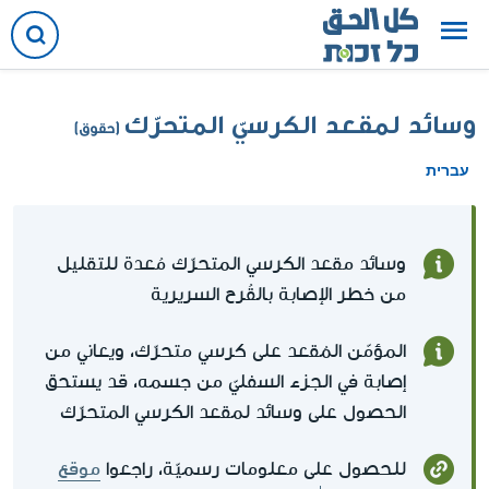
وسائد لمقعد الكرسيّ المتحرّك
(حقوق)
עברית
وسائد مقعد الكرسي المتحرّك مُعدة للتقليل
من خطر الإصابة بالقُرح السريرية
المؤمّن المُقعد على كرسي متحرّك، ويعاني من
إصابة في الجزء السفليّ من جسمه، قد يستحق
الحصول على وسائد لمقعد الكرسي المتحرّك
للحصول على معلومات رسميّة، راجعوا
موقع