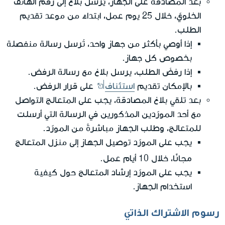
بعد المصادقة على الجهاز، يُرسل بلاغ إلى رقم الهاتف
الخلويّ، خلال 25 يوم عمل، ابتداءً من موعد تقديم
الطلب.
إذا أوصي بأكثر من جهاز واحد، تُرسل رسالة منفصلة
بخصوص كل جهاز.
إذا رفضَ الطلب، يرسل بلاغ مع رسالة الرفض.
بالإمكان تقديم
استئناف
على قرار الرفض.
بعد تلقي بلاغ المصادقة، يجب على المتعالج التواصل
مع أحد المورّدين المذكورين في الرسالة التي أرسلت
للمتعالج، وطلب الجهاز مباشرةً من المورّد.
يجب على المورّد توصيل الجهاز إلى منزل المتعالج
مجانًا
، خلال 10 أيام عمل.
يجب على المورّد إرشاد المتعالج حول كيفية
استخدام الجهاز.
رسوم الاشتراك الذاتيّ