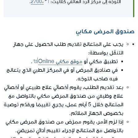
التوجّه إلى مركز الرد الهاتفي كلاليت:
2700*
.
صندوق المرضى مكابي
يجب على المتعالج تقديم طلب الحصول على جهاز
التنقّل بواسطة:
تطبيق مكابي أو
موقع مكابي Online
.
في صناديق المرضى أو في المركز الطبيّ الذي يتعالج
فيه صاحب التوجّه.
بعد تقديم الطلب، يقوم أخصائي علاج طبيعيّ أو أخصائي
علاج وظيفيّ من صندوق المرضى مكابي بالتواصل مع
المتعالج خلال 5 أيام عمل، يجري تقييمًا ويقدّم توصية
بخصوص الجهاز الملائم.
إذا لزم الأمر، يقوم ممرّض من صندوق المرضى مكابي
بالتواصل مع المتعالج لإجراء تقييم أدائيّ تمريضيّ.