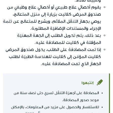
وتقييمًا للأداء.
يقوم أخصائي علاج طبيعيّ أو أخصائي علاج وظيفيّ من
صندوق المرضى كلاليت بزيارة إلى منزل المتعالج،
يوصي بجهاز التنقّل الملائم، ويشرح للمتعالج عن تتمة
الإجراء والمستندات الإضافيّة المطلوبة.
بعد ذلك، يتم تحويل الطلب إلى الجهة المهنيّة
المؤهّلة في كلاليت للمصادقة عليه.
إذا تمت المصادقة على الطلب، يحوّل صندوق المرضى
كلاليت المؤمّن إلى كلاليت للهندسة الطبيّة لطلب
الجهاز الذي تمّت المصادقة عليه.
إنتبهوا
المصادقة على أجهزة التنقّل تسري حتى نصف سنة من
موعد صدور المصادقة.
للاستفسار والحصول على مزيد من المعلومات، بالإمكان