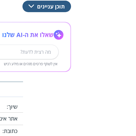
תוכן עניינים
שאלו את ה-AI שלנו
אין לשתף פרטים מזהים או מידע רגיש
שיוך:
אתר אינ
כתובת: