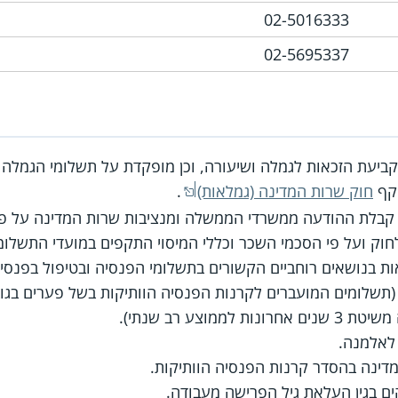
02-5016333
02-5695337
יעת הזכאות לגמלה ושיעורה, וכן מופקדת על תשלומי הגמלה –
וקף
חוק שרות המדינה (גמלאות)
.
קבלת ההודעה ממשרדי הממשלה ומנציבות שרות המדינה על פר
וק ועל פי הסכמי השכר וכללי המיסוי התקפים במועדי התשלומ
 בנושאים רוחביים הקשורים בתשלומי הפנסיה ובטיפול בפנסיונר
 (תשלומים המועברים לקרנות הפנסיה הוותיקות בשל פערים בגו
מוצע רב שנתי).
 לאלמנה.
דינה בהסדר קרנות הפנסיה הוותיקות.
ים בגין העלאת גיל הפרישה מעבודה.