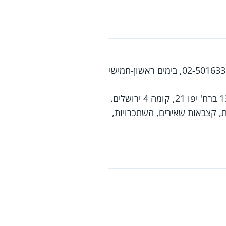
02-501633
, בימים ראשון-חמישי
ת, קצבאות שאירים, השתכרויות,