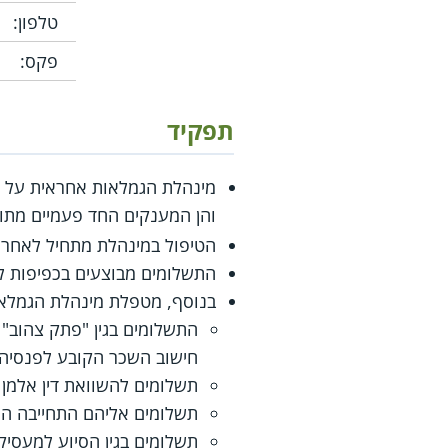
טלפון:
פקס:
תפקיד
מינהלת הגמלאות אחראית על קב
והן המענקים החד פעמיים מת
הטיפול במינהלת מתחיל לאחר 
התשלומים מבוצעים בכפיפות לח
בנוסף, מטפלת מינהלת הגמלאות
התשלומים בגין "פתק צהוב"
חישוב השכר הקובע לפנסיה משיטת 3 שנים אחרונות למ
תשלומים להשוואת דין אלמן
תשלומים אליהם התחייבה המ
תשלומים בגין הסיוע למעסיק