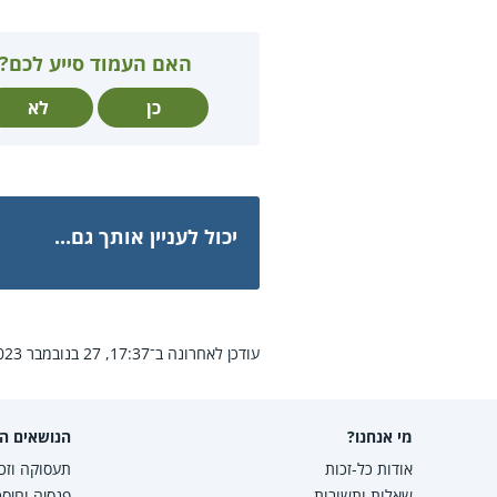
האם העמוד סייע לכם?
כן
לא
יכול לעניין אותך גם...
עודכן לאחרונה ב־17:37, 27 בנובמבר 2023.
מי אנחנו?
הנושאים הפ
אודות כל-זכות
תעסוקה וזכו
שאלות ותשובות
פנסיה וחיסכ