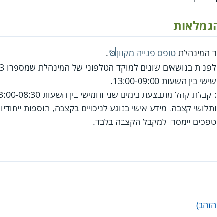
הגמלאות
תר המינהלת
טופס פנייה מקוון
.
ן לפנות בנושאים שונים למוקד הטלפוני של המינהלת שמספרו
3
: קבלת קהל מתבצעת בימים שני וחמישי בין השעות 13:00-08:30 ברח' יפו 21, קומה 4 ירושלים.
לושי קצבה, מידע אישי בנוגע לניכויים בקצבה, תוספות ייחודיו
הטפסים יימסרו למקבל הקצבה בלבד.
הזהב)