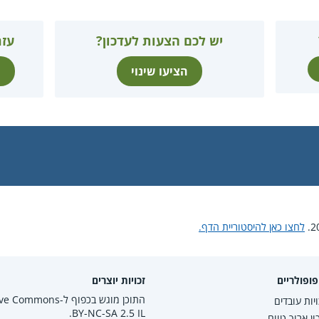
יש לכם הצעות לעדכון?
עזר
הציעו שינוי
ת
לחצו כאן להיסטוריית הדף.
ופולריים
זכויות יוצרים
התוכן מוגש בכפוף ל-mmons
יות עובדים
BY-NC-SA 2.5 IL.
ון ארוך טווח