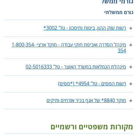
גורמי ממשל
גורם ממשלתי
רשות שוק ההון, ביטוח וחיסכון - טל' 3002*
מינהל הסדרה ואכיפת חוקי עבודה - מוקד ארצי 1-800-354-
354
מינהלת הגמלאות במשרד האוצר - טל' ‎02-5016333
רשות המסים - טל' 4954* (*מסים)
מוקד 8840* של אגף בכיר אזרחים ותיקים
מקורות משפטיים ורשמיים