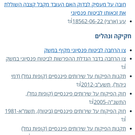
חובה על מעסיק לבדוק האם העובד מקבל קצבה השוללת
את זכאותו לביטוח פנסיוני
עע (ארצי) 18562-06-22
חקיקה ונהלים
צו הרחבה לביטוח פנסיוני מקיף במשק
צו הרחבה בדבר הגדלת ההפרשות לביטוח פנסיוני במשק
תקנות הפיקוח על שירותים פיננסיים (קופות גמל) (דמי
ניהול), תשע"ב-2012
חוק הפיקוח על שירותים פיננסיים (קופות גמל),
התשנ"ה-2005
חוק הפיקוח על שירותים פיננסיים (ביטוח), תשמ"א-1981
תקנות הפיקוח על שירותים פיננסיים (קופות גמל)