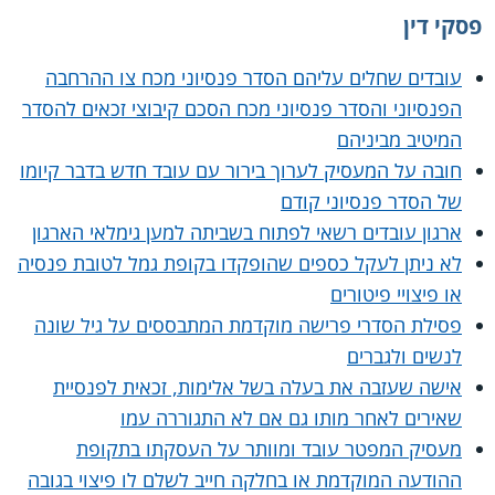
פסקי דין
עובדים שחלים עליהם הסדר פנסיוני מכח צו ההרחבה
הפנסיוני והסדר פנסיוני מכח הסכם קיבוצי זכאים להסדר
המיטיב מביניהם
חובה על המעסיק לערוך בירור עם עובד חדש בדבר קיומו
של הסדר פנסיוני קודם
ארגון עובדים רשאי לפתוח בשביתה למען גימלאי הארגון
לא ניתן לעקל כספים שהופקדו בקופת גמל לטובת פנסיה
או פיצויי פיטורים
פסילת הסדרי פרישה מוקדמת המתבססים על גיל שונה
לנשים ולגברים
אישה שעזבה את בעלה בשל אלימות, זכאית לפנסיית
שאירים לאחר מותו גם אם לא התגוררה עמו
מעסיק המפטר עובד ומוותר על העסקתו בתקופת
ההודעה המוקדמת או בחלקה חייב לשלם לו פיצוי בגובה