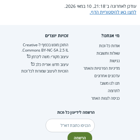
עודכן לאחרונה ב־21:18, 10 במאי 2026.
לחצו כאן להיסטוריית הדף.
מי אנחנו?
זכויות יוצרים
התוכן מוגש בכפוף ל-Creative
אודות כל-זכות
Commons BY-NC-SA 2.5 IL.
שאלות ותשובות
עיצוב מקורי: משה ליברמן
נגישות
עיצוב חדש: אורית כלב
מדיניות הפרטיות והאתר
הזכויות לעיצוב שמורות לכל זכות
עדכונים אחרונים
תנו לנו משוב!
לתרומה
כניסה לצוות האתר
הרשמה לידיעון כל-זכות
דוא"ל
הרשמה