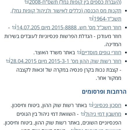
(העברת כספים בין קופות גמל) תשס"ח-2008
תקנות מס הכנסה (כללים לאישור ולניהול קופות גמל),
תשכ"ד-1964
חוזר חשכ"ל מס' חש. 2015-8888 מיום 14.07.205
-
חוזר מעודכן - הגדלת הפרשות פנסיוניות לעובדים בשירות
המדינה.
חוזרי גופים מוסדיים
באתר משרד האוצר.
חוזר רשות שוק ההון מס' 2015-3-1 מיום 28.04.2015
- קצבת נכות בקרן פנסיה במקרה של זכאות לקצבה
ממקור אחר.
הרחבות ופרסומים
חסכון פנסיוני
באתר רשות שוק ההון, ביטוח וחיסכון.
מחשבון דמי ניהול
- השוואת דמי ניהול בין הגופים
הפנסיוניים השונים, באתר רשות שוק ההון, ביטוח וחיסכון.