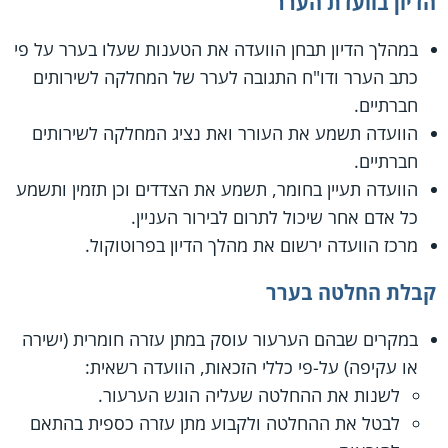
הדיון בוועדת הערר
במהלך הדיון תבחן הוועדה את הטענות שעלו בערר על פי
כתב הערר ודו"ח התגובה לערר של המחלקה לשירותים
חברתיים.
הוועדה תשמע את העורר ואת נציג המחלקה לשירותים
חברתיים.
הוועדה תעיין בחומר, תשמע את הצדדים וכן תזמין ותשמע
כל אדם אחר שיכול לתרום לבירור העניין.
מרכז הוועדה ירשום את מהלך הדיון בפרוטוקול.
קבלת החלטה בערר
במקרים שבהם הערעור עוסק במתן עזרה חומרית (ישירה
או עקיפה) על-פי כללי הזכאות, הוועדה רשאית:
לשנות את ההחלטה שעליה הוגש הערעור.
לבטל את ההחלטה ולקבוע מתן עזרה כספית בהתאם