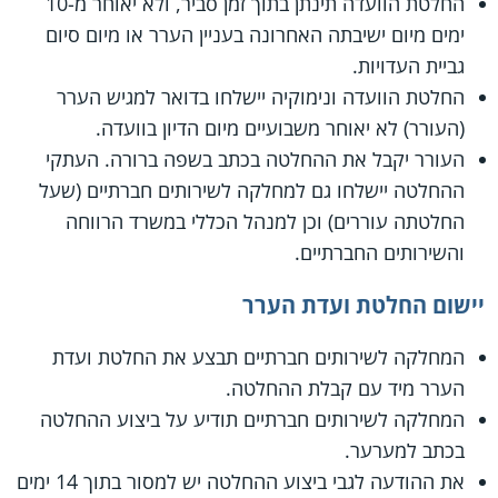
החלטת הוועדה תינתן בתוך זמן סביר, ולא יאוחר מ-10
ימים מיום ישיבתה האחרונה בעניין הערר או מיום סיום
גביית העדויות.
החלטת הוועדה ונימוקיה יישלחו בדואר למגיש הערר
(העורר) לא יאוחר משבועיים מיום הדיון בוועדה.
העורר יקבל את ההחלטה בכתב בשפה ברורה. העתקי
ההחלטה יישלחו גם למחלקה לשירותים חברתיים (שעל
החלטתה עוררים) וכן למנהל הכללי במשרד הרווחה
והשירותים החברתיים.
יישום החלטת ועדת הערר
המחלקה לשירותים חברתיים תבצע את החלטת ועדת
הערר מיד עם קבלת ההחלטה.
המחלקה לשירותים חברתיים תודיע על ביצוע ההחלטה
בכתב למערער.
את ההודעה לגבי ביצוע ההחלטה יש למסור בתוך 14 ימים