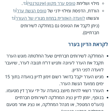
מילוי ושליחת
טופס ערר מקוון (אינטרנטי)
.
הורדת, הדפסת ומילוי ידני של
טופס הגשת ערר
והגשתו
לוועדה האזורית במחוז מגוריו של העורר
(ניתן לקבל את הטופס גם במחלקה לשירותים
חברתיים).
לקראת הדיון בערר
המחלקה לשירותים חברתיים שעל החלטתה מוגש הערר
תקבל את הערר לעיונה ותגיש דו"ח תגובה לערר, שיועבר
לוועדה לפני הדיון.
מגיש הערר יקבל בדואר רשום זימון לדיון בוועדה בתוך 15
ימים ממועד הגשת הערר.
העורר רשאי להיות מיוצג בוועדה על ידי עורך דין מטעמו.
בנוסף, יוזמן לדיון נציג המחלקה לשירותים חברתיים
(העו"ס המטפל, או מנהל המחלקה, או נציג אחר מטעם