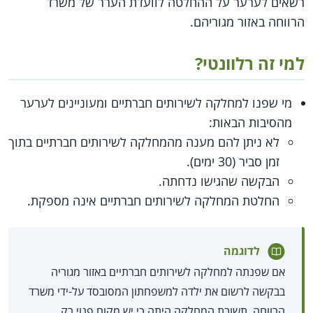
רשאים לערער על ההחלטה לוועדת הערר של משרד
הרווחה באזור מגוריהם.
למי זה רלוונטי?
מי שפנו למחלקה לשירותים חברתיים ומעוניינים לערער
מהסיבות הבאות:
לא ניתן להם מענה מהמחלקה לשירותים חברתיים בתוך
זמן סביר (30 ימים).
הבקשה שהגישו נדחתה.
החלטת המחלקה לשירותים חברתיים אינה מספקת.
לדוגמה
אם שפנתה למחלקה לשירותים חברתיים באזור מגוריה
בבקשה לרשום את ילדה למשפחתון המסובסד על-ידי משרד
הרווחה. תשובת המחלקה היתה כי יש מקום פנוי רק