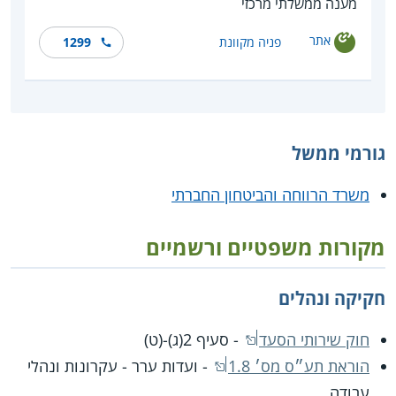
מענה ממשלתי מרכזי
אתר
פניה מקוונת
1299
גורמי ממשל
משרד הרווחה והביטחון החברתי
מקורות משפטיים ורשמיים
חקיקה ונהלים
חוק שירותי הסעד
- סעיף 2(ג)-(ט)
הוראת תע״ס מס׳ 1.8
- ועדות ערר - עקרונות ונהלי
עבודה