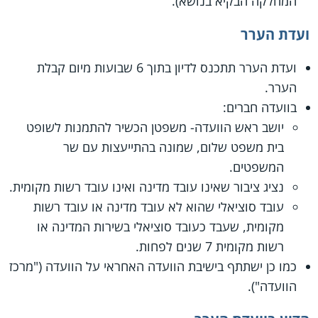
המחלקה הבקיא בנושא).
ועדת הערר
ועדת הערר תתכנס לדיון בתוך 6 שבועות מיום קבלת
הערר.
בוועדה חברים:
יושב ראש הוועדה- משפטן הכשיר להתמנות לשופט
בית משפט שלום, שמונה בהתייעצות עם שר
המשפטים.
נציג ציבור שאינו עובד מדינה ואינו עובד רשות מקומית.
עובד סוציאלי שהוא לא עובד מדינה או עובד רשות
מקומית, שעבד כעובד סוציאלי בשירות המדינה או
רשות מקומית 7 שנים לפחות.
כמו כן ישתתף בישיבת הוועדה האחראי על הוועדה ("מרכז
הוועדה").