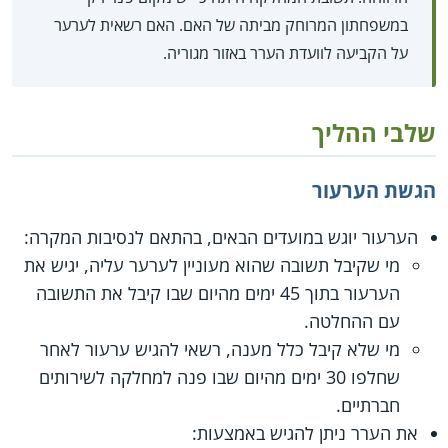
במשפחתון המרוחק מביתה של האם. האם רשאית לערער
על הקביעה לוועדת הערר באזור מגוריה.
שלבי ההליך
הגשת הערעור
הערעור יוגש במועדים הבאים, בהתאם לנסיבות המקרה:
מי שקיבל תשובה שהוא מעוניין לערער עליה, יגיש את
הערעור בתוך 45 ימים מהיום שבו קיבל את התשובה
עם ההחלטה.
מי שלא קיבל כלל מענה, רשאי להגיש ערעור לאחר
שחלפו 30 ימים מהיום שבו פנה למחלקה לשירותים
חברתיים.
את הערר ניתן להגיש באמצעות: