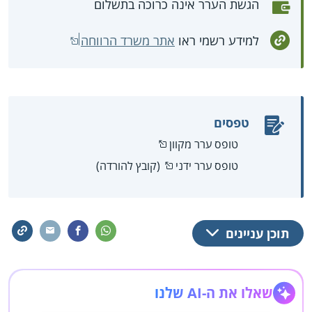
הגשת הערר אינה כרוכה בתשלום
למידע רשמי ראו
אתר משרד הרווחה
טפסים
טופס ערר מקוון
טופס ערר ידני
(קובץ להורדה)
תוכן עניינים
שאלו את ה-AI שלנו