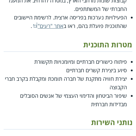
קבוצות שונות מרחבי הארץ, במטרה להרחיב את המעגל
החברתי של המשתתפים.
הפעילויות נערכות בפריסה ארצית. לרשימת היישובים
שהתוכנית פועלת בהם, ראו ב
אתר "רעים"
.
מטרות התוכנית
פיתוח כישורים חברתיים ומיומנויות תקשורת
סיוע ביצירת קשרים חברתיים
יצירת חוויה מתקנת של חברה תומכת ומקבלת בקרב חברי
הקבוצה
שיפור הביטחון והדימוי העצמי של אנשים הסובלים
מבדידות חברתית
נותני השירות