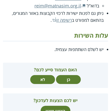
בדוא"ל
reim@matnasim.org.il
ניתן גם לפנות ישירות לרכזי הקבוצות באזור המגורים,
בהתאם למפורט ב
רשימה זו
.
עלות השירות
יש לשלם השתתפות עצמית.
האם העמוד סייע לכם?
כן
לא
יש לכם הצעות לעדכון?
הציעו שינוי