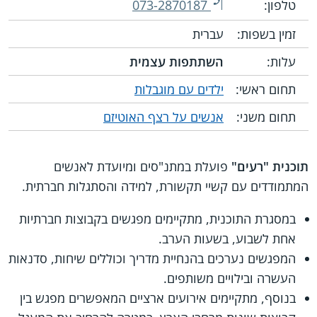
טלפון:
073-2870187
זמין בשפות:
עברית
עלות:
השתתפות עצמית
תחום ראשי:
ילדים עם מוגבלות
תחום משני:
אנשים על רצף האוטיזם
תוכנית "רעים"
פועלת במתנ"סים ומיועדת לאנשים
המתמודדים עם קשיי תקשורת, למידה והסתגלות חברתית.
במסגרת התוכנית, מתקיימים מפגשים בקבוצות חברתיות
אחת לשבוע, בשעות הערב.
המפגשים נערכים בהנחיית מדריך וכוללים שיחות, סדנאות
העשרה ובילויים משותפים.
בנוסף, מתקיימים אירועים ארציים המאפשרים מפגש בין