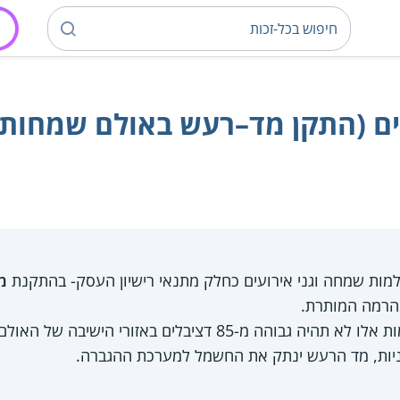
ם (התקן מד–רעש באולם שמחות ו
למות שמחה וגני אירועים כחלק מתנאי רישיון העסק- בהתקנת
מ
מהרמה המותרת.
עוצמת הרעש המרבית במקומות אלו לא תהיה גבוהה מ-85 דציבלים 