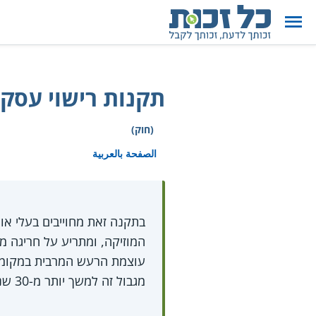
תקנות רישוי עסקי
(חוק)
الصفحة بالعربية
בתקנה זאת מחוייבים בעלי או
המוזיקה, ומתריע על חריגה 
מגבול זה למשך יותר מ-30 שניות, מד הרעש ינתק את החשמל למערכת ההגברה.