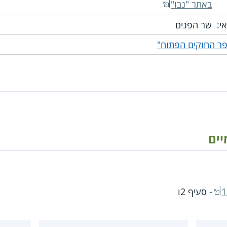
באתר "נבו"
י:
שר הפנים
ר החוקים הפתוח"
יים
- סעיף 2ו