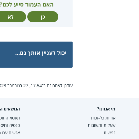
האם העמוד סייע לכם?
כן
לא
יכול לעניין אותך גם...
עודכן לאחרונה ב־17:54, 27 בנובמבר 2023.
מי אנחנו?
הנושאים הפ
אודות כל-זכות
תעסוקה וזכו
שאלות ותשובות
פנסיה וחיסכ
נגישות
אנשים עם מו