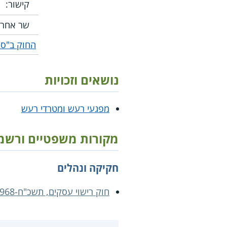
קישור:
שר אחרא
החוק ב"ספ
נושאים וזכויות
מפגעי רעש ומטרדי רעש
מקורות משפטיים ורשמ
חקיקה ונהלים
חוק רישוי עסקים, תשכ"ח-1968