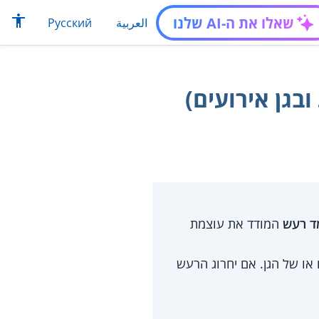
שאלו את ה-AI שלנו
العربية
Русский
בגן אירועים)
ד רעש
המודד את עוצמת
באזורי הישיבה של האולם או של הגן. אם יחרוג הרעש