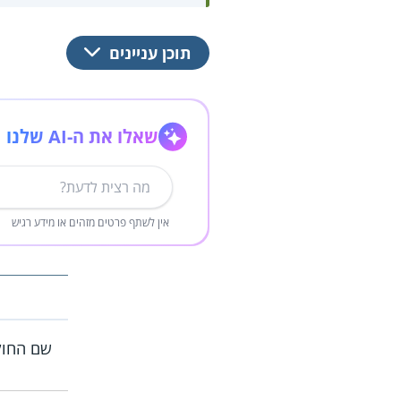
תוכן עניינים
שאלו את ה-AI שלנו
אין לשתף פרטים מזהים או מידע רגיש
שם החוק