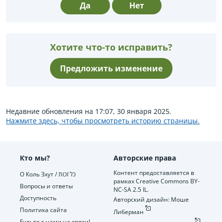
Да
Нет
Хотите что-то исправить?
Предложить изменение
Недавние обновления на 17:07, 30 января 2025.
Нажмите здесь, чтобы просмотреть историю страницы.
Кто мы?
Авторские права
Контент предоставляется в
О Коль Зхут / כל זכות
рамках Creative Commons BY-
Вопросы и ответы
NC-SA 2.5 IL.
Доступность
Авторский дизайн: Моше
Политика сайта
Либерман
Будьте с нами на связи!