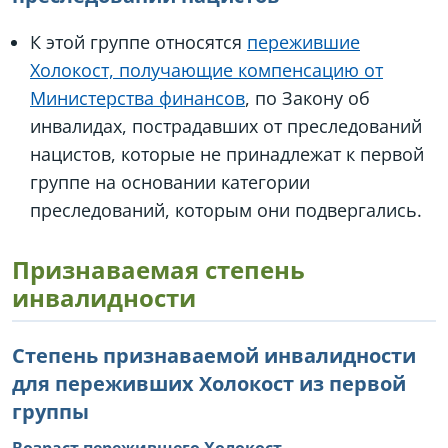
К этой группе относятся
пережившие
Холокост, получающие компенсацию от
Министерства финансов
, по Закону об
инвалидах, пострадавших от преследований
нацистов, которые не принадлежат к первой
группе на основании категории
преследований, которым они подвергались.
Признаваемая степень
инвалидности
Степень признаваемой инвалидности
для переживших Холокост из первой
группы