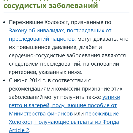
сосудистых заболеваний
Пережившие Холокост, признанные по
Закону об инвалидах, пострадавших от
преследований нацистов
, могут доказать, что
их повышенное давление, диабет и
сердечно-сосудистые заболевания являются
следствием преследований, на основании
критериев, указанных ниже.
С июня 2014 г. в соответствии с
рекомендациями комиссии признание этих
заболеваний могут получить также
узники
гетто и лагерей, получающие пособие от
Министерства финансов
или
пережившие
Холокост, получающие выплаты из Фонда
Article 2
.