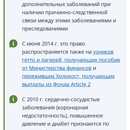
дополнительных заболеваний при
наличии причинно-следственной
связи между этими заболеваниями и
преследованиями
С июня 2014 г. это право
распространяется также на
узников
гетто и лагерей, получающих пособие
от Министерства финансов
и
переживших Холокост, получающих
выплаты из Фонда Article 2
С 2010 г. сердечно-сосудистые
заболевания (коронарная
недостаточность), повышенное
давление и диабет признаются по