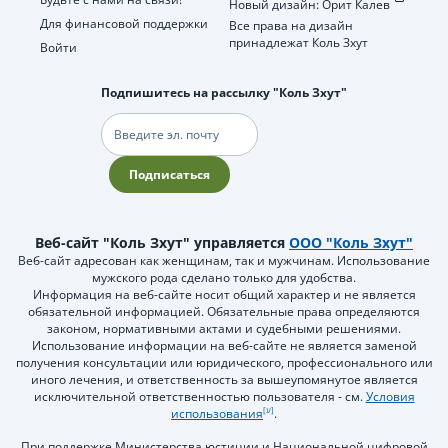
Новый дизайн: Орит Калев
Для финансовой поддержки
Все права на дизайн
принадлежат Коль Зхут
Войти
Подпишитесь на рассылку "Коль Зхут"
Электронная
почта
Подписаться
Веб-сайт "Коль Зхут" управляется
ООО "Коль Зхут"
Веб-сайт адресован как женщинам, так и мужчинам. Использование
мужского рода сделано только для удобства.
Информация на веб-сайте носит общий характер и не является
обязательной информацией. Обязательные права определяются
законом, нормативными актами и судебными решениями.
Использование информации на веб-сайте не является заменой
получения консультации или юридического, профессионального или
иного лечения, и ответственность за вышеупомянутое является
исключительной ответственностью пользователя - см.
Условия
использования
.
При поддержке Министерства юстиции и Национальной цифровой