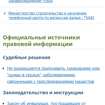
здравоохранения *5400
Министерство строительства и заселения,
телефонный центр по вопросам жилья - *5442
Официальные источники
правовой информации
Судебные решения
Не разрешается признавать тахикардию или
"шумы в сердце" заболеваниями,
связанными с преследованиями нацистов
Законодательство и инструкции
Закон об инвалидах, пострадавших от