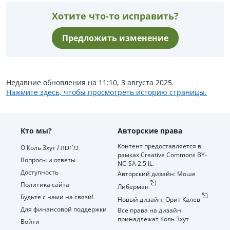
Хотите что-то исправить?
Предложить изменение
Недавние обновления на 11:10, 3 августа 2025.
Нажмите здесь, чтобы просмотреть историю страницы.
Кто мы?
Авторские права
Контент предоставляется в
О Коль Зхут / כל זכות
рамках Creative Commons BY-
Вопросы и ответы
NC-SA 2.5 IL.
Доступность
Авторский дизайн: Моше
Политика сайта
Либерман
Будьте с нами на связи!
Новый дизайн: Орит Калев
Для финансовой поддержки
Все права на дизайн
принадлежат Коль Зхут
Войти