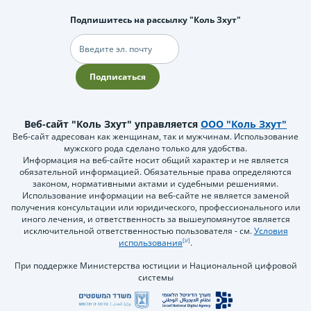
Подпишитесь на рассылку "Коль Зхут"
Электронная
почта
Подписаться
Веб-сайт "Коль Зхут" управляется
ООО "Коль Зхут"
Веб-сайт адресован как женщинам, так и мужчинам. Использование
мужского рода сделано только для удобства.
Информация на веб-сайте носит общий характер и не является
обязательной информацией. Обязательные права определяются
законом, нормативными актами и судебными решениями.
Использование информации на веб-сайте не является заменой
получения консультации или юридического, профессионального или
иного лечения, и ответственность за вышеупомянутое является
исключительной ответственностью пользователя - см.
Условия
использования
.
При поддержке Министерства юстиции и Национальной цифровой
системы