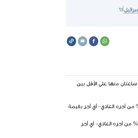
رائيل
 ساعتان منها على الأقل بين
 الساعتين السابعة والثامنة في نفس يوم العمل، يستحق العامل تقاضي بدل بنسبة 25% من أجره العادي- أي أجر بقيمة
مقابل الساعتين التاسعة والعاشرة في نفس يوم العمل، يستحق العامل تقاضي بدل بنسبة 50% من أجره العادي- أي أجر