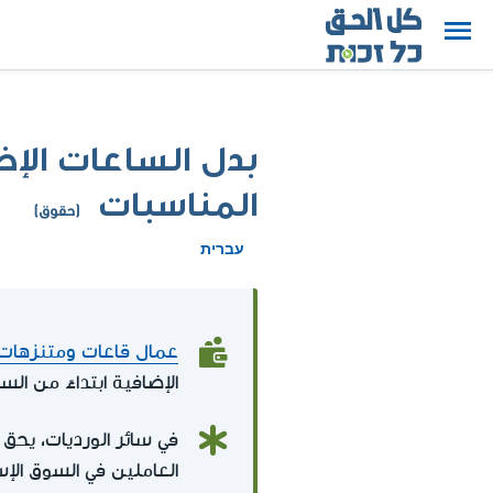
بدل الساعات الإض
المناسبات
(حقوق)
עברית
عمال قاعات ومتنزهات 
الإضافية ابتداءً من ال
العاملين في السوق الإس