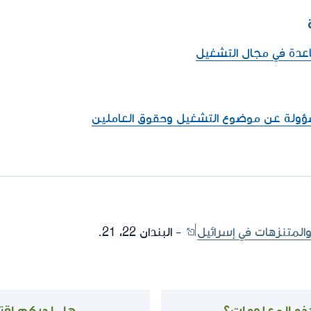
عدة في مجال التشغيل
سؤولة عن موضوع التشغيل وحقوق العاملين
والمتنزهات في إسرائيل
- البندان 22، 21.
ذه المعلومات؟
هل لديكم اقتر