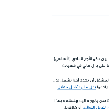
ين دفع الأجر العادي (الأساسي)
ها على بدل مالي في قسيمة
لمشغّل أن يحدد أجرًا يشمل بَدَل
راجعوا
بدل ماليّ شامل مقابل
ننصح بالوجه اليه وغعلامه بهذا
لعمل اللوائية
أو كلاهما.