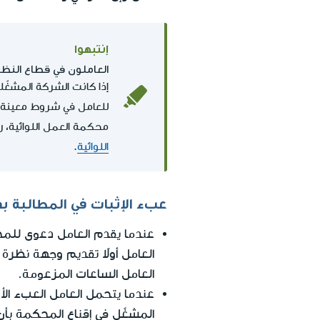
إنتبهوا
العاملون في قطاع النظ
إذا كانت الشركة المشغّ
للعامل في شروط معينة م
محكمة العمل اللوائية، ر
اللوائية
.
عبء الإثبات في المطالبة بد
عندما يقدم العامل دعوى للم
العامل أولاً تقديم وجهة نظرة 
العامل الساعات المزعومة.
عندما يتحمل العامل العبء الأو
المشغّل في إقناع المحكمة بأ