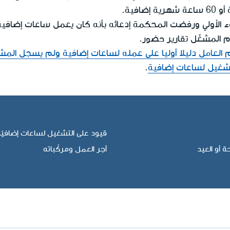
ء الأولي ورفضت المحكمة إدعائه بأنه كان يعمل ساعات إضافية،
م المشغّل تقارير حضور.
م العامل دليلا أوليا على عمله لساعات إضافية ولم يسجل الم
تشغيل لساعات إضافية
.
قيود على التشغيل لساعات إضافيّ
 أو العيد
أجر العمل ومركّباته