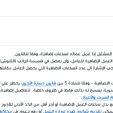
المشغّل إذا عَمِل عمّاله لساعات إضافيّة، وفقاً للقانون.
لعمل الإضافية للعامل، وأن يفصل في قسيمة الراتب (التلوش) ب
جب الإشارة إلى عدد الساعات الاضافية التي يحصل العامل مقابل
 الاضافية
- وفقًا للمادة 5 من
قانون حماية الأجور
، يحظر على ا
السنوية، يُسمح له بذلك فقط في ظروف خاصة. لتفاصيل إضافية، 
م السبت والأعياد
.
بدل ساعات العمل الإضافية أو أجر أقل من الحد الأدنى للأجور 
لممكن
تقديم شكوى ضده لوزارة العمل
أو رفع دعوى في
محاكم ا