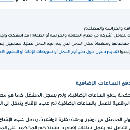
افة والحراسة والمطاعم
لة للعامل (شركة في قطاع النظافة والحراسة أو الطعام) قد انتهكت واج
قاضاتها ومقاضاة مكان العمل الذي يتم فيه العمل فعليًا. لتفاصيل إض
اجعوا
تقديم دعوى حول دفع أجر العمل أو تعويضات الإقالة أو الحقوق ال
فع الساعات الإضافية
حكمة بدفع الساعات الإضافية، ولم يسجل المشغّل كما هو م
الواقعية للعمل بالساعات الإضافية ثم عبء الإقناع ينتقل إلى ا
لي المتمثل في توفير وجهة نظرة الواقعية، ينتقل عبء الإقناع 
ن العامل لم يعمل ساعات إضافية، فستحكم المحكمة على المشغ