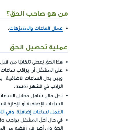
من هو صاحب الحق؟
عمال القاعات والمتنزهات
.
عملية تحصيل الحق
هذا الحق يُعطى تلقائيًا من قبل 
على المشغّل أن يراقب ساعات ا
وبين بدل الساعات الاضافية. ي
الراتب في الشهر نفسه.
بدل مالي شامل مقابل الساعات
الساعات الإضافية أو الإجازة 
العمل لساعات إضافيّة، وفي أيّا
في حال أخلّ المشغل بواجب دفع 
الحق وإن أصر في رفضه من ا