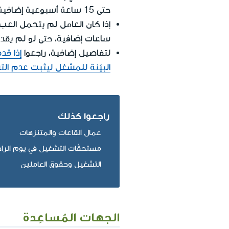
حتى 15 ساعة أسبوعية إضافية أو 60 ساعة شهرية إضافية.
إذا كان العامل لم يتحمل العب
ساعات إضافية، حتى لو لم يقد
لتفاصيل إضافية، راجعوا
إذا قد
البيّنة للمشغل ليثبت عدم ال
راجعوا كذلك
عمال القاعات والمتنزهات
مستحقّات التشغيل في يوم الراحة
التشغيل وحقوق العاملين
الجهات المُساعِدة