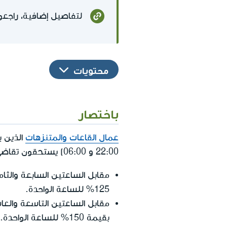
لتفاصيل إضافية، راجعوا الم
محتويات
باختصار
عمال القاعات والمتنزهات
الذين يعم
22:00 و 06:00) يستحقون تقاضي بدل عن الساعات الإضافية ابتداءً من الساعة السابعة.
125% للساعة الواحدة.
بقيمة 150% للساعة الواحدة.