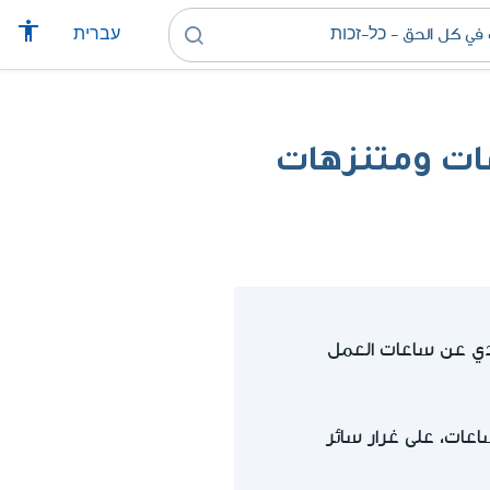
עברית
عات ومتنزهات
دي عن ساعات العمل
الورديات، يحق للعمال تقاضي بدل مادي عن ساعات العمل الإضافية بعد 8.6 ساعات، على غرار سائر