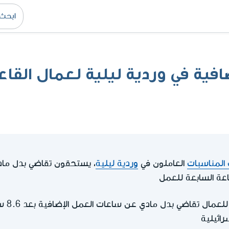
افية في وردية ليلية لعمال القا
المناسبات
العاملون في
وردية ليلية
، يستحقون تقاضي بدل ما
ساعة السابعة للعمل
في سائر 
رائيلية