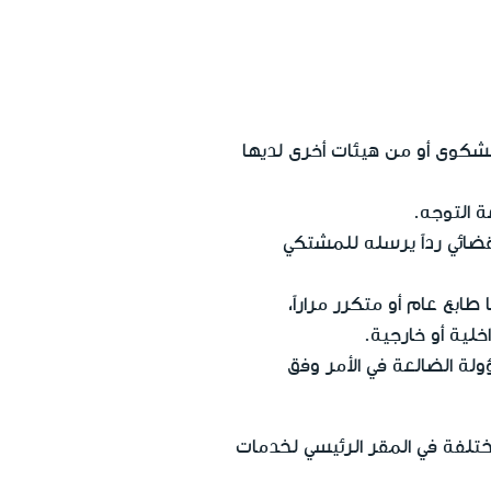
لشكوى أو من هيئات أخرى لديها
 التوجه.
ضائي رداً يرسله للمشتكي
بع عام أو متكرر مراراً،
لية أو خارجية.
لة الضالعة في الأمر وفق
ختلفة في المقر الرئيسي لخدمات