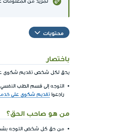
لمزيد من المعلومات ع
محتويات
باختصار
يحق لكل شخص تقديم شكوى عن خ
التوجه إلى قسم الطب النفسي 
راجعوا
تقديم شكوى على خدما
من هو صاحب الحق؟
من حق كل شخص التوجه بشكوى