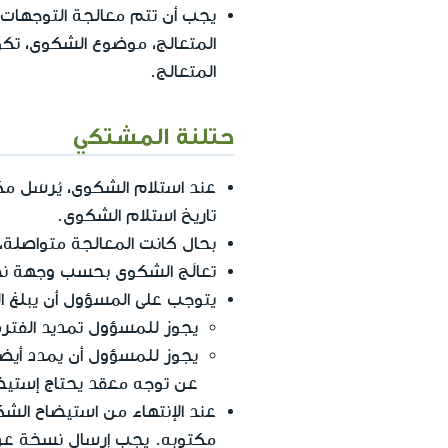
يجب أن تتم معالجة التوجهات 
المتعالج، موضوع الشكوى، تكو
المتعالج.
حتلنة المشتكي
تاريخ استلام الشكوى.
بحال كانت المعالجة متواصلة
تعالَج الشكوى بحسب وجهة نظر
يتوجب على المسؤول أن يبلغ المتوجه خطياً بنت
يجوز للمسؤول تمديد الفترة المذكورة عند الضرورة إلى
يجوز للمسؤول أن يمدد أيضاً 
عن توجه معقد يحتاج إستيضاحاً ط
عند الإنتهاء من استيضاح الشك
مكتوبه. يجب إرسال نسخة عن ا