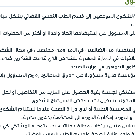
جه/الشكوى الموجهين إلى قسم الطب النفسي القضائي بشكل مب
ة.
ى المسؤول عن إستيضاحها إتخاذ واحدة أو أكثر من الخطوات ال
ستفسار من الضالعين في الأمر ومن مختصين في مجال الشكو
خلاقيات في النقابة المهنية للشخص الذي قُدمت الشكوى ضده.
ى الجمهور في وزارة الصحة.
مؤسسة طبية مسؤولة عن حقوق المتعالج، يقوم المسؤول بإشرا
مشتكي لجلسة بغية الحصول على المزيد من التفاصيل أو لحل
لمخوّلة تشكيل لجنة فحص لاستيضاح الشكوى.
ة في المؤسسة الطبية أو لدى وزارة الصحة عندما تستلزم الشكو
 التوجه إمكانية التوجه إلى المحكمة بدعوى مدنية.
 أساس متين بارتكاب مخالفة جنائية، يجب توجيه المشتكي كي 
سة ولدى وزارة الصحة ولقسم الطب النفسي القضائي.