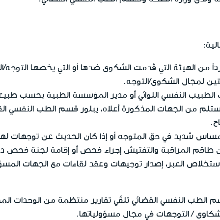
لية:
ً من الهيئة التي قُدمت الشكوى ضدها أو التي يخصها التوجه/ا
تين لمجال الشكوى/التوجه.
الطبيب النفسي اللوائي أو مدير المؤسسة الطبية بحسب طبيعة
تلم من الجهات المذكورة أعلاه، يبلور قسم الطب النفسي الق
ح.
مساس شديد في حق المتوجه أو إذا كان الحديث عن توجهات لها طا
 طاقم المراقبة والتفتيش إجراء فحص أو إقامة لجنة فحص داخ
تخلاص العبر، إصدار توجيهات وعقد لقاءات مع الجهات المسؤو
م الطب النفسي القضائي تلقّي تقارير منتظمة من الوحدات الم
كاوى / التوجهات في مجال مسؤولياتها.