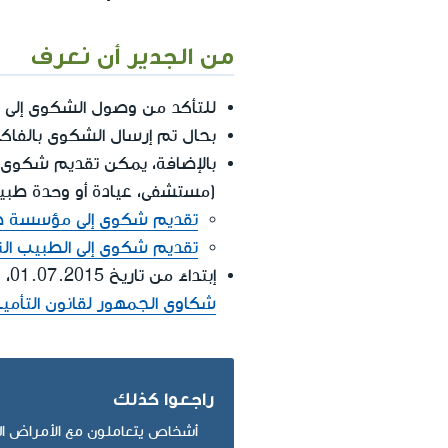
من الجدير أن نعرف
للتأكد من وصول الشكوى إلى غا
بحال تم إرسال الشكوى بالفاك
بالإضافة، يمكن تقديم شكوى عن
(مستشفى، عيادة أو وحدة طبية)
تقديم شكوى إلى مؤسسة طب
تقديم شكوى إلى الطبيب الن
إبتداءً من تاريخ 01.07.2015، وفي أعقاب الإصلاح بالصحة النفسية، يمكن أيضاً
شكاوى الجمهور لقانون التأمي
راجعوا كذلك
أشخاص يتعاملون مع الأمراض ا