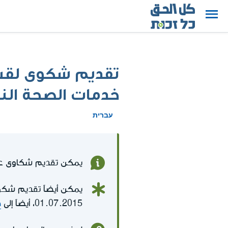
تقديم شكوى لقسم
خدمات الصحة الن
עברית
يمكن تقديم شكاوى عن 
يمكن أيضاً تقديم شكو
01.07.2015، أيضاً إلى
ص