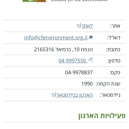
אתר:
לאתר
דוא"ל:
info@cfenvironment.org.il
כתובת:
הנפח 10, כרמיאל 2165316
טלפון:
04-9997550
פקס:
04-9978837
שנת הקמה:
1990
גיידסטאר:
הארגון בגיידסטאר
פעילויות הארגון