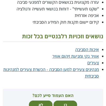
עזרה מקצועית בנושאים הקשורים למפגעי סביבה
"שקט תעשייתי" - דוחות בנושאי תעשייה ורגולציה
אכיפה אזרחית
קידום יישום תקנות חוק המידע הסביבתי
נושאים וזכויות רלבנטיים בכל זכות
איכות הסביבה
אוויר נקי ומניעת זיהום אוויר
צעירים
מנהיגים צעירים למען הסביבה - הכשרת צעירים למנהיגות
סביבתית
האם העמוד סייע לכם?
כן
לא