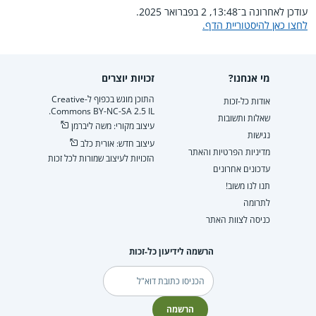
עודכן לאחרונה ב־13:48, 2 בפברואר 2025.
לחצו כאן להיסטוריית הדף.
מי אנחנו?
זכויות יוצרים
התוכן מוגש בכפוף ל-Creative
אודות כל-זכות
Commons BY-NC-SA 2.5 IL.
שאלות ותשובות
עיצוב מקורי: משה ליברמן
נגישות
עיצוב חדש: אורית כלב
מדיניות הפרטיות והאתר
הזכויות לעיצוב שמורות לכל זכות
עדכונים אחרונים
תנו לנו משוב!
לתרומה
כניסה לצוות האתר
הרשמה לידיעון כל-זכות
דוא"ל
הרשמה