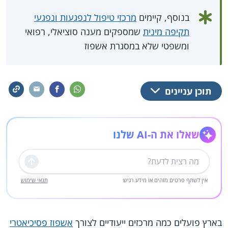
בנוסף, קיימים
מרכזי טיפול לנפגעות ונפגעי
תקיפה מינית
שמספקים מענה סוציאלי, רפואי
ומשפטי שלא במסגרת אשפוז
תוכן עניינים
שאלו את ה-AI שלנו
שליחה
אין לשתף פרטים מזהים או מידע רגיש
תנאי שימוש
בארץ פועלים כמה מרכזים ייעודיים לצורך
אשפוז פסיכיאטרי