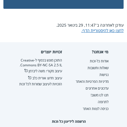
עודכן לאחרונה ב־11:47, 29 בינואר 2025.
לחצו כאן להיסטוריית הדף.
מי אנחנו?
זכויות יוצרים
התוכן מוגש בכפוף ל-Creative
אודות כל-זכות
Commons BY-NC-SA 2.5 IL.
שאלות ותשובות
עיצוב מקורי: משה ליברמן
נגישות
עיצוב חדש: אורית כלב
מדיניות הפרטיות והאתר
הזכויות לעיצוב שמורות לכל זכות
עדכונים אחרונים
תנו לנו משוב!
לתרומה
כניסה לצוות האתר
הרשמה לידיעון כל-זכות