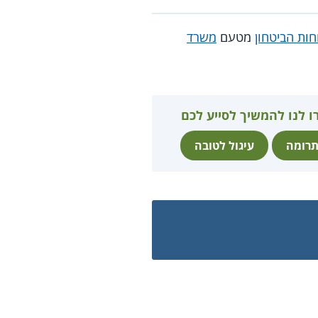
חות הביטחון
מטעם
משרד
ו לנו להמשיך לסייע לכם
רומה
עיגול לטובה