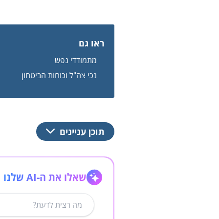
ראו גם
מתמודדי נפש
נכי צה"ל וכוחות הביטחון
תוכן עניינים
שאלו את ה-AI שלנו