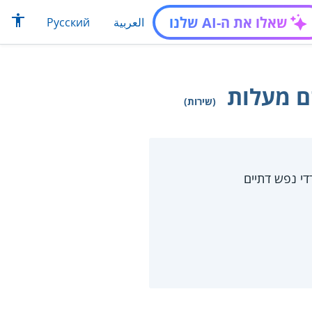
שאלו את ה-AI שלנו
العربية
Русский
ם מעלות
(שירות)
די נפש דתיים