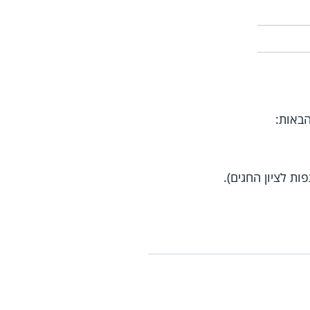
באות:
ות לציון החגים).