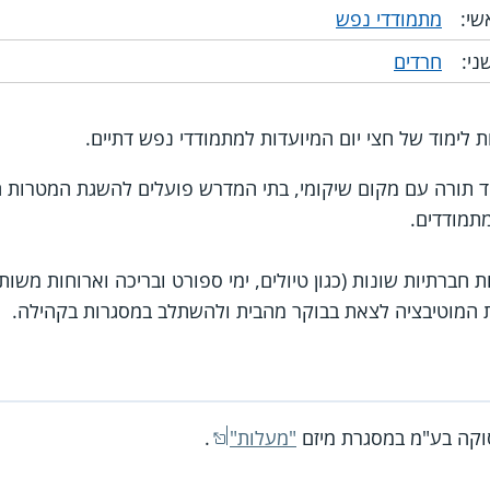
שי:
מתמודדי נפש
ני:
חרדים
לימוד של חצי יום המיועדות למתמודדי נפש דתיים.
ד תורה עם מקום שיקומי, בתי המדרש פועלים להשגת המטרות ה
תמודדים.
 חברתיות שונות (כגון טיולים, ימי ספורט ובריכה וארוחות משותפ
ת המוטיבציה לצאת בבוקר מהבית ולהשתלב במסגרות בקהילה.
סוקה בע"מ במסגרת מיזם
"מעלות"
.