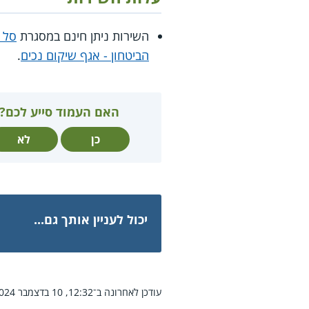
השירות ניתן חינם במסגרת
סל 
הביטחון - אגף שיקום נכים
.
האם העמוד סייע לכם?
כן
לא
יכול לעניין אותך גם...
עודכן לאחרונה ב־12:32, 10 בדצמבר 2024.