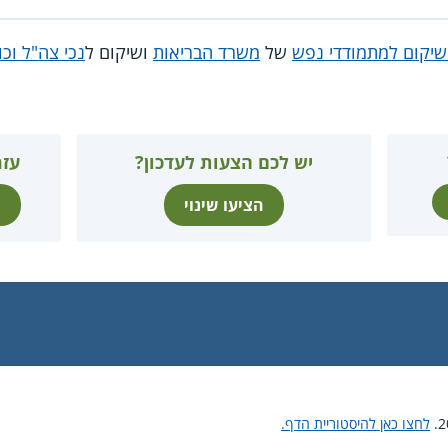
שיקום למתמודדי נפש
של
משרד הבריאות
ושיקום ל
נכי צה"ל וכו
יש לכם הצעות לעדכון?
עזר
הציעו שינוי
ת
לחצו כאן להיסטוריית הדף.