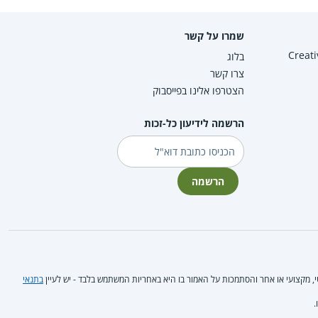
שמרו על קשר
Creative Co
בלוג
צרו קשר
הצטרפו אלינו בפייסבוק
הרשמה לידיעון כל-זכות
דוא"ל
הרשמה
טי, מקצועי או אחר והסתמכות על האמור בו היא באחריות המשתמש בלבד - יש לעיין
בתנאי
.