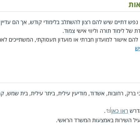
אות
 נפש דתיים שיש להם רצון להשתלב בלימודי קודש, אך הם עדי
 של לימוד תורה וליווי אישי צמוד.
 להם אישור למועדון חברתי או מועדון תעסוקתי, המשתייכים לא
ש
י ברק, רחובות, אשדוד, מודיעין עילית, ביתר עילית, בית שמש, קר
מדרש
ראו כאן
.
פעיל השירות באמצעות המשרד הראשי.