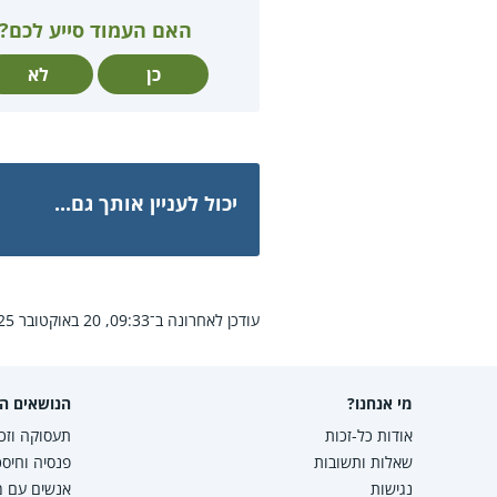
האם העמוד סייע לכם?
כן
לא
יכול לעניין אותך גם...
עודכן לאחרונה ב־09:33, 20 באוקטובר 2025.
מי אנחנו?
הנושאים הפ
אודות כל-זכות
תעסוקה וזכו
שאלות ותשובות
פנסיה וחיסכ
נגישות
אנשים עם מו