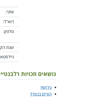
אתר:
דוא"ל:
טלפון:
שנת הקמ
גיידסטאר
נושאים וזכויות רלבנטיי
גירושין
הורים בנפרד