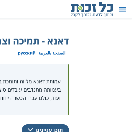
דאנא - תמיכה וצמ
الصفحة بالعربية
русский
עמותת דאנא מלווה ותומכת בנ
בעמותה מתנדבים עובדים סוציא
ועוד, כולם עברו הכשרה ייחו
תוכן עניינים