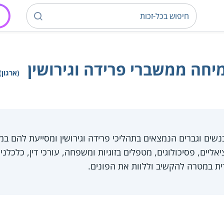
יחה ממשברי פרידה וגירושין
(ארגון)
שים וגברים הנמצאים בתהליכי פרידה וגירושין ומסייעת להם ב
ליים, פסיכולוגים, מטפלים בזוגיות ומשפחה, עורכי דין, כלכלני
דית במטרה להקשיב וללוות את הפונים.