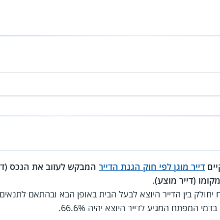
יים
דייר מוגן לפי חוק הגנת הדייר
המבקש לעזוב את הנכס (דייר
קומו (דייר מוצע)
.
חולק בין הדייר היוצא לבעל הבית באופן הבא ובהתאם לתנאים 