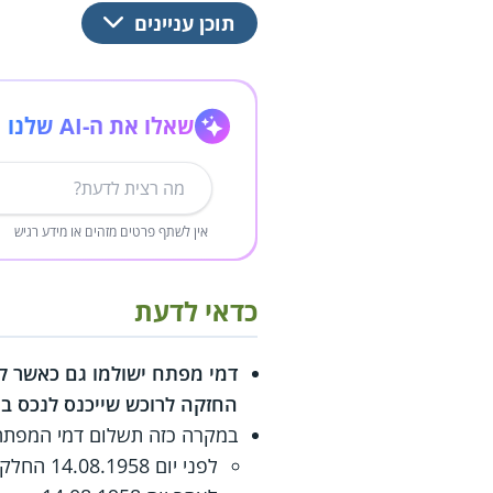
תוכן עניינים
שאלו את ה-AI שלנו
אין לשתף פרטים מזהים או מידע רגיש
כדאי לדעת
דמי מפתח ישולמו גם כאשר ק
החזקה לרוכש שייכנס לנכס במ
במקרה כזה תשלום דמי המפתח י
לפני יום 14.08.1958 החלק בדמי המפתח המגיע לדייר היוצא יהיה 66.6%.