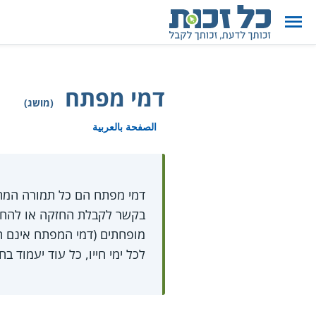
דמי מפתח
(מושג)
الصفحة بالعربية
דמי מפתח הם כל תמורה המתק
בקשר לקבלת החזקה או להחז
מופחתים (דמי המפתח אינם תח
לכל ימי חייו, כל עוד יעמוד בחובותיו. גובה 