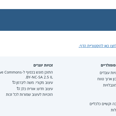
חצו כאן להיסטוריית הדף.
ופולריים
זכויות יוצרים
התוכן מוגש בכפוף ל-mmons
יות עובדים
BY-NC-SA 2.5 IL.
ון ארוך טווח
עיצוב מקורי: משה ליברמן
גבלויות
עיצוב חדש: אורית כלב
הזכויות לעיצוב שמורות לכל זכות
 וקשיים כלכליים
לות