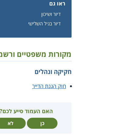
ראו גם
דיור ושיכון
דיור בגיל השלישי
מקורות משפטיים ורשמ
חקיקה ונהלים
חוק הגנת הדייר
האם העמוד סייע לכם?
כן
לא