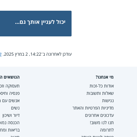
יכול לעניין אותך גם...
עודכן לאחרונה ב־14:22, 2 במרץ 2025.
ל
מי אנחנו?
הנושאים הפ
אודות כל-זכות
תעסוקה וזכו
שאלות ותשובות
פנסיה וחיסכ
נגישות
אנשים עם מו
מדיניות הפרטיות והאתר
נשים
עדכונים אחרונים
דיור ושיכון
תנו לנו משוב!
הכנסה נמוכה
לתרומה
בריאות ומח